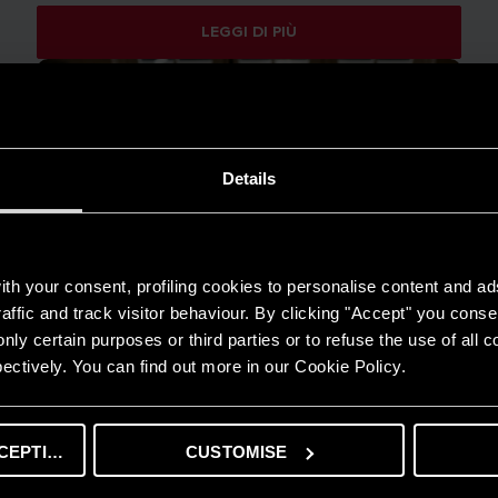
LEGGI DI PIÙ
Details
th your consent, profiling cookies to personalise content and ad
affic and track visitor behaviour. By clicking "Accept" you consen
nly certain purposes or third parties or to refuse the use of all 
ectively. You can find out more in our Cookie Policy.
CEPTING
CUSTOMISE