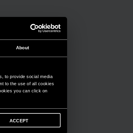
About
s, to provide social media
t to the use of all cookies
cookies you can click on
ACCEPT