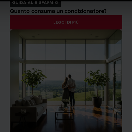
GUIDA AL RISPARMIO
Quanto consuma un condizionatore?
LEGGI DI PIÙ