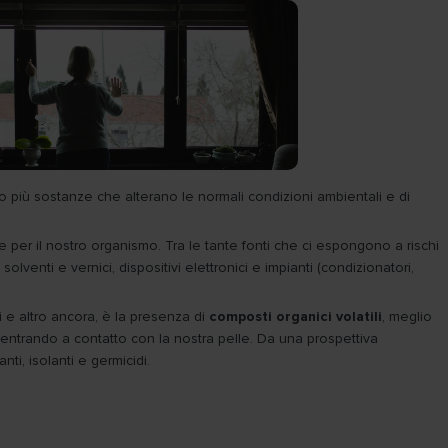
o più sostanze che alterano le normali condizioni ambientali e di
 per il nostro organismo. Tra le tante fonti che ci espongono a rischi
olventi e vernici, dispositivi elettronici e impianti (condizionatori,
i e altro ancora, è la presenza di
composti organici volatili
, meglio
 entrando a contatto con la nostra pelle. Da una prospettiva
nti, isolanti e germicidi.