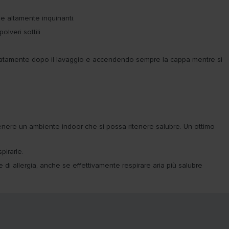
he altamente inquinanti.
lveri sottili.
deguatamente dopo il lavaggio e accendendo sempre la cappa mentre si
tenere un ambiente indoor che si possa ritenere salubre. Un ottimo
pirarle.
 di allergia, anche se effettivamente respirare aria più salubre