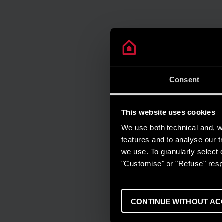
Consent
This website uses cookies
We use both technical and, wi
features and to analyse our tr
we use. To granularly select o
"Customise" or "Refuse" resp
CONTINUE WITHOUT AC