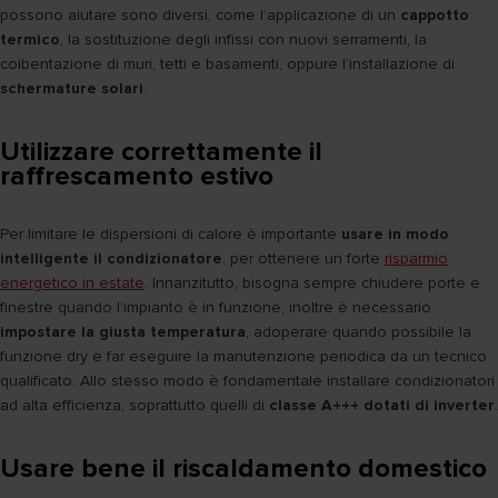
possono aiutare sono diversi, come l’applicazione di un
cappotto
termico
, la sostituzione degli infissi con nuovi serramenti, la
coibentazione di muri, tetti e basamenti, oppure l’installazione di
schermature solari
.
Utilizzare correttamente il
raffrescamento estivo
Per limitare le dispersioni di calore è importante
usare in modo
intelligente il condizionatore
, per ottenere un forte
risparmio
energetico in estate
. Innanzitutto, bisogna sempre chiudere porte e
finestre quando l’impianto è in funzione, inoltre è necessario
impostare la giusta temperatura
, adoperare quando possibile la
funzione dry e far eseguire la manutenzione periodica da un tecnico
qualificato. Allo stesso modo è fondamentale installare condizionatori
ad alta efficienza, soprattutto quelli di
classe A+++ dotati di inverter
.
Usare bene il riscaldamento domestico