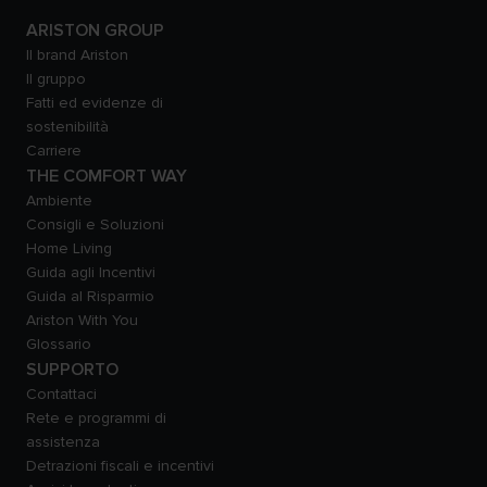
ARISTON GROUP
Il brand Ariston
Il gruppo
Fatti ed evidenze di
sostenibilità
Carriere
THE COMFORT WAY
Ambiente
Consigli e Soluzioni
Home Living
Guida agli Incentivi
Guida al Risparmio
Ariston With You
Glossario
SUPPORTO
Contattaci
Rete e programmi di
assistenza
Detrazioni fiscali e incentivi