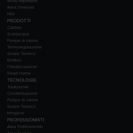
Avvisi Importanti
Area Dowload
FAQ
PRODOTTI
Caldaie
Scaldacqua
Pompe di calore
Termoregolazione
Solare Termico
Bollitori
Climatizzazione
Smart Home
TECNOLOGIE
Tradizionali
Condensazione
Pompe di calore
Solare Termico
Idrogeno
PROFESSIONISTI
Area Professionisti