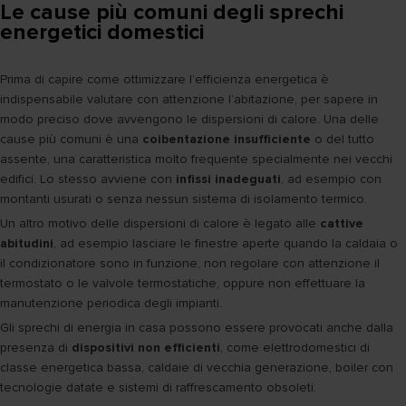
Le cause più comuni degli sprechi
energetici domestici
Prima di capire come ottimizzare l’efficienza energetica è
indispensabile valutare con attenzione l’abitazione, per sapere in
modo preciso dove avvengono le dispersioni di calore. Una delle
cause più comuni è una
coibentazione insufficiente
o del tutto
assente, una caratteristica molto frequente specialmente nei vecchi
edifici. Lo stesso avviene con
infissi inadeguati
, ad esempio con
montanti usurati o senza nessun sistema di isolamento termico.
Un altro motivo delle dispersioni di calore è legato alle
cattive
abitudini
, ad esempio lasciare le finestre aperte quando la caldaia o
il condizionatore sono in funzione, non regolare con attenzione il
termostato o le valvole termostatiche, oppure non effettuare la
manutenzione periodica degli impianti.
Gli sprechi di energia in casa possono essere provocati anche dalla
presenza di
dispositivi non efficienti
, come elettrodomestici di
classe energetica bassa, caldaie di vecchia generazione, boiler con
tecnologie datate e sistemi di raffrescamento obsoleti.