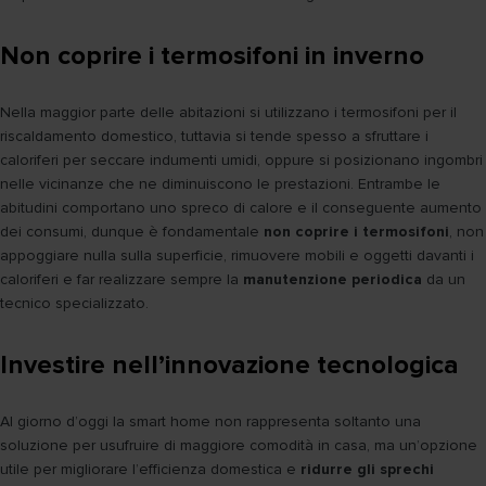
Non coprire i termosifoni in inverno
Nella maggior parte delle abitazioni si utilizzano i termosifoni per il
riscaldamento domestico, tuttavia si tende spesso a sfruttare i
caloriferi per seccare indumenti umidi, oppure si posizionano ingombri
nelle vicinanze che ne diminuiscono le prestazioni. Entrambe le
abitudini comportano uno spreco di calore e il conseguente aumento
dei consumi, dunque è fondamentale
non coprire i termosifoni
, non
appoggiare nulla sulla superficie, rimuovere mobili e oggetti davanti i
caloriferi e far realizzare sempre la
manutenzione periodica
da un
tecnico specializzato.
Investire nell’innovazione tecnologica
Al giorno d’oggi la smart home non rappresenta soltanto una
soluzione per usufruire di maggiore comodità in casa, ma un’opzione
utile per migliorare l’efficienza domestica e
ridurre gli sprechi