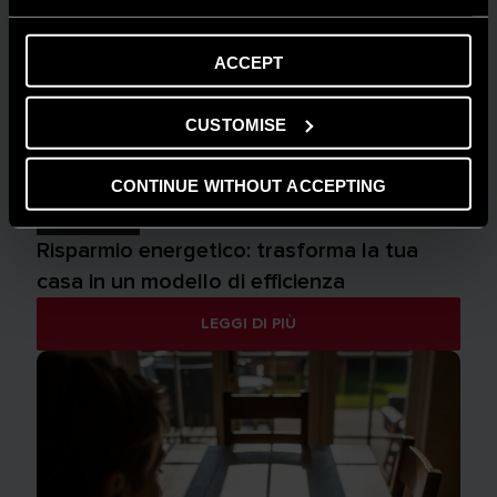
ACCEPT
CUSTOMISE
CONTINUE WITHOUT ACCEPTING
AMBIENTE
Risparmio energetico: trasforma la tua
casa in un modello di efficienza
LEGGI DI PIÙ