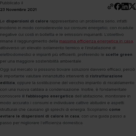
Pubblicato il
23 Novembre 2021
Le
dispersioni di calore
rappresentano un problema serio, infatti
incidono in modo considerevole sui consumi energetici, con ricadute
negative cui costi in bolletta e le emissioni inquinanti. L’obiettivo
rimane il raggiungimento della
massima efficienza energetica in casa
,
attraverso un elevato isolamento termico e l’installazione di
elettrodomestici e impianti più efficienti, preferendo le
scelte green
per una maggiore sostenibilità ambientale.
Oggi sul mercato si possono trovare soluzioni davvero efficaci, perciò
è importante valutare innanzitutto interventi di
ristrutturazione
edilizia
, oppure la sostituzione del vecchio impianto di riscaldamento
con una nuova caldaia a condensazione. Inoltre, è fondamentale
conoscere
il fabbisogno energetico
dell’abitazione, monitorare in
modo accurato i consumi e individuare cattive abitudini e aspetti
strutturali che causano gli sprechi di energia. Scopriamo
come
evitare le dispersioni di calore in casa
, con una guida passo a
passo per migliorare l’efficienza domestica.