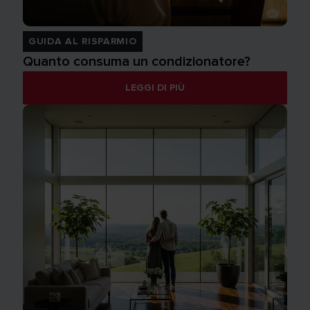
GUIDA AL RISPARMIO
Quanto consuma un condizionatore?
LEGGI DI PIÙ