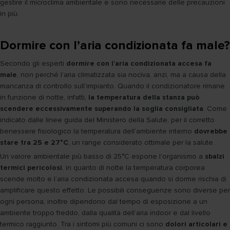
gestire il microclima ambientale e sono necessarie delle precauzioni
in più.
Dormire con l’aria condizionata fa male?
Secondo gli esperti
dormire con l’aria condizionata accesa fa
male
, non perché l’aria climatizzata sia nociva, anzi, ma a causa della
mancanza di controllo sull’impianto. Quando il condizionatore rimane
in funzione di notte, infatti,
la temperatura della stanza può
scendere eccessivamente superando la soglia consigliata
. Come
indicato dalle linee guida del Ministero della Salute, per il corretto
benessere fisiologico la temperatura dell’ambiente interno
dovrebbe
stare tra 25 e 27°C
, un range considerato ottimale per la salute.
Un valore ambientale più basso di 25°C espone l’organismo a
sbalzi
termici pericolosi
, in quanto di notte la temperatura corporea
scende molto e l’aria condizionata accesa quando si dorme rischia di
amplificare questo effetto. Le possibili conseguenze sono diverse per
ogni persona, inoltre dipendono dal tempo di esposizione a un
ambiente troppo freddo, dalla qualità dell’aria indoor e dal livello
termico raggiunto. Tra i sintomi più comuni ci sono
dolori articolari e