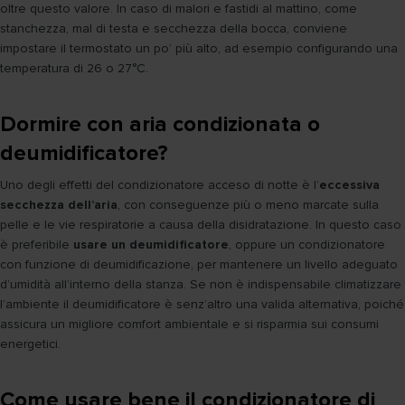
oltre questo valore. In caso di malori e fastidi al mattino, come
stanchezza, mal di testa e secchezza della bocca, conviene
impostare il termostato un po’ più alto, ad esempio configurando una
temperatura di 26 o 27°C.
Dormire con aria condizionata o
deumidificatore?
Uno degli effetti del condizionatore acceso di notte è l’
eccessiva
secchezza dell’aria
, con conseguenze più o meno marcate sulla
pelle e le vie respiratorie a causa della disidratazione. In questo caso
è preferibile
usare un deumidificatore
, oppure un condizionatore
con funzione di deumidificazione, per mantenere un livello adeguato
d’umidità all’interno della stanza. Se non è indispensabile climatizzare
l’ambiente il deumidificatore è senz’altro una valida alternativa, poiché
assicura un migliore comfort ambientale e si risparmia sui consumi
energetici.
Come usare bene il condizionatore di