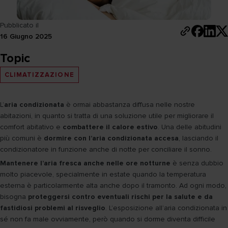
Pubblicato il
16 Giugno 2025
Topic
CLIMATIZZAZIONE
L’
aria condizionata
è ormai abbastanza diffusa nelle nostre
abitazioni, in quanto si tratta di una soluzione utile per migliorare il
comfort abitativo e
combattere il calore estivo
. Una delle abitudini
più comuni è
dormire con l’aria condizionata accesa
, lasciando il
condizionatore in funzione anche di notte per conciliare il sonno.
Mantenere l’aria fresca anche nelle ore notturne
è senza dubbio
molto piacevole, specialmente in estate quando la temperatura
esterna è particolarmente alta anche dopo il tramonto. Ad ogni modo,
bisogna
proteggersi contro eventuali rischi per la salute e da
fastidiosi problemi al risveglio
. L’esposizione all’aria condizionata in
sé non fa male ovviamente, però quando si dorme diventa difficile