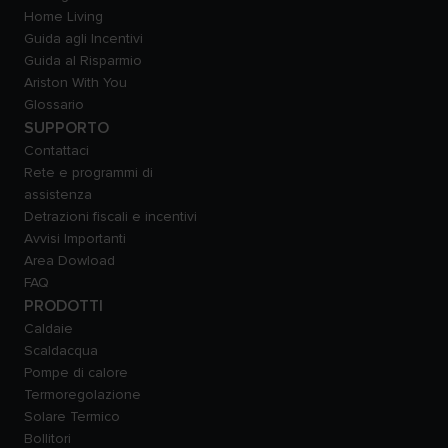
Home Living
Guida agli Incentivi
Guida al Risparmio
Ariston With You
Glossario
SUPPORTO
Contattaci
Rete e programmi di
assistenza
Detrazioni fiscali e incentivi
Avvisi Importanti
Area Dowload
FAQ
PRODOTTI
Caldaie
Scaldacqua
Pompe di calore
Termoregolazione
Solare Termico
Bollitori