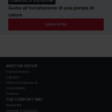
CONSIGLI E SOLUZIONI
Guida all’installazione di una pompa di
calore
LEGGI DI PIÙ
ARISTON GROUP
Il brand Ariston
Il gruppo
Fatti ed evidenze di
sostenibilità
Carriere
THE COMFORT WAY
Ambiente
Consigli e Soluzioni