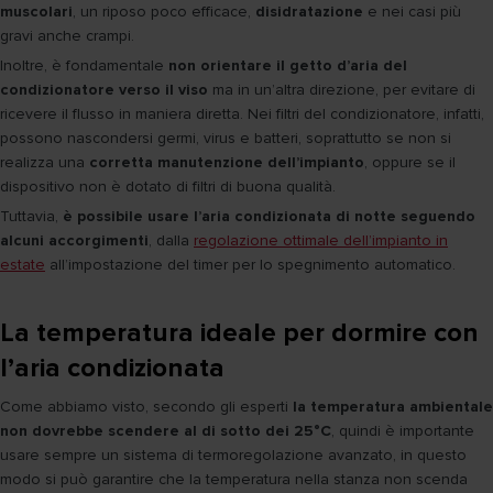
muscolari
, un riposo poco efficace,
disidratazione
e nei casi più
gravi anche crampi.
Inoltre, è fondamentale
non orientare il getto d’aria del
condizionatore verso il viso
ma in un’altra direzione, per evitare di
ricevere il flusso in maniera diretta. Nei filtri del condizionatore, infatti,
possono nascondersi germi, virus e batteri, soprattutto se non si
realizza una
corretta manutenzione dell’impianto
, oppure se il
dispositivo non è dotato di filtri di buona qualità.
Tuttavia,
è possibile usare l’aria condizionata di notte seguendo
alcuni accorgimenti
, dalla
regolazione ottimale dell’impianto in
estate
all’impostazione del timer per lo spegnimento automatico.
La temperatura ideale per dormire con
l’aria condizionata
Come abbiamo visto, secondo gli esperti
la temperatura ambientale
non dovrebbe scendere al di sotto dei 25°C
, quindi è importante
usare sempre un sistema di termoregolazione avanzato, in questo
modo si può garantire che la temperatura nella stanza non scenda