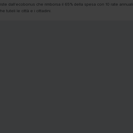
previste dall'ecobonus che rimborsa il 65% della spesa con 10 rate annuali
uteli le città e i cittadini.