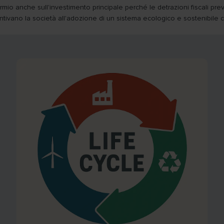
risparmio anche sull'investimento principale perché le detrazioni fiscali 
tivano la società all'adozione di un sistema ecologico e sostenibile che t