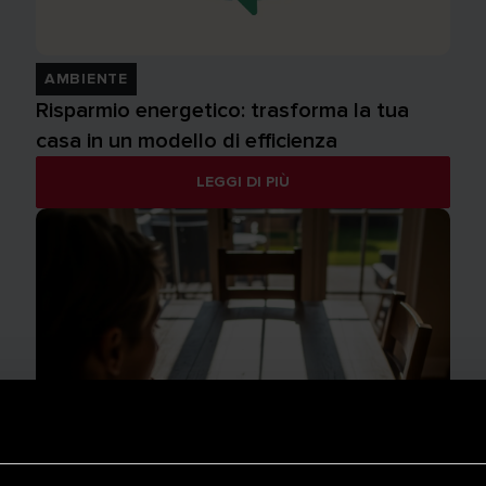
AMBIENTE
Risparmio energetico: trasforma la tua
casa in un modello di efficienza
LEGGI DI PIÙ