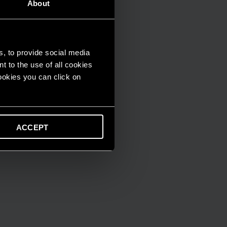
About
s, to provide social media
t to the use of all cookies
cookies you can click on
ACCEPT