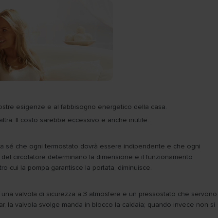
vostre esigenze e al fabbisogno energetico della casa.
altra. Il costo sarebbe eccessivo e anche inutile.
a da sé che ogni termostato dovrà essere indipendente e che ogni
nza del circolatore determinano la dimensione e il funzionamento
tro cui la pompa garantisce la portata, diminuisce.
vate una valvola di sicurezza a 3 atmosfere e un pressostato che servono
Bar, la valvola svolge manda in blocco la caldaia; quando invece non si