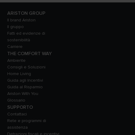
ARISTON GROUP
Il brand Ariston
Il gruppo
Fatti ed evidenze di
sostenibilità
Carriere
THE COMFORT WAY
Ambiente
Consigli e Soluzioni
Home Living
Guida agli Incentivi
Guida al Risparmio
Ariston With You
Glossario
SUPPORTO
Contattaci
Rete e programmi di
assistenza
Detrazioni fiscali e incentivi