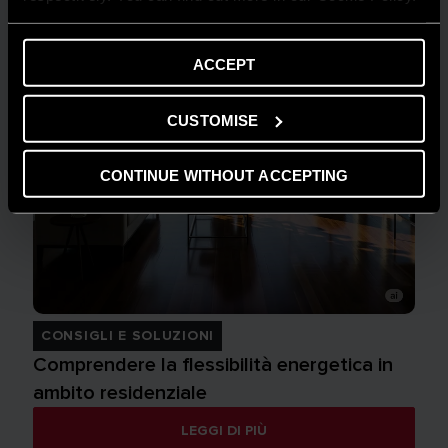
ACCEPT
CUSTOMISE
CONTINUE WITHOUT ACCEPTING
CONSIGLI E SOLUZIONI
Comprendere la flessibilità energetica in
ambito residenziale
LEGGI DI PIÙ