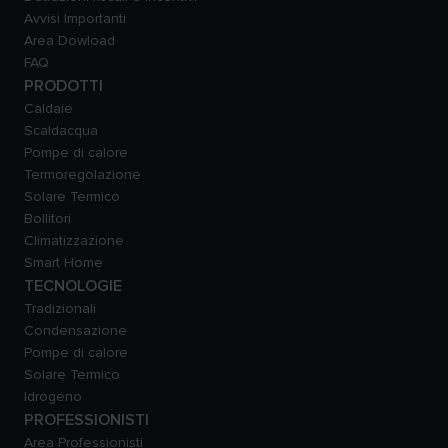
Avvisi Importanti
Area Dowload
FAQ
PRODOTTI
Caldaie
Scaldacqua
Pompe di calore
Termoregolazione
Solare Termico
Bollitori
Climatizzazione
Smart Home
TECNOLOGIE
Tradizionali
Condensazione
Pompe di calore
Solare Termico
Idrogeno
PROFESSIONISTI
Area Professionisti