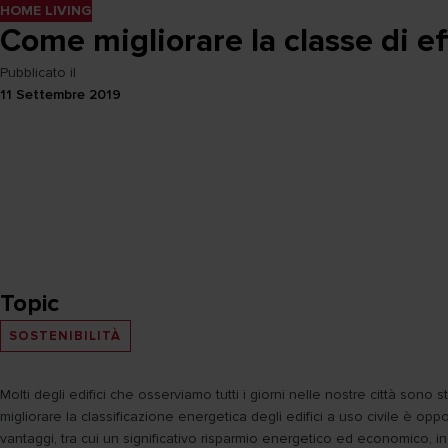
HOME LIVING
Come migliorare la classe di ef
Pubblicato il
11 Settembre 2019
Topic
SOSTENIBILITÀ
Molti degli edifici che osserviamo tutti i giorni nelle nostre città son
migliorare la classificazione energetica degli edifici a uso civile è 
vantaggi, tra cui un significativo risparmio energetico ed economico, in u