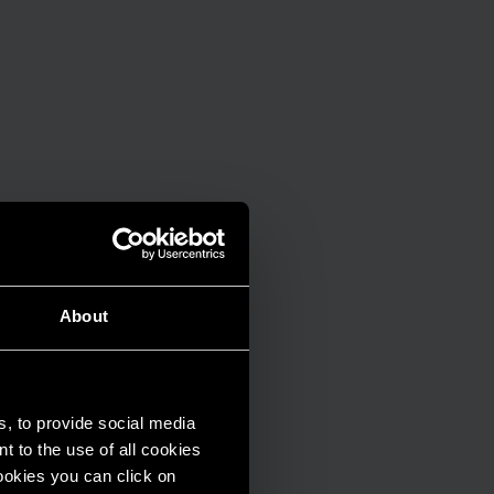
About
s, to provide social media
t to the use of all cookies
cookies you can click on