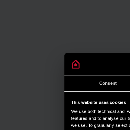
Consent
This website uses cookies
We use both technical and, wi
features and to analyse our tr
we use. To granularly select o