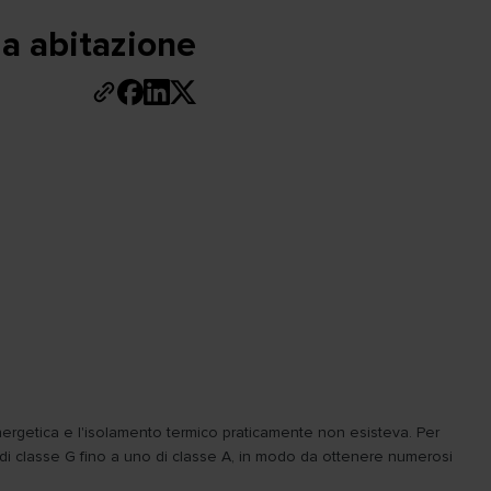
ia abitazione
a energetica e l'isolamento termico praticamente non esisteva. Per
 di classe G fino a uno di classe A, in modo da ottenere numerosi