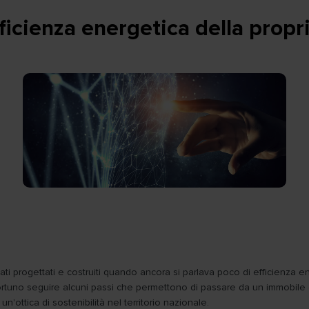
ficienza energetica della propr
o stati progettati e costruiti quando ancora si parlava poco di efficienz
opportuno seguire alcuni passi che permettono di passare da un immobile
n'ottica di sostenibilità nel territorio nazionale.