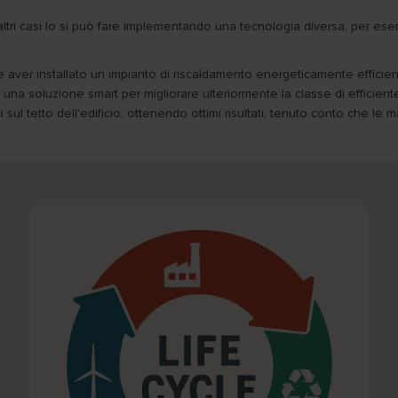
tri casi lo si può fare implementando una tecnologia diversa, per ese
e aver installato un impianto di riscaldamento energeticamente efficiente
ta una soluzione smart per migliorare ulteriormente la classe di effici
mici sul tetto dell'edificio, ottenendo ottimi risultati, tenuto conto ch