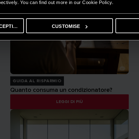
ectively. You can find out more in our Cookie Policy.
CEPTING
CUSTOMISE
GUIDA AL RISPARMIO
Quanto consuma un condizionatore?
LEGGI DI PIÙ