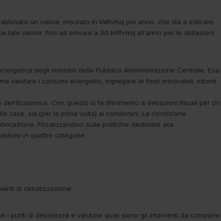
è abbinato un valore, misurato in kWh/mq per anno, che sta a indicare
e tale valore, fino ad arrivare a 30 kWh/mq all'anno per le abitazioni
energetica degli immobili della Pubblica Amministrazione Centrale. Essi
valutare i consumi energetici, impiegare le fonti rinnovabili, ridurre
re dell'Ecobonus. Con questo si fa riferimento a detrazioni fiscali per chi
 alle case, sia (per la prima volta) ai condomini. La condizione
abbricazione. Focalizzandoci sulle politiche destinate alla
ddivisi in quattro categorie:
ianti di climatizzazione.
ne i punti di debolezza e valutare quali siano gli interventi da compiere