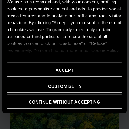
We use both technical and, with your consent, profiling
cookies to personalise content and ads, to provide social
media features and to analyse our traffic and track visitor
behaviour. By clicking "Accept" you consent to the use of
all cookies we use. To granularly select only certain
purposes or third parties or to refuse the use of all
cookies you can click on "Customise" or "Refuse"
respectively. You can find out more in our Cookie Policy.
ACCEPT
CONSIGLI E SOLUZIONI
Comprendere la flessibilità energetica in
CUSTOMISE
ambito residenziale
LEGGI DI PIÙ
CONTINUE WITHOUT ACCEPTING