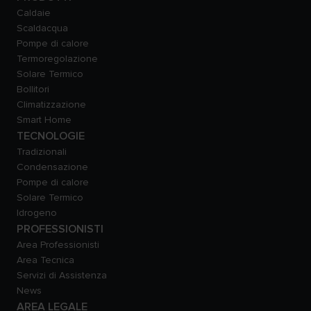
Caldaie
Scaldacqua
Pompe di calore
Termoregolazione
Solare Termico
Bollitori
Climatizzazione
Smart Home
TECNOLOGIE
Tradizionali
Condensazione
Pompe di calore
Solare Termico
Idrogeno
PROFESSIONISTI
Area Professionisti
Area Tecnica
Servizi di Assistenza
News
AREA LEGALE