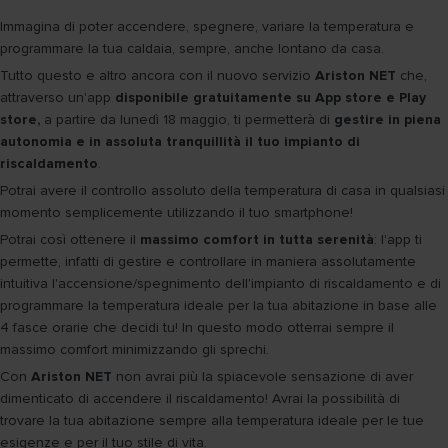
Immagina di poter accendere, spegnere, variare la temperatura e
programmare la tua caldaia, sempre, anche lontano da casa.
Tutto questo e altro ancora con il nuovo servizio
Ariston NET
che,
attraverso un'app
disponibile gratuitamente su App store e Play
store,
a partire da lunedì 18 maggio, ti permetterà di
gestire in piena
autonomia e in assoluta tranquillità il tuo impianto di
riscaldamento
.
Potrai avere il controllo assoluto della temperatura di casa in qualsiasi
momento semplicemente utilizzando il tuo smartphone!
Potrai così ottenere il
massimo comfort in tutta serenità
: l'app ti
permette, infatti di gestire e controllare in maniera assolutamente
intuitiva l'accensione/spegnimento dell'impianto di riscaldamento e di
programmare la temperatura ideale per la tua abitazione in base alle
4 fasce orarie che decidi tu! In questo modo otterrai sempre il
massimo comfort minimizzando gli sprechi.
Con
Ariston NET
non avrai più la spiacevole sensazione di aver
dimenticato di accendere il riscaldamento! Avrai la possibilità di
trovare la tua abitazione sempre alla temperatura ideale per le tue
esigenze e per il tuo stile di vita.