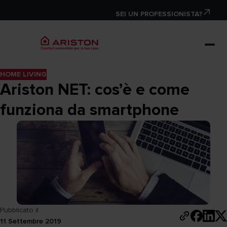
SEI UN PROFESSIONISTA?
HOME LIVING
Ariston NET: cos’è e come
funziona da smartphone
Pubblicato il
11 Settembre 2019