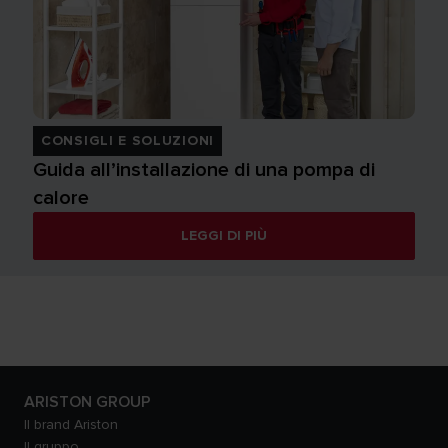
CONSIGLI E SOLUZIONI
Guida all’installazione di una pompa di
calore
LEGGI DI PIÙ
ARISTON GROUP
Il brand Ariston
Il gruppo