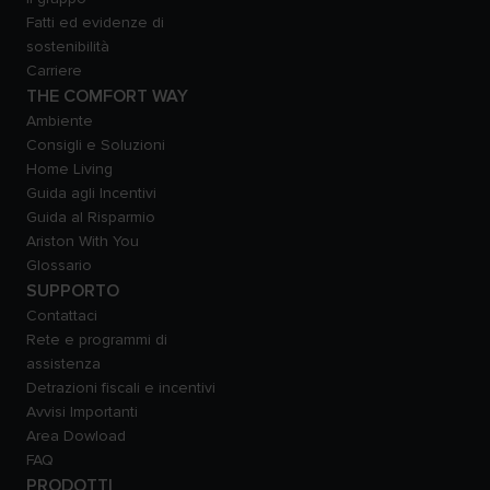
Fatti ed evidenze di
sostenibilità
Carriere
THE COMFORT WAY
Ambiente
Consigli e Soluzioni
Home Living
Guida agli Incentivi
Guida al Risparmio
Ariston With You
Glossario
SUPPORTO
Contattaci
Rete e programmi di
assistenza
Detrazioni fiscali e incentivi
Avvisi Importanti
Area Dowload
FAQ
PRODOTTI