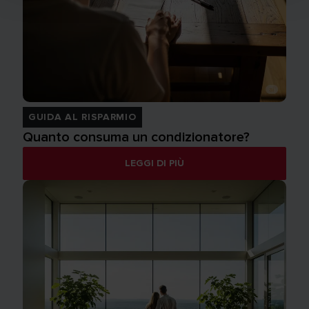
GUIDA AL RISPARMIO
Quanto consuma un condizionatore?
LEGGI DI PIÙ