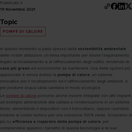
Pubblicato il
19 Novembre 2021
Topic
POMPE DI CALORE
In questo momento si parla spesso della
sostenibilità ambientale
delle nostre abitazioni, un tema importante per ridurre l’inquinamento
legato al riscaldamento e al raffrescamento degli edifici, rendendo le
case più green
ed economiche da mantenere. Una delle opzioni più
apprezzate è senza dubbio la
pompa di calore
, un sistema
innovativo per il riscaldamento ed il raffrescamento degli ambienti, e
per produrre acqua calda sanitaria in modo ecologico.
Le
pompe di calore
possono anche essere integrate con altri impianti,
ad esempio abbinandole alla caldaia a condensazione in un sistema
ibrido, alimentando il dispositivo con il fotovoltaico, oppure usandole
insieme al solare termico per una soluzione 100% verde. Scopriamo di
più su
efficienza e risparmio della pompa di calore
, per
comprendere appieno i benefici di questa tecnologia e le sue