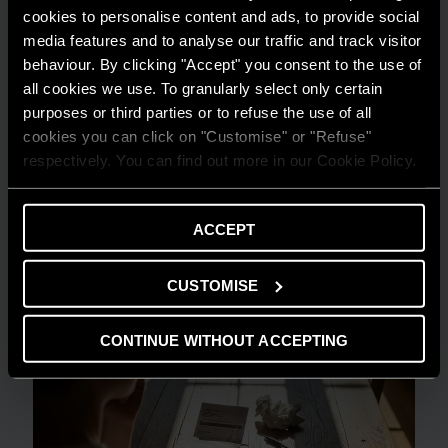
cookies to personalise content and ads, to provide social
media features and to analyse our traffic and track visitor
behaviour. By clicking "Accept" you consent to the use of
all cookies we use. To granularly select only certain
AMBIENTE
purposes or third parties or to refuse the use of all
Risparmio energetico: trasforma la tua
cookies you can click on "Customise" or "Refuse"
casa in un modello di efficienza
respectively. You can find out more in our Cookie Policy.
LEGGI DI PIÙ
ACCEPT
CUSTOMISE
CONTINUE WITHOUT ACCEPTING