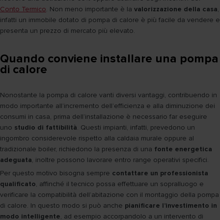
Conto Termico
. Non meno importante è la
valorizzazione della casa
,
infatti un immobile dotato di pompa di calore è più facile da vendere e
presenta un prezzo di mercato più elevato.
Quando conviene installare una pompa
di calore
Nonostante la pompa di calore vanti diversi vantaggi, contribuendo in
modo importante all’incremento dell’efficienza e alla diminuzione dei
consumi in casa, prima dell’installazione è necessario far eseguire
uno
studio di fattibilità
. Questi impianti, infatti, prevedono un
ingombro considerevole rispetto alla caldaia murale oppure al
tradizionale boiler, richiedono la presenza di una
fonte energetica
adeguata
, inoltre possono lavorare entro range operativi specifici.
Per questo motivo bisogna sempre
contattare un professionista
qualificato
, affinché il tecnico possa effettuare un sopralluogo e
verificare la compatibilità dell’abitazione con il montaggio della pompa
di calore. In questo modo si può anche
pianificare l’investimento in
modo intelligente
, ad esempio accorpandolo a un intervento di