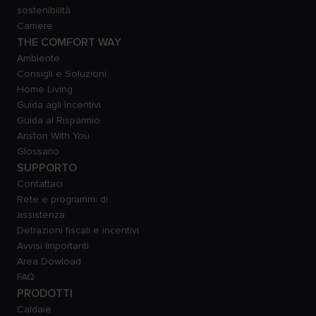
sostenibilità
Carriere
THE COMFORT WAY
Ambiente
Consigli e Soluzioni
Home Living
Guida agli Incentivi
Guida al Risparmio
Ariston With You
Glossario
SUPPORTO
Contattaci
Rete e programmi di
assistenza
Detrazioni fiscali e incentivi
Avvisi Importanti
Area Dowload
FAQ
PRODOTTI
Caldaie