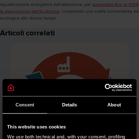
riqualificazione energetica dell’abitazione, per
aumentare fino al 100%
le agevolazioni dell'Ecobonus
, compiendo una scelta conveniente ed
ecologica allo stesso tempo.
Articoli correlati
Consent
Details
About
This website uses cookies
We use both technical and, with your consent, profiling