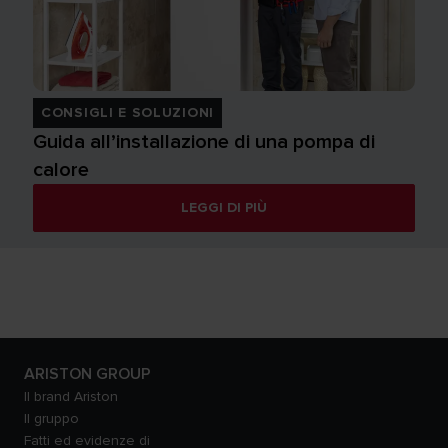
CONSIGLI E SOLUZIONI
Guida all’installazione di una pompa di
calore
LEGGI DI PIÙ
ARISTON GROUP
Il brand Ariston
Il gruppo
Fatti ed evidenze di