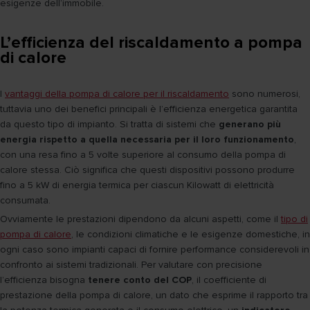
esigenze dell’immobile.
L’efficienza del riscaldamento a pompa
di calore
I
vantaggi della pompa di calore per il riscaldamento
sono numerosi,
tuttavia uno dei benefici principali è l’efficienza energetica garantita
da questo tipo di impianto. Si tratta di sistemi che
generano più
energia rispetto a quella necessaria per il loro funzionamento
,
con una resa fino a 5 volte superiore al consumo della pompa di
calore stessa. Ciò significa che questi dispositivi possono produrre
fino a 5 kW di energia termica per ciascun Kilowatt di elettricità
consumata.
Ovviamente le prestazioni dipendono da alcuni aspetti, come il
tipo di
pompa di calore
, le condizioni climatiche e le esigenze domestiche, in
ogni caso sono impianti capaci di fornire performance considerevoli in
confronto ai sistemi tradizionali. Per valutare con precisione
l’efficienza bisogna
tenere conto del COP
, il coefficiente di
prestazione della pompa di calore, un dato che esprime il rapporto tra