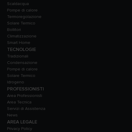
Scaldacqua
Pompe di calore
Termoregolazione
Solare Termico
Bollitori
Climatizzazione
Smart Home
TECNOLOGIE
Tradizionali
Condensazione
Pompe di calore
Solare Termico
Idrogeno
PROFESSIONISTI
Area Professionisti
Area Tecnica
Servizi di Assistenza
News
AREA LEGALE
Privacy Policy