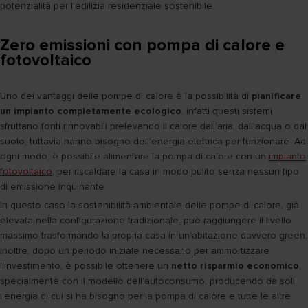
potenzialità per l’edilizia residenziale sostenibile.
Zero emissioni con pompa di calore e
fotovoltaico
Uno dei vantaggi delle pompe di calore è la possibilità di
pianificare
un impianto completamente ecologico
, infatti questi sistemi
sfruttano fonti rinnovabili prelevando il calore dall’aria, dall’acqua o dal
suolo, tuttavia hanno bisogno dell’energia elettrica per funzionare. Ad
ogni modo, è possibile alimentare la pompa di calore con un
impianto
fotovoltaico
, per riscaldare la casa in modo pulito senza nessun tipo
di emissione inquinante.
In questo caso la sostenibilità ambientale delle pompe di calore, già
elevata nella configurazione tradizionale, può raggiungere il livello
massimo trasformando la propria casa in un’abitazione davvero green.
Inoltre, dopo un periodo iniziale necessario per ammortizzare
l’investimento, è possibile ottenere un
netto risparmio economico
,
specialmente con il modello dell’autoconsumo, producendo da soli
l’energia di cui si ha bisogno per la pompa di calore e tutte le altre