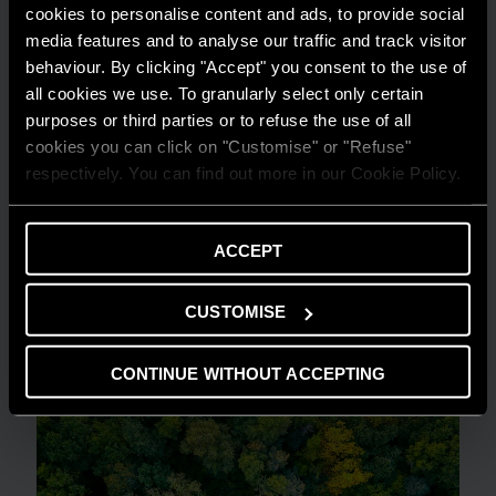
cookies to personalise content and ads, to provide social
media features and to analyse our traffic and track visitor
behaviour. By clicking "Accept" you consent to the use of
all cookies we use. To granularly select only certain
purposes or third parties or to refuse the use of all
cookies you can click on "Customise" or "Refuse"
respectively. You can find out more in our Cookie Policy.
CONSIGLI E SOLUZIONI
ACCEPT
Comprendere la flessibilità energetica in
ambito residenziale
CUSTOMISE
LEGGI DI PIÙ
CONTINUE WITHOUT ACCEPTING