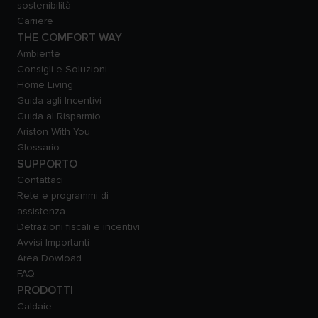
sostenibilità
Carriere
THE COMFORT WAY
Ambiente
Consigli e Soluzioni
Home Living
Guida agli Incentivi
Guida al Risparmio
Ariston With You
Glossario
SUPPORTO
Contattaci
Rete e programmi di
assistenza
Detrazioni fiscali e incentivi
Avvisi Importanti
Area Dowload
FAQ
PRODOTTI
Caldaie