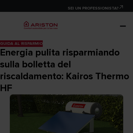
SEI UN PROFESSIONISTA?
GUIDA AL RISPARMIO
Energia pulita risparmiando
sulla bolletta del
riscaldamento: Kairos Thermo
HF