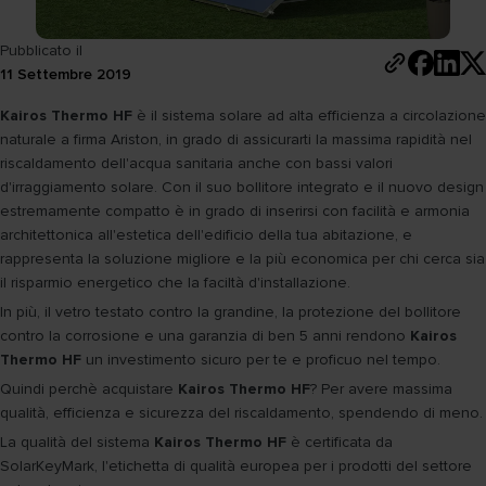
Pubblicato il
11 Settembre 2019
Kairos Thermo HF
è il sistema solare ad alta efficienza a circolazione
naturale a firma Ariston, in grado di assicurarti la massima rapidità nel
riscaldamento dell'acqua sanitaria anche con bassi valori
d'irraggiamento solare. Con il suo bollitore integrato e il nuovo design
estremamente compatto è in grado di inserirsi con facilità e armonia
architettonica all'estetica dell'edificio della tua abitazione, e
rappresenta la soluzione migliore e la più economica per chi cerca sia
il risparmio energetico che la faciltà d'installazione.
In più, il vetro testato contro la grandine, la protezione del bollitore
contro la corrosione e una garanzia di ben 5 anni rendono
Kairos
Thermo HF
un investimento sicuro per te e proficuo nel tempo.
Quindi perchè acquistare
Kairos Thermo HF
? Per avere massima
qualità, efficienza e sicurezza del riscaldamento, spendendo di meno.
La qualità del sistema
Kairos Thermo HF
è certificata da
SolarKeyMark, l'etichetta di qualità europea per i prodotti del settore