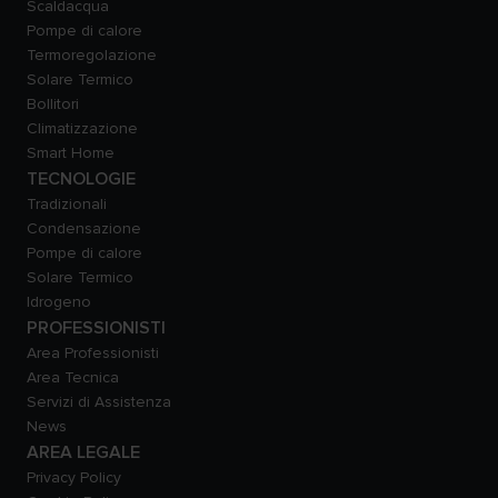
Scaldacqua
Pompe di calore
Termoregolazione
Solare Termico
Bollitori
Climatizzazione
Smart Home
TECNOLOGIE
Tradizionali
Condensazione
Pompe di calore
Solare Termico
Idrogeno
PROFESSIONISTI
Area Professionisti
Area Tecnica
Servizi di Assistenza
News
AREA LEGALE
Privacy Policy