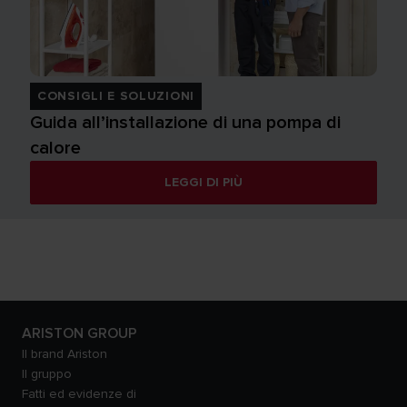
CONSIGLI E SOLUZIONI
Guida all’installazione di una pompa di
calore
LEGGI DI PIÙ
ARISTON GROUP
Il brand Ariston
Il gruppo
Fatti ed evidenze di