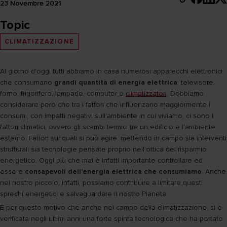
23 Novembre 2021
Topic
CLIMATIZZAZIONE
Al giorno d'oggi tutti abbiamo in casa numerosi apparecchi elettronici
che consumano
grandi quantità di energia elettrica
: televisore,
forno, frigorifero, lampade, computer e
climatizzatori
. Dobbiamo
considerare però che tra i fattori che influenzano maggiormente i
consumi, con impatti negativi sull’ambiente in cui viviamo, ci sono i
fattori climatici, ovvero gli scambi termici tra un edificio e l’ambiente
esterno. Fattori sui quali si può agire, mettendo in campo sia interventi
strutturali sia tecnologie pensate proprio nell'ottica del risparmio
energetico. Oggi più che mai è infatti importante controllare ed
essere
consapevoli dell'energia elettrica che consumiamo
. Anche
nel nostro piccolo, infatti, possiamo contribuire a limitare questi
sprechi energetici e salvaguardare il nostro Pianeta.
É per questo motivo che anche nel campo della climatizzazione, si è
verificata negli ultimi anni una forte spinta tecnologica che ha portato