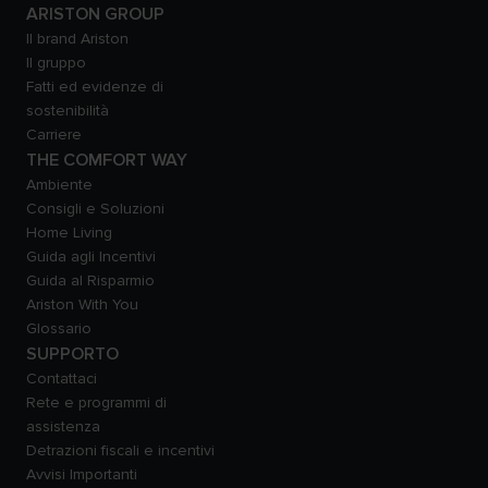
ARISTON GROUP
Il brand Ariston
Il gruppo
Fatti ed evidenze di
sostenibilità
Carriere
THE COMFORT WAY
Ambiente
Consigli e Soluzioni
Home Living
Guida agli Incentivi
Guida al Risparmio
Ariston With You
Glossario
SUPPORTO
Contattaci
Rete e programmi di
assistenza
Detrazioni fiscali e incentivi
Avvisi Importanti