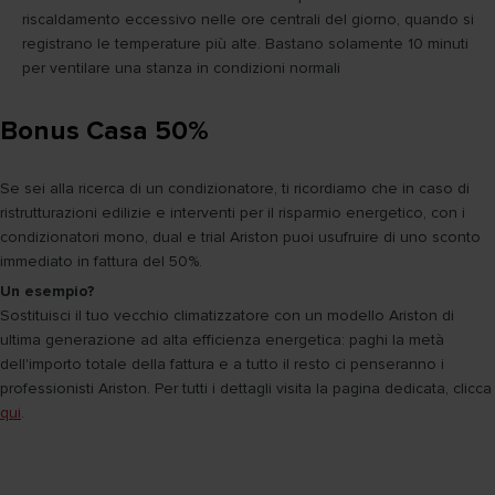
riscaldamento eccessivo nelle ore centrali del giorno, quando si
registrano le temperature più alte. Bastano solamente 10 minuti
per ventilare una stanza in condizioni normali
Bonus Casa 50%
Se sei alla ricerca di un condizionatore, ti ricordiamo che in caso di
ristrutturazioni edilizie e interventi per il risparmio energetico, con i
condizionatori mono, dual e trial Ariston puoi usufruire di uno sconto
immediato in fattura del 50%.
Un esempio?
Sostituisci il tuo vecchio climatizzatore con un modello Ariston di
ultima generazione ad alta efficienza energetica: paghi la metà
dell'importo totale della fattura e a tutto il resto ci penseranno i
professionisti Ariston. Per tutti i dettagli visita la pagina dedicata, clicca
qui
.