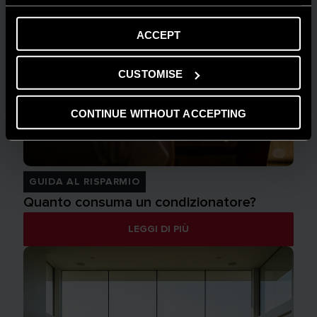
ACCEPT
CUSTOMISE
CONTINUE WITHOUT ACCEPTING
GUIDA AL RISPARMIO
Quanto consuma un condizionatore?
LEGGI DI PIÙ