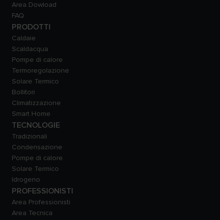
Area Dowload
FAQ
PRODOTTI
Caldaie
Scaldacqua
Pompe di calore
Termoregolazione
Solare Termico
Bollitori
Climatizzazione
Smart Home
TECNOLOGIE
Tradizionali
Condensazione
Pompe di calore
Solare Termico
Idrogeno
PROFESSIONISTI
Area Professionisti
Area Tecnica