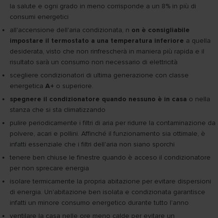
la salute e ogni grado in meno corrisponde a un 8% in più di
consumi energetici
all'accensione dell'aria condizionata, n
on è consigliabile
impostare il termostato a una temperatura inferiore
a quella
desiderata, visto che non rinfrescherà in maniera più rapida e il
risultato sarà un consumo non necessario di elettricità
scegliere condizionatori di ultima generazione con classe
energetica
A+
o superiore.
spegnere il condizionatore quando nessuno è in casa
o nella
stanza che si sta climatizzando
pulire periodicamente i filtri di aria per ridurre la contaminazione da
polvere, acari e pollini. Affinché il funzionamento sia ottimale, è
infatti essenziale che i filtri dell'aria non siano sporchi
tenere ben chiuse le finestre quando è acceso il condizionatore
per non sprecare energia
isolare termicamente la propria abitazione per evitare dispersioni
di energia. Un'abitazione ben isolata e condizionata garantisce
infatti un minore consumo energetico durante tutto l'anno
ventilare la casa nelle ore meno calde per evitare un