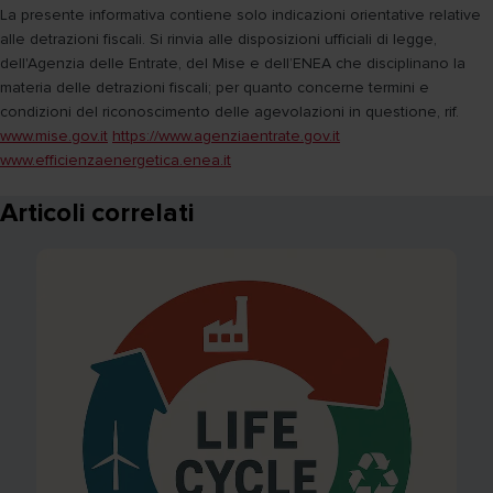
La presente informativa contiene solo indicazioni orientative relative
alle detrazioni fiscali. Si rinvia alle disposizioni ufficiali di legge,
dell'Agenzia delle Entrate, del Mise e dell’ENEA che disciplinano la
materia delle detrazioni fiscali; per quanto concerne termini e
condizioni del riconoscimento delle agevolazioni in questione, rif.
www.mise.gov.it
https://www.agenziaentrate.gov.it
www.efficienzaenergetica.enea.it
Articoli correlati