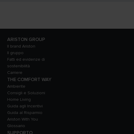
ARISTON GROUP
Il brand Ariston
Il gruppo
Fatti ed evidenze di
sostenibilità
Carriere
THE COMFORT WAY
Ambiente
Consigli e Soluzioni
Home Living
Guida agli Incentivi
Guida al Risparmio
Ariston With You
Glossario
SUPPORTO