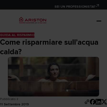
SEI UN PROFESSIONISTA?
GUIDA AL RISPARMIO
Come risparmiare sull’acqua
calda?
Pubblicato il
11 Settembre 2019