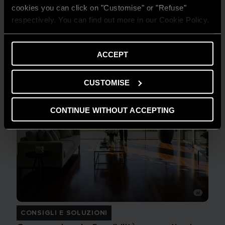
cookies you can click on "Customise" or "Refuse"
respectively. You can find out more in our Cookie Policy.
ACCEPT
CUSTOMISE
CONTINUE WITHOUT ACCEPTING
CONSIGLI E SOLUZIONI