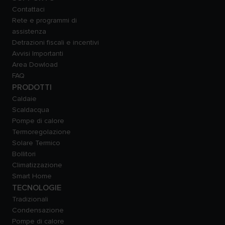
Contattaci
Rete e programmi di
assistenza
Detrazioni fiscali e incentivi
Avvisi Importanti
Area Dowload
FAQ
PRODOTTI
Caldaie
Scaldacqua
Pompe di calore
Termoregolazione
Solare Termico
Bollitori
Climatizzazione
Smart Home
TECNOLOGIE
Tradizionali
Condensazione
Pompe di calore