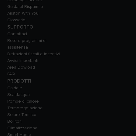
Guida al Risparmio
Ariston With You
Glossario
SUPPORTO
Contattaci
Rete e programmi di
assistenza
Detrazioni fiscali e incentivi
Avvisi Importanti
Area Dowload
FAQ
PRODOTTI
Caldaie
Scaldacqua
Pompe di calore
Termoregolazione
Solare Termico
Bollitori
Climatizzazione
Smart Home