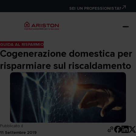
SEI UN PROFESSIONISTA?
GUIDA AL RISPARMIO
Cogenerazione domestica per
risparmiare sul riscaldamento
Pubblicato il
11 Settembre 2019