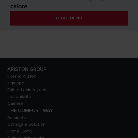
calore
LEGGI DI PIÙ
ARISTON GROUP
Il brand Ariston
Il gruppo
Fatti ed evidenze di
sostenibilità
Carriere
THE COMFORT WAY
Ambiente
Consigli e Soluzioni
Home Living
Guida agli Incentivi