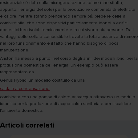
residenziale è data dalla microgenerazione solare (che sfrutta,
appunto, l'energia del sole) per la produzione combinata di elettricità
e calore, mentre stanno prendendo sempre più piede le celle a
combustibile, che sono dispositivi particolarmente idonei a edifici
domestici ben isolati termicamente e in cui vivono più persone. Tra i
vantaggi delle celle a combustibile trovate la totale assenza di rumore
nel loro funzionamento e il fatto che hanno bisogno di poca
manutenzione.
Ariston ha messo a punto, nel corso degli anni, dei modelli ibridi per la
produzione domestica dell'energia. Un esempio può essere
rappresentato da
Genus Hybrid, un modello costituito da una
caldaia a condensazione
combinata con una pompa di calore aria/acqua attraverso un modulo
idraulico per la produzione di acqua calda sanitaria e per riscaldare
l'ambiente domestico.
Articoli correlati