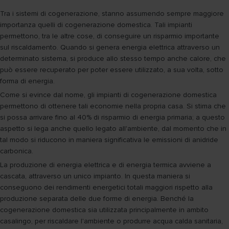
Tra i sistemi di cogenerazione, stanno assumendo sempre maggiore
importanza quelli di cogenerazione domestica. Tali impianti
permettono, tra le altre cose, di conseguire un risparmio importante
sul riscaldamento. Quando si genera energia elettrica attraverso un
determinato sistema, si produce allo stesso tempo anche calore, che
può essere recuperato per poter essere utilizzato, a sua volta, sotto
forma di energia.
Come si evince dal nome, gli impianti di cogenerazione domestica
permettono di ottenere tali economie nella propria casa. Si stima che
si possa arrivare fino al 40% di risparmio di energia primaria; a questo
aspetto si lega anche quello legato all'ambiente, dal momento che in
tal modo si riducono in maniera significativa le emissioni di anidride
carbonica.
La produzione di energia elettrica e di energia termica avviene a
cascata, attraverso un unico impianto. In questa maniera si
conseguono dei rendimenti energetici totali maggiori rispetto alla
produzione separata delle due forme di energia. Benché la
cogenerazione domestica sia utilizzata principalmente in ambito
casalingo, per riscaldare l'ambiente o produrre acqua calda sanitaria,