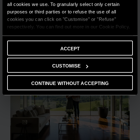
all cookies we use. To granularly select only certain
GUIDA AL RISPARMIO
purposes or third parties or to refuse the use of all
Quanto consuma un condizionatore?
cookies you can click on "Customise" or "Refuse"
respectively. You can find out more in our Cookie Policy.
LEGGI DI PIÙ
ACCEPT
CUSTOMISE
CONTINUE WITHOUT ACCEPTING