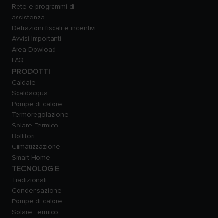
Rete e programmi di
assistenza
Detrazioni fiscali e incentivi
Avvisi Importanti
Area Dowload
FAQ
PRODOTTI
Caldaie
Scaldacqua
Pompe di calore
Termoregolazione
Solare Termico
Bollitori
Climatizzazione
Smart Home
TECNOLOGIE
Tradizionali
Condensazione
Pompe di calore
Solare Termico