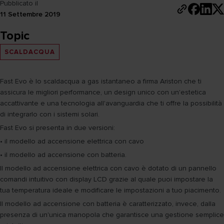
Pubblicato il
11 Settembre 2019
Topic
SCALDACQUA
Fast Evo è lo scaldacqua a gas istantaneo a firma Ariston che ti
assicura le migliori performance, un design unico con un'estetica
accattivante e una tecnologia all'avanguardia che ti offre la possibilità
di integrarlo con i sistemi solari.
Fast Evo si presenta in due versioni:
• il modello ad accensione elettrica con cavo
• il modello ad accensione con batteria.
Il modello ad accensione elettrica con cavo è dotato di un pannello
comandi intuitivo con display LCD grazie al quale puoi impostare la
tua temperatura ideale e modificare le impostazioni a tuo piacimento.
Il modello ad accensione con batteria è caratterizzato, invece, dalla
presenza di un'unica manopola che garantisce una gestione semplice