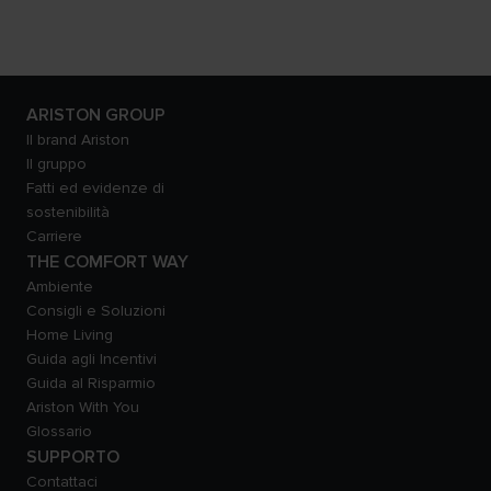
ARISTON GROUP
Il brand Ariston
Il gruppo
Fatti ed evidenze di
sostenibilità
Carriere
THE COMFORT WAY
Ambiente
Consigli e Soluzioni
Home Living
Guida agli Incentivi
Guida al Risparmio
Ariston With You
Glossario
SUPPORTO
Contattaci