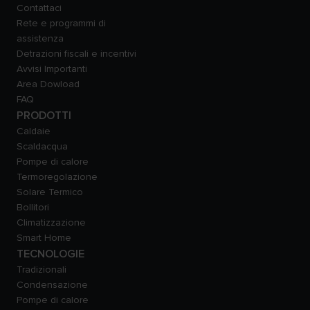
Contattaci
Rete e programmi di
assistenza
Detrazioni fiscali e incentivi
Avvisi Importanti
Area Dowload
FAQ
PRODOTTI
Caldaie
Scaldacqua
Pompe di calore
Termoregolazione
Solare Termico
Bollitori
Climatizzazione
Smart Home
TECNOLOGIE
Tradizionali
Condensazione
Pompe di calore