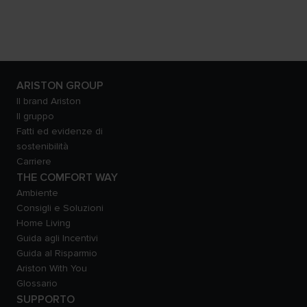
ARISTON GROUP
Il brand Ariston
Il gruppo
Fatti ed evidenze di
sostenibilità
Carriere
THE COMFORT WAY
Ambiente
Consigli e Soluzioni
Home Living
Guida agli Incentivi
Guida al Risparmio
Ariston With You
Glossario
SUPPORTO