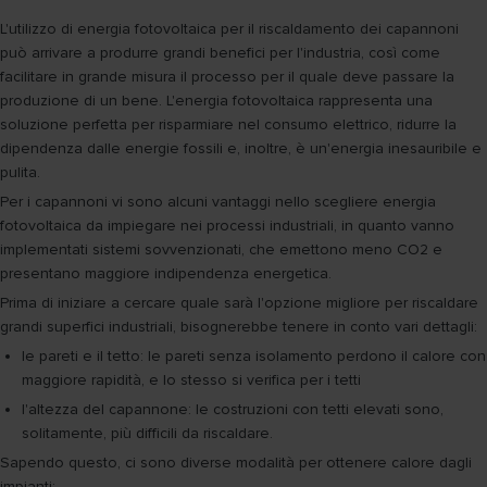
L'utilizzo di energia fotovoltaica per il riscaldamento dei capannoni
può arrivare a produrre grandi benefici per l'industria, così come
facilitare in grande misura il processo per il quale deve passare la
produzione di un bene. L'energia fotovoltaica rappresenta una
soluzione perfetta per risparmiare nel consumo elettrico, ridurre la
dipendenza dalle energie fossili e, inoltre, è un'energia inesauribile e
pulita.
Per i capannoni vi sono alcuni vantaggi nello scegliere energia
fotovoltaica da impiegare nei processi industriali, in quanto vanno
implementati sistemi sovvenzionati, che emettono meno CO2 e
presentano maggiore indipendenza energetica.
Prima di iniziare a cercare quale sarà l'opzione migliore per riscaldare
grandi superfici industriali, bisognerebbe tenere in conto vari dettagli:
le pareti e il tetto: le pareti senza isolamento perdono il calore con
maggiore rapidità, e lo stesso si verifica per i tetti
l'altezza del capannone: le costruzioni con tetti elevati sono,
solitamente, più difficili da riscaldare.
Sapendo questo, ci sono diverse modalità per ottenere calore dagli
impianti: