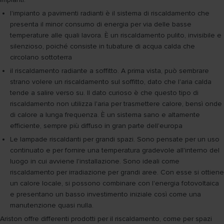
l'impianto a pavimenti radianti è il sistema di riscaldamento che
presenta il minor consumo di energia per via delle basse
temperature alle quali lavora. È un riscaldamento pulito, invisibile e
silenzioso, poiché consiste in tubature di acqua calda che
circolano sottoterra
il riscaldamento radiante a soffitto. A prima vista, può sembrare
strano volere un riscaldamento sul soffitto, dato che l'aria calda
tende a salire verso su. Il dato curioso è che questo tipo di
riscaldamento non utilizza l'aria per trasmettere calore, bensì onde
di calore a lunga frequenza. È un sistema sano e altamente
efficiente, sempre più diffuso in gran parte dell'europa
Le lampade riscaldanti per grandi spazi. Sono pensate per un uso
continuato e per fornire una temperatura gradevole all'interno del
luogo in cui avviene l'installazione. Sono ideali come
riscaldamento per irradiazione per grandi aree. Con esse si ottiene
un calore locale, si possono combinare con l'energia fotovoltaica
e presentano un basso investimento iniziale così come una
manutenzione quasi nulla.
Ariston offre differenti prodotti per il riscaldamento, come per spazi