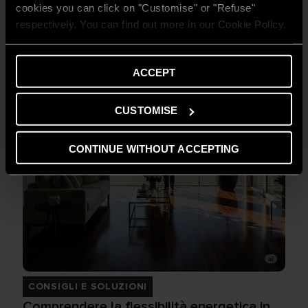
cookies you can click on "Customise" or "Refuse"
respectively. You can find out more in our Cookie Policy.
ACCEPT
CUSTOMISE
CONTINUE WITHOUT ACCEPTING
CONSIGLI E SOLUZIONI
Comprendere la flessibilità energetica in