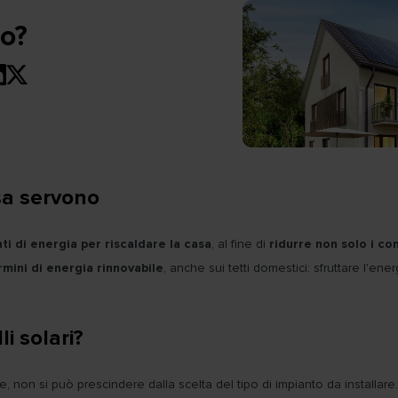
no?
sa servono
ti di energia per riscaldare la casa
, al fine di
ridurre non solo i co
ermini di energia rinnovabile
, anche sui tetti domestici: sfruttare l'en
li solari?
e, non si può prescindere dalla scelta del tipo di impianto da installare.