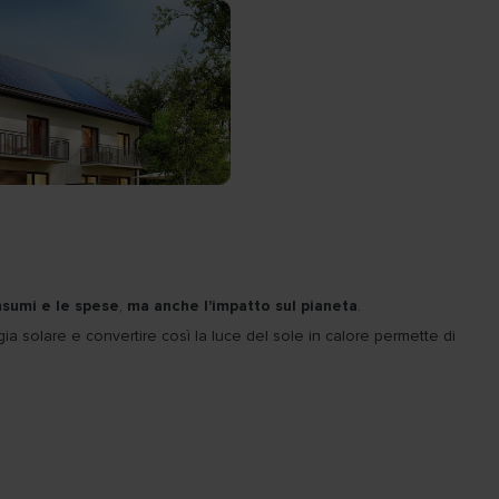
nsumi e le spese
,
ma anche l'impatto sul pianeta
.
ergia solare e convertire così la luce del sole in calore permette di