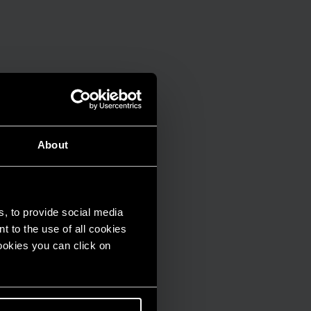
About
s, to provide social media
t to the use of all cookies
cookies you can click on