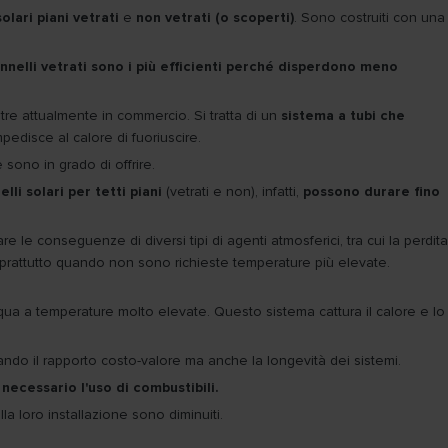
solari piani vetrati
e
non vetrati (o scoperti)
. Sono costruiti con una
annelli vetrati sono i più efficienti perché disperdono meno
iastre attualmente in commercio. Si tratta di un
sistema a tubi che
impedisce al calore di fuoriuscire.
 sono in grado di offrire.
elli solari per tetti piani
(vetrati e non), infatti,
possono durare fino
 le conseguenze di diversi tipi di agenti atmosferici, tra cui la perdita
 soprattutto quando non sono richieste temperature più elevate.
qua a temperature molto elevate. Questo sistema cattura il calore e lo
ando il rapporto costo-valore ma anche la longevità dei sistemi.
necessario l'uso di combustibili.
lla loro installazione sono diminuiti.