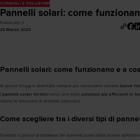
CONSIGLI E SOLUZIONI
Pannelli solari: come funziona
Pubblicato il
22 Marzo 2023
Pannelli solari: come funzionano e a co
Al giorno d'oggi è diventato sempre più necessario cercare
nuove fon
I
pannelli solari termici
sono una delle
soluzioni più efficienti in t
ridurre le emissioni di anidride carbonica.
Come scegliere tra i diversi tipi di pannel
Quando si pensa di installare dei pannelli solari nella propria abitazion