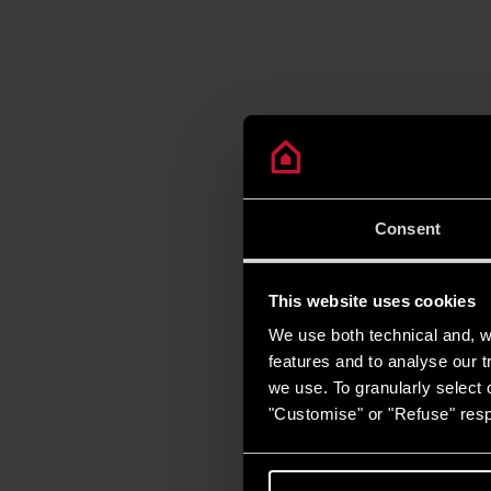
Consent
This website uses cookies
We use both technical and, wi
features and to analyse our tr
we use. To granularly select o
"Customise" or "Refuse" resp