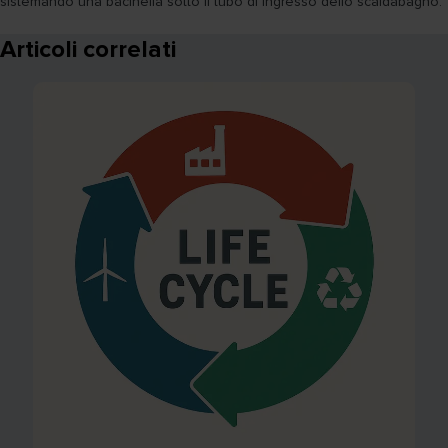
sistemando una bacinella sotto il tubo di ingresso dello scaldabagno.
Articoli correlati