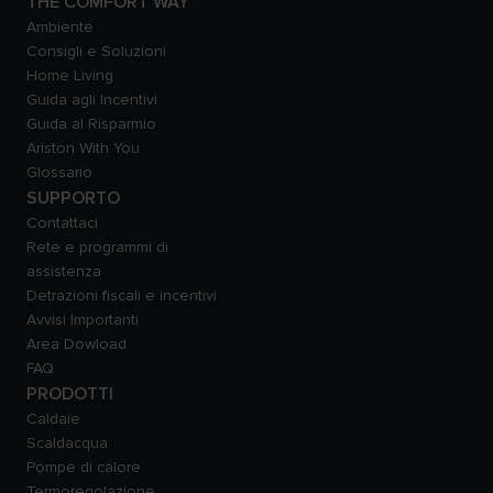
THE COMFORT WAY
Ambiente
Consigli e Soluzioni
Home Living
Guida agli Incentivi
Guida al Risparmio
Ariston With You
Glossario
SUPPORTO
Contattaci
Rete e programmi di
assistenza
Detrazioni fiscali e incentivi
Avvisi Importanti
Area Dowload
FAQ
PRODOTTI
Caldaie
Scaldacqua
Pompe di calore
Termoregolazione