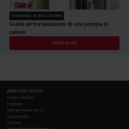
CONSIGLI E SOLUZIONI
Guida all’installazione di una pompa di
calore
LEGGI DI PIÙ
ARISTON GROUP
Il brand Ariston
Il gruppo
Fatti ed evidenze di
sostenibilità
Carriere