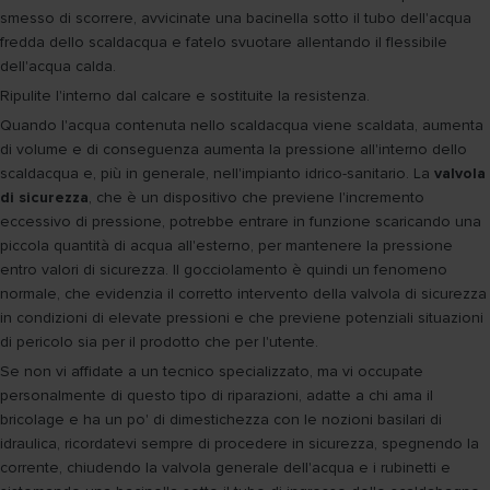
smesso di scorrere, avvicinate una bacinella sotto il tubo dell'acqua
fredda dello scaldacqua e fatelo svuotare allentando il flessibile
dell'acqua calda.
Ripulite l'interno dal calcare e sostituite la resistenza.
Quando l'acqua contenuta nello scaldacqua viene scaldata, aumenta
di volume e di conseguenza aumenta la pressione all'interno dello
scaldacqua e, più in generale, nell'impianto idrico-sanitario. La
valvola
di sicurezza
, che è un dispositivo che previene l'incremento
eccessivo di pressione, potrebbe entrare in funzione scaricando una
piccola quantità di acqua all'esterno, per mantenere la pressione
entro valori di sicurezza. Il gocciolamento è quindi un fenomeno
normale, che evidenzia il corretto intervento della valvola di sicurezza
in condizioni di elevate pressioni e che previene potenziali situazioni
di pericolo sia per il prodotto che per l'utente.
Se non vi affidate a un tecnico specializzato, ma vi occupate
personalmente di questo tipo di riparazioni, adatte a chi ama il
bricolage e ha un po' di dimestichezza con le nozioni basilari di
idraulica, ricordatevi sempre di procedere in sicurezza, spegnendo la
corrente, chiudendo la valvola generale dell'acqua e i rubinetti e