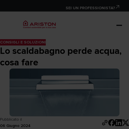
SEI UN PROFESSIONISTA?
CONSIGLI E SOLUZIONI
Lo scaldabagno perde acqua,
cosa fare
Pubblicato il
06 Giugno 2024