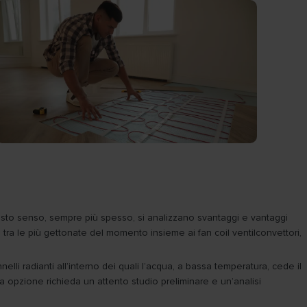
questo senso, sempre più spesso, si analizzano svantaggi e vantaggi
, tra le più gettonate del momento insieme ai fan coil ventilconvettori,
li radianti all’interno dei quali l’acqua, a bassa temperatura, cede il
opzione richieda un attento studio preliminare e un’analisi