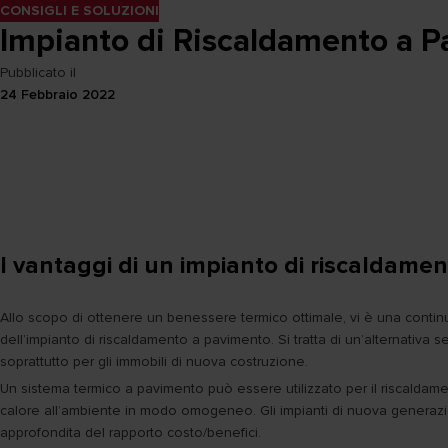
CONSIGLI E SOLUZIONI
Impianto di Riscaldamento a Pa
Pubblicato il
24 Febbraio 2022
I vantaggi di un impianto di riscaldame
Allo scopo di ottenere un benessere termico ottimale, vi è una continu
dell’impianto di riscaldamento a pavimento. Si tratta di un’alternativa 
soprattutto per gli immobili di nuova costruzione.
Un sistema termico a pavimento può essere utilizzato per il riscaldamen
calore all’ambiente in modo omogeneo. Gli impianti di nuova generazi
approfondita del rapporto costo/benefici.