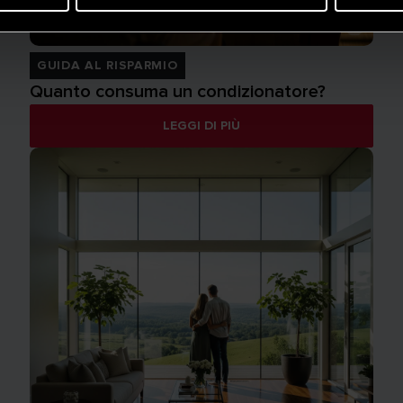
GUIDA AL RISPARMIO
Quanto consuma un condizionatore?
LEGGI DI PIÙ