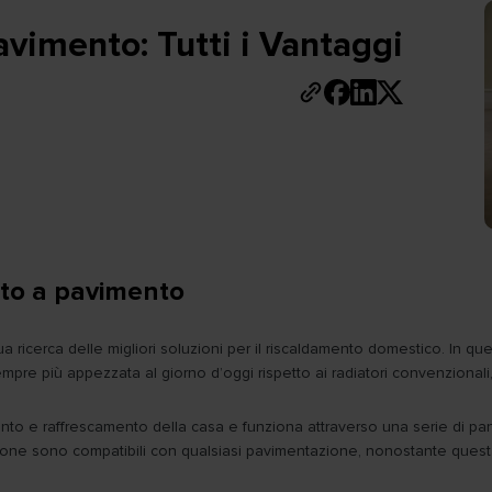
vimento: Tutti i Vantaggi
nto a pavimento
a ricerca delle migliori soluzioni per il riscaldamento domestico. In 
sempre più appezzata al giorno d’oggi rispetto ai radiatori convenzionali
to e raffrescamento della casa e funziona attraverso una serie di pannel
one sono compatibili con qualsiasi pavimentazione, nonostante questa 