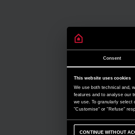
Consent
This website uses cookies
We use both technical and, wi
features and to analyse our tr
we use. To granularly select o
"Customise" or "Refuse" resp
CONTINUE WITHOUT AC