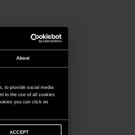
About
s, to provide social media
t to the use of all cookies
cookies you can click on
ACCEPT