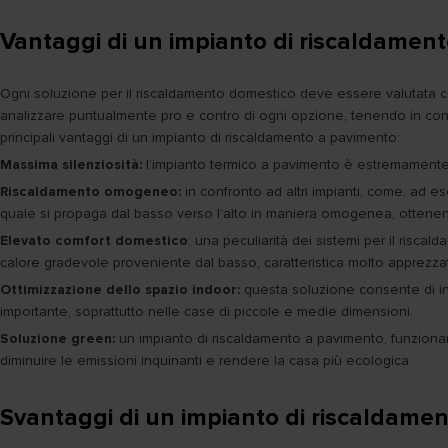
Vantaggi di un impianto di riscaldamen
Ogni soluzione per il riscaldamento domestico deve essere valutata con 
analizzare puntualmente pro e contro di ogni opzione, tenendo in consi
principali vantaggi di un impianto di riscaldamento a pavimento:
Massima silenziosità:
l’impianto termico a pavimento è estremamente si
Riscaldamento omogeneo:
in confronto ad altri impianti, come, ad es
quale si propaga dal basso verso l’alto in maniera omogenea, ottenendo
Elevato comfort domestico
: una peculiarità dei sistemi per il risc
calore gradevole proveniente dal basso, caratteristica molto apprezzat
Ottimizzazione dello spazio indoor:
questa soluzione consente di inte
importante, soprattutto nelle case di piccole e medie dimensioni.
Soluzione green:
un impianto di riscaldamento a pavimento, funzionan
diminuire le emissioni inquinanti e rendere la casa più ecologica.
Svantaggi di un impianto di riscaldame