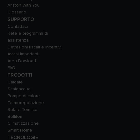
Ariston With You
Glossario
SUPPORTO
Contattaci
Rete e programmi di
assistenza
Detrazioni fiscali e incentivi
Avvisi Importanti
Area Dowload
FAQ
PRODOTTI
Caldaie
Scaldacqua
Pompe di calore
Termoregolazione
Solare Termico
Bollitori
Climatizzazione
Smart Home
TECNOLOGIE