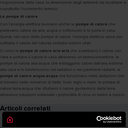
l'esposizione della casa, la dimensione degli ambienti da riscaldare e
soprattutto l'isolamento termico.
Le pompe di calore
Con l'energia elettrica lavorano anche le
pompe di calore
che
prelevano calore da aria, acqua o sottosuolo e lo porta in casa.
Quindi, nel caso delle pompe di calore, l'energia elettrica serve per
sottrarre il calore dai naturali serbatoi esterni citati.
Ci sono le
pompe di calore aria-aria
che scambiano il calore con
l'aria e portano il calore in casa attraverso un termoconvettore; le
pompe di calore aria-acqua che estraggono calore dall'aria esterna
alla casa e lo trasferiscono nei radiatori o nei pavimenti radianti; le
pompe di calore acqua-acqua
che funzionano nelle abitazioni che
si trovano nelle vicinanze di falde, fiumi, laghi o mare; le pompe di
calore terra-acqua che sfruttano il calore geotermico della terra
attraverso tubazioni sistemate i profondità di circa un metro e mezzo.
Articoli correlati