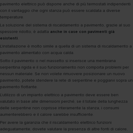
pavimento elettrico può disporre anche di più termostati indipendenti
con il vantaggio che ogni stanza può essere scaldata a diverse
temperature.
La soluzione del sistema di riscaldamento a pavimento, grazie al suo
spessore ridotto, è adatta
anche in case con pavimenti già
esistenti
.
L'installazione è molto simile a quella di un sistema di riscaldamento a
pavimento alimentato con acqua calda.
Sotto il pavimento o nel massetto si inserisce una membrana
serpentina rigida e il suo funzionamento non comporta problemi per
nessun materiale. Se non volete rimuovere posizionare un nuovo
pavimento, potete stendere la rete di serpentine e poggiarvi sopra un
pavimento flottante.
L'utilizzo di un impianto elettrico a pavimento deve essere ben
valutato in base alle dimensioni perché, se il totale della lunghezza
delle serpentine non coprisse interamente la stanza, i consumi
aumenterebbero e il calore sarebbe insufficiente.
Per avere la garanzia che il riscaldamento elettrico funzioni
adeguatamente, dovete valutare la presenza di altre fonti di calore,