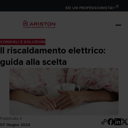
SEI UN PROFESSIONISTA?
CONSIGLI E SOLUZIONI
Il riscaldamento elettrico:
guida alla scelta
Pubblicato il
07 Giugno 2024