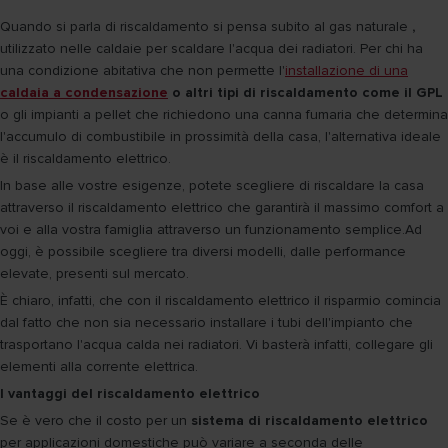
Quando si parla di riscaldamento si pensa subito al gas naturale
,
utilizzato nelle caldaie per scaldare l'acqua dei radiatori. Per chi ha
una condizione abitativa che non permette l'
installazione di una
caldaia a condensazione
o altri tipi di riscaldamento come il GPL
o gli impianti a pellet che richiedono una canna fumaria che determina
l'accumulo di combustibile in prossimità della casa, l'alternativa ideale
è il riscaldamento elettrico.
In base alle vostre esigenze, potete scegliere di riscaldare la casa
attraverso il riscaldamento elettrico che garantirà il massimo comfort a
voi e alla vostra famiglia attraverso un funzionamento semplice.Ad
oggi, è possibile scegliere tra diversi modelli, dalle performance
elevate, presenti sul mercato.
È chiaro, infatti, che con il riscaldamento elettrico il risparmio comincia
dal fatto che non sia necessario installare i tubi dell'impianto che
trasportano l'acqua calda nei radiatori. Vi basterà infatti, collegare gli
elementi alla corrente elettrica.
I vantaggi del riscaldamento elettrico
Se è vero che il costo per un
sistema di riscaldamento elettrico
per applicazioni domestiche può variare a seconda delle