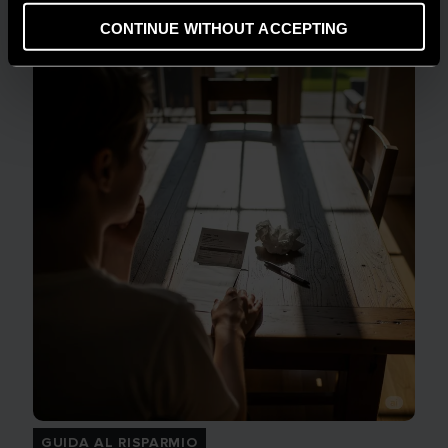
LEGGI DI PIÙ
CONTINUE WITHOUT ACCEPTING
GUIDA AL RISPARMIO