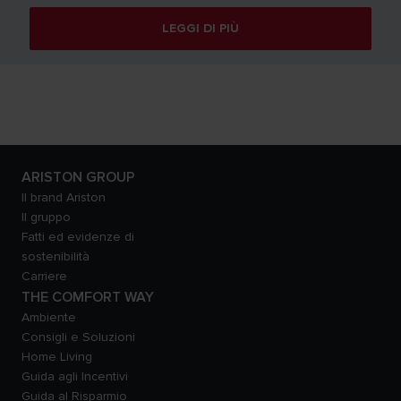
LEGGI DI PIÙ
ARISTON GROUP
Il brand Ariston
Il gruppo
Fatti ed evidenze di
sostenibilità
Carriere
THE COMFORT WAY
Ambiente
Consigli e Soluzioni
Home Living
Guida agli Incentivi
Guida al Risparmio