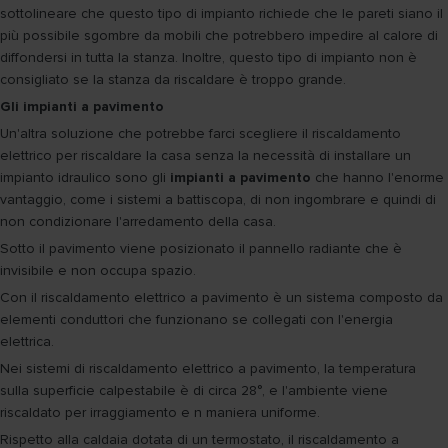
sottolineare che questo tipo di impianto richiede che le pareti siano il
più possibile sgombre da mobili che potrebbero impedire al calore di
diffondersi in tutta la stanza. Inoltre, questo tipo di impianto non è
consigliato se la stanza da riscaldare è troppo grande.
Gli impianti a pavimento
Un'altra soluzione che potrebbe farci scegliere il riscaldamento
elettrico per riscaldare la casa senza la necessità di installare un
impianto idraulico sono gli
impianti a pavimento
che hanno l'enorme
vantaggio, come i sistemi a battiscopa, di non ingombrare e quindi di
non condizionare l'arredamento della casa.
Sotto il pavimento viene posizionato il pannello radiante che è
invisibile e non occupa spazio.
Con il riscaldamento elettrico a pavimento è un sistema composto da
elementi conduttori che funzionano se collegati con l'energia
elettrica.
Nei sistemi di riscaldamento elettrico a pavimento, la temperatura
sulla superficie calpestabile è di circa 28°, e l'ambiente viene
riscaldato per irraggiamento e n maniera uniforme.
Rispetto alla caldaia dotata di un termostato, il riscaldamento a