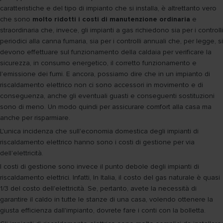
caratteristiche e del tipo di impianto che si installa, è altrettanto vero
che sono
molto ridotti i costi di manutenzione ordinaria
e
straordinaria che, invece, gli impianti a gas richiedono sia per i controlli
periodici alla canna fumaria, sia per i controlli annuali che, per legge, si
devono effettuare sul funzionamento della caldaia per verificare la
sicurezza, in consumo energetico, il corretto funzionamento e
l'emissione dei fumi. E ancora, possiamo dire che in un impianto di
riscaldamento elettrico non ci sono accessori in movimento e di
conseguenza, anche gli eventuali guasti e conseguenti sostituzioni
sono di meno. Un modo quindi per assicurare comfort alla casa ma
anche per risparmiare.
L'unica incidenza che sull'economia domestica degli impianti di
riscaldamento elettrico hanno sono i costi di gestione per via
dell'elettricità.
I costi di gestione sono invece il punto debole degli impianti di
riscaldamento elettrici. Infatti, In Italia, il costo del gas naturale è quasi
1/3 del costo dell'elettricità. Se, pertanto, avete la necessità di
garantire il caldo in tutte le stanze di una casa, volendo ottenere la
giusta efficienza dall'impianto, dovrete fare i conti con la bolletta.