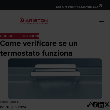
SEI UN PROFESSIONISTA?
CONSIGLI E SOLUZIONI
Come verificare se un
termostato funziona
Pubblicato il
06 Giugno 2024