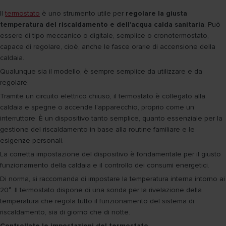
Il
termostato
è uno strumento utile per
regolare la giusta
temperatura del riscaldamento e dell'acqua calda sanitaria
. Può
essere di tipo meccanico o digitale, semplice o cronotermostato,
capace di regolare, cioè, anche le fasce orarie di accensione della
caldaia.
Qualunque sia il modello, è sempre semplice da utilizzare e da
regolare.
Tramite un circuito elettrico chiuso, il termostato è collegato alla
caldaia e spegne o accende l'apparecchio, proprio come un
interruttore. È un dispositivo tanto semplice, quanto essenziale per la
gestione del riscaldamento in base alla routine familiare e le
esigenze personali.
La corretta impostazione del dispositivo è fondamentale per il giusto
funzionamento della caldaia e il controllo dei consumi energetici.
Di norma, si raccomanda di impostare la temperatura interna intorno ai
20°. Il termostato dispone di una sonda per la rivelazione della
temperatura che regola tutto il funzionamento del sistema di
riscaldamento, sia di giorno che di notte.
Controllate le impostazioni del termostato