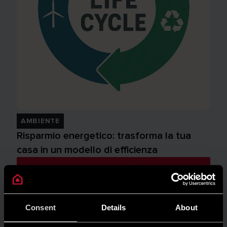
AMBIENTE
Risparmio energetico: trasforma la tua
casa in un modello di efficienza
LEGGI DI PIÙ
Consent
Details
About