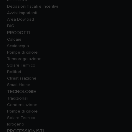
Detrazioni fiscali e incentivi
Avvisi Importanti
Area Dowload
FAQ
PRODOTTI
Caldaie
Scaldacqua
Pompe di calore
Termoregolazione
Solare Termico
Bollitori
Climatizzazione
Smart Home
TECNOLOGIE
Tradizionali
Condensazione
Pompe di calore
Solare Termico
Idrogeno
PROFESSIONISTI