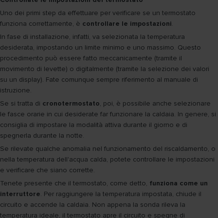
Uno dei primi step da effettuare per verificare se un termostato
funziona correttamente, è
controllare le impostazioni
.
In fase di installazione, infatti, va selezionata la temperatura
desiderata, impostando un limite minimo e uno massimo. Questo
procedimento può essere fatto meccanicamente (tramite il
movimento di levette) o digitalmente (tramite la selezione dei valori
su un display). Fate comunque sempre riferimento al manuale di
istruzione.
Se si tratta di
cronotermostato
, poi, è possibile anche selezionare
le fasce orarie in cui desiderate far funzionare la caldaia. In genere, si
consiglia di impostare la modalità attiva durante il giorno e di
spegnerla durante la notte.
Se rilevate qualche anomalia nel funzionamento del riscaldamento, o
nella temperatura dell'acqua calda, potete controllare le impostazioni
e verificare che siano corrette.
Tenete presente che il termostato, come detto,
funziona come un
interruttore
. Per raggiungere la temperatura impostata, chiude il
circuito e accende la caldaia. Non appena la sonda rileva la
temperatura ideale, il termostato apre il circuito e spegne di