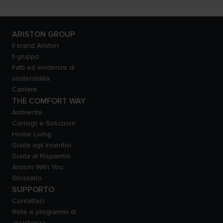
ARISTON GROUP
Il brand Ariston
Il gruppo
Fatti ed evidenze di
sostenibilità
Carriere
THE COMFORT WAY
Ambiente
Consigli e Soluzioni
Home Living
Guida agli Incentivi
Guida al Risparmio
Ariston With You
Glossario
SUPPORTO
Contattaci
Rete e programmi di
assistenza