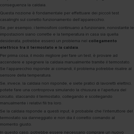
conseguenza la caldaia.
Questa nozione è fondamentale per effettuare dei piccoli test
casalinghi sul corretto funzionamento dell'apparecchio.
Se, per esempio, i termosifoni continuano a funzionare, nonostante le
impostazioni siano corrette e la temperatura in casa sia quella
desiderata, potrebbe esserci un problema nel
collegamento
elettrico tra il termostato e la caldaia
.
Per prima cosa, il modo migliore per fare un test, è provare ad
accendere e spegnere la caldaia manualmente tramite il termostato.
Se l'apparecchio risponde ai comandi, il problema potrebbe risalire al
sensore della temperatura.
Se, invece, la caldaia non risponde, e siete pratici di lavoretti elettrici,
potete fare una controprova simulando la chiusura e l'apertura del
circuito, staccando il termostato, collegando e scollegando
manualmente i relativi fili tra loro.
Se la caldaia risponde a questi input, è probabile che l'interruttore del
termostato sia danneggiato e non dia il corretto comando al
momento giusto.
In questo caso, potrebbe essere necessario comprare un nuovo