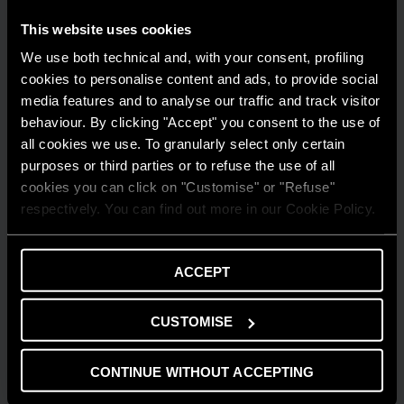
This website uses cookies
We use both technical and, with your consent, profiling
cookies to personalise content and ads, to provide social
media features and to analyse our traffic and track visitor
behaviour. By clicking "Accept" you consent to the use of
all cookies we use. To granularly select only certain
purposes or third parties or to refuse the use of all
cookies you can click on "Customise" or "Refuse"
respectively. You can find out more in our Cookie Policy.
ACCEPT
GUIDA AL RISPARMIO
Quanto consuma un condizionatore?
CUSTOMISE
LEGGI DI PIÙ
CONTINUE WITHOUT ACCEPTING