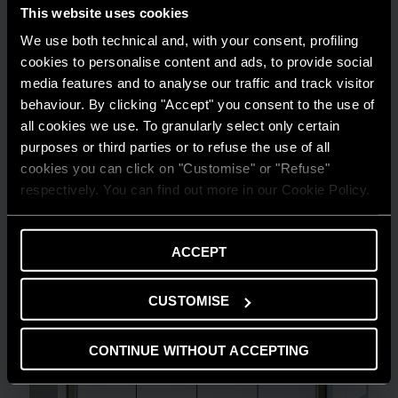
This website uses cookies
We use both technical and, with your consent, profiling
cookies to personalise content and ads, to provide social
media features and to analyse our traffic and track visitor
behaviour. By clicking "Accept" you consent to the use of
all cookies we use. To granularly select only certain
purposes or third parties or to refuse the use of all
cookies you can click on "Customise" or "Refuse"
respectively. You can find out more in our Cookie Policy.
GUIDA AL RISPARMIO
ACCEPT
Quanto consuma un condizionatore?
CUSTOMISE
LEGGI DI PIÙ
CONTINUE WITHOUT ACCEPTING