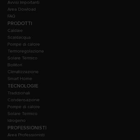
Avvisi Importanti
Area Dowload
FAQ
PRODOTTI
Caldaie
Scaldacqua
Pompe di calore
Termoregolazione
Solare Termico
Bollitori
Climatizzazione
Smart Home
TECNOLOGIE
Tradizionali
Condensazione
Pompe di calore
Solare Termico
Idrogeno
PROFESSIONISTI
Area Professionisti