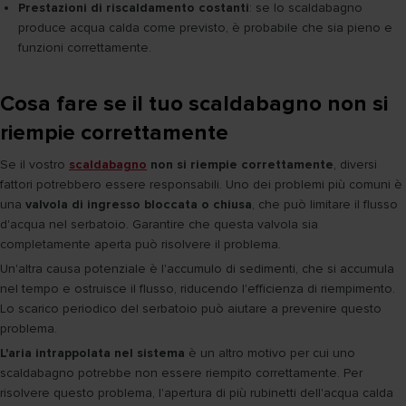
Prestazioni di riscaldamento costanti
: se lo scaldabagno
produce acqua calda come previsto, è probabile che sia pieno e
funzioni correttamente.
Cosa fare se il tuo scaldabagno non si
riempie correttamente
Se il vostro
scaldabagno
non si riempie correttamente
, diversi
fattori potrebbero essere responsabili. Uno dei problemi più comuni è
una
valvola di ingresso bloccata o chiusa
, che può limitare il flusso
d'acqua nel serbatoio. Garantire che questa valvola sia
completamente aperta può risolvere il problema.
Un'altra causa potenziale è l'accumulo di sedimenti, che si accumula
nel tempo e ostruisce il flusso, riducendo l'efficienza di riempimento.
Lo scarico periodico del serbatoio può aiutare a prevenire questo
problema.
L'aria intrappolata nel sistema
è un altro motivo per cui uno
scaldabagno potrebbe non essere riempito correttamente. Per
risolvere questo problema, l'apertura di più rubinetti dell'acqua calda