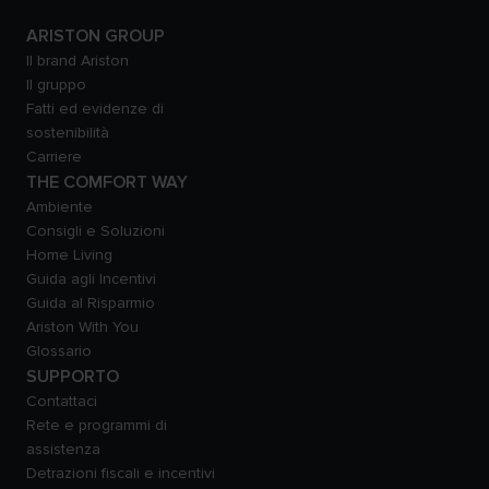
ARISTON GROUP
Il brand Ariston
Il gruppo
Fatti ed evidenze di
sostenibilità
Carriere
THE COMFORT WAY
Ambiente
Consigli e Soluzioni
Home Living
Guida agli Incentivi
Guida al Risparmio
Ariston With You
Glossario
SUPPORTO
Contattaci
Rete e programmi di
assistenza
Detrazioni fiscali e incentivi