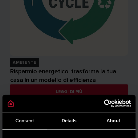
AMBIENTE
Risparmio energetico: trasforma la tua
casa in un modello di efficienza
LEGGI DI PIÙ
Consent
Details
About