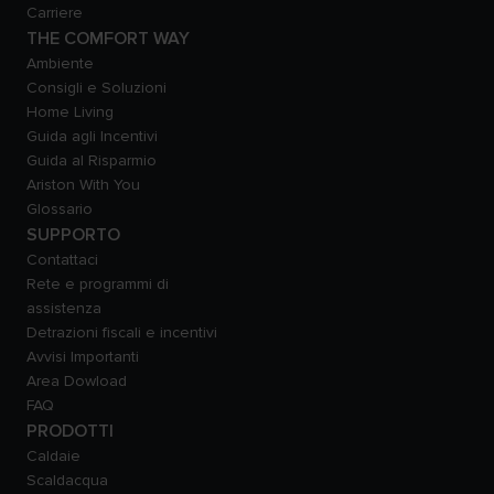
Carriere
THE COMFORT WAY
Ambiente
Consigli e Soluzioni
Home Living
Guida agli Incentivi
Guida al Risparmio
Ariston With You
Glossario
SUPPORTO
Contattaci
Rete e programmi di
assistenza
Detrazioni fiscali e incentivi
Avvisi Importanti
Area Dowload
FAQ
PRODOTTI
Caldaie
Scaldacqua