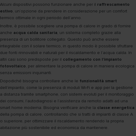
Alcuni dispositivi possono funzionare anche per il
raffrescamento
estivo
, un’opzione da prendere in considerazione per un comfort
termico ottimale in ogni periodo dell’anno.
Inoltre, è possibile scegliere una pompa di calore in grado di fornire
anche
acqua calda sanitaria
, un sistema completo grazie alla
presenza di un bollitore collegato. Questo può anche essere
integrabile con il solare termico, in questo modo è possibile sfruttare
due fonti rinnovabili e naturali per il riscaldamento e l’acqua calda. In
altri casi sono predisposte per il
collegamento con l’impianto
fotovoltaico
, per alimentare la pompa di calore in maniera ecologica
senza emissioni inquinanti.
Dopodiché bisogna controllare anche le
funzionalità smart
dell’impianto, come la presenza di moduli Wi-Fi e app per la gestione
a distanza tramite smartphone, con sistemi evoluti per il monitoraggio
dei consumi, l’autodiagnosi e l’assistenza da remoto adatti ad una
smart home moderna. Bisogna verificare anche la
classe energetica
della pompa di calore, controllando che si tratti di impianti di classe A
o superiore, per ottimizzare il riscaldamento rendendo la propria
abitazione più sostenibile ed economica da mantenere.