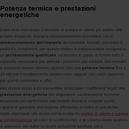
Potenza termica e prestazioni
energetiche
Dopo aver individuato il modello di pompa di calore più adatto alle
proprie esigenze, bisogna necessariamente procedere con il
dimensionamento dell’impianto
da installare. Questo processo è
piuttosto complesso, per questo motivo è indispensabile rivolgersi a
un
professionista qualificato
, un tecnico in grado di fornire tutto il
supporto necessario per definire i parametri del sistema. Sul mercato
si possono trovare diverse opzioni, con una
potenza termica
fino a
20 kW per il riscaldamento residenziale, oppure con valori superiori
per grandi condomini e uffici.
Allo stesso modo è fondamentale analizzare i coefficienti legati alle
prestazioni energetiche
del dispositivo, caratteristiche tecniche
essenziali per confrontare vari modelli diversi e scoprire quello
capace di garantire una migliore efficienza. Si tratta di specifiche
molto importanti, utili anche per la scelta tra
pompa di calore e caldaia
a condensazione
(in caso di sostituzione), o di sistema ibrido qualora
si avessero dei dubbi su quale soluzione adottare per il