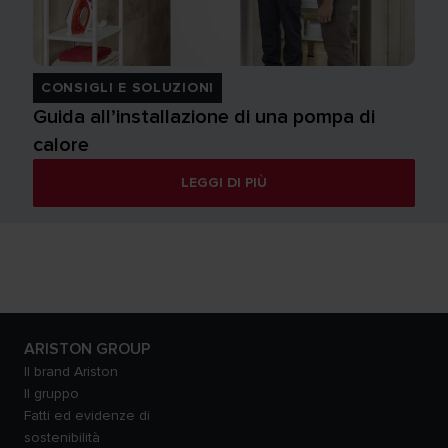
CONSIGLI E SOLUZIONI
Guida all’installazione di una pompa di
calore
LEGGI DI PIÙ
ARISTON GROUP
Il brand Ariston
Il gruppo
Fatti ed evidenze di
sostenibilità