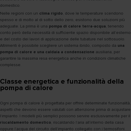
domestico.
Nelle regioni con un
clima rigido
, dove le temperature scendono
spesso e di molto al di sotto dello zero, esistono due soluzioni più
adeguate. La prima è una
pompa di calore terra-acqua
, tenendo
conto però della necessità di sufficiente spazio disponibile all’esterno
e del costo dei lavori di applicazione delle tubature nel sottosuolo.
Altrimenti è possibile scegliere un sistema ibrido, composto da
una
pompa di calore e una caldaia a condensazione
ausiliaria, per
garantire la massima resa energetica anche in condizioni climatiche
complesse.
Classe energetica e funzionalità della
pompa di calore
Ogni pompa di calore è progettata per offrire determinate funzionalità,
aspetti che devono essere valutati con attenzione prima di acquistare
l’impianto. I modelli più semplici possono servire esclusivamente per il
riscaldamento domestico
, riscaldando l’aria all’interno della casa
oppure l’acqua del circuito dell’impianto collegato con i termosifoni.