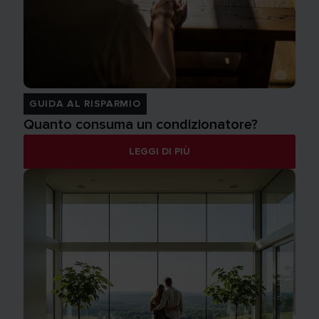
GUIDA AL RISPARMIO
Quanto consuma un condizionatore?
LEGGI DI PIÙ