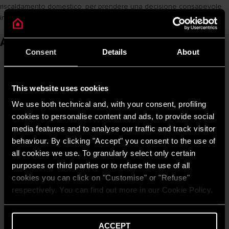
riscaldamento domestico, per prendere una decisione consapevole
insieme al proprio installatore di fiducia.
Articoli correlati
Consent
Details
About
This website uses cookies
We use both technical and, with your consent, profiling
cookies to personalise content and ads, to provide social
media features and to analyse our traffic and track visitor
behaviour. By clicking "Accept" you consent to the use of
all cookies we use. To granularly select only certain
purposes or third parties or to refuse the use of all
cookies you can click on "Customise" or "Refuse"
respectively. You can find out more in our Cookie Policy.
ACCEPT