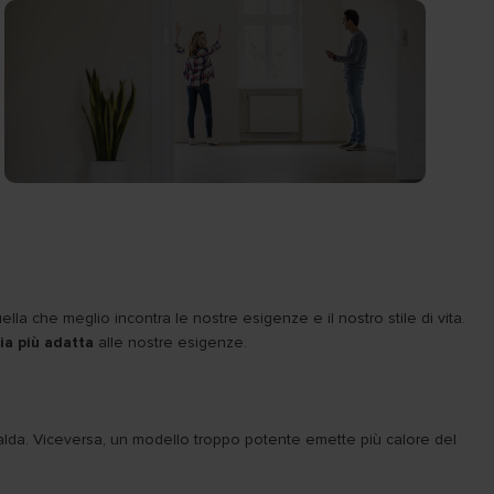
ella che meglio incontra le nostre esigenze e il nostro stile di vita.
ia più adatta
alle nostre esigenze.
alda. Viceversa, un modello troppo potente emette più calore del