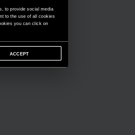
s, to provide social media
t to the use of all cookies
cookies you can click on
ACCEPT