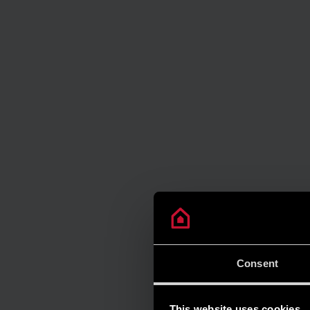
Consent
This website uses cookies