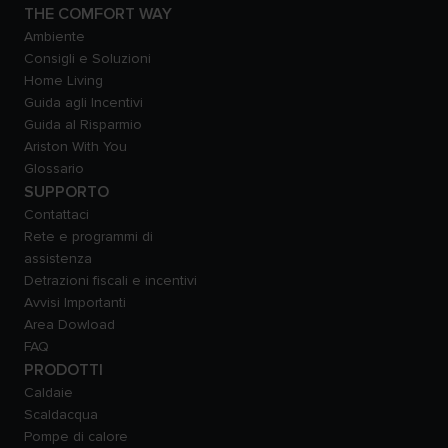
THE COMFORT WAY
Ambiente
Consigli e Soluzioni
Home Living
Guida agli Incentivi
Guida al Risparmio
Ariston With You
Glossario
SUPPORTO
Contattaci
Rete e programmi di
assistenza
Detrazioni fiscali e incentivi
Avvisi Importanti
Area Dowload
FAQ
PRODOTTI
Caldaie
Scaldacqua
Pompe di calore