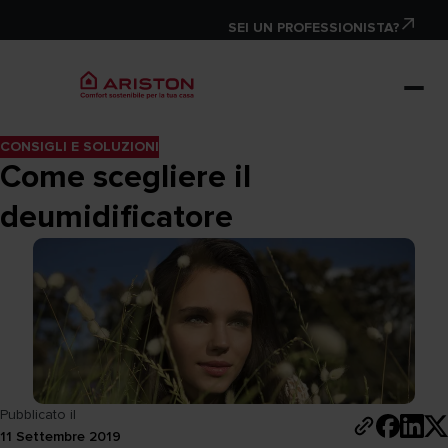
SEI UN PROFESSIONISTA?
CONSIGLI E SOLUZIONI
Come scegliere il
deumidificatore
Pubblicato il
11 Settembre 2019