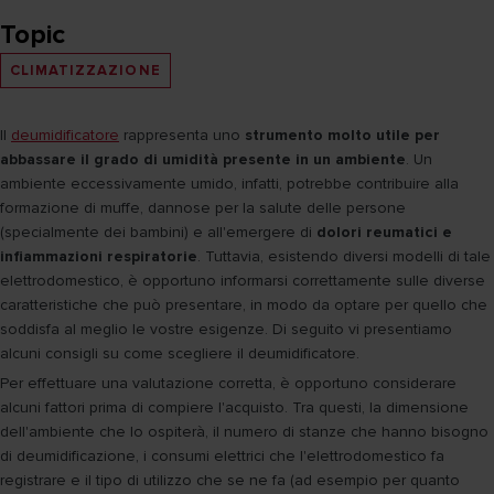
Topic
CLIMATIZZAZIONE
Il
deumidificatore
rappresenta uno
strumento molto utile per
abbassare il grado di umidità presente in un ambiente
. Un
ambiente eccessivamente umido, infatti, potrebbe contribuire alla
formazione di muffe, dannose per la salute delle persone
(specialmente dei bambini) e all'emergere di
dolori reumatici e
infiammazioni respiratorie
. Tuttavia, esistendo diversi modelli di tale
elettrodomestico, è opportuno informarsi correttamente sulle diverse
caratteristiche che può presentare, in modo da optare per quello che
soddisfa al meglio le vostre esigenze. Di seguito vi presentiamo
alcuni consigli su come scegliere il deumidificatore.
Per effettuare una valutazione corretta, è opportuno considerare
alcuni fattori prima di compiere l'acquisto. Tra questi, la dimensione
dell'ambiente che lo ospiterà, il numero di stanze che hanno bisogno
di deumidificazione, i consumi elettrici che l'elettrodomestico fa
registrare e il tipo di utilizzo che se ne fa (ad esempio per quanto