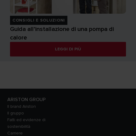
CONSIGLI E SOLUZIONI
Guida all’installazione di una pompa di
calore
LEGGI DI PIÙ
ARISTON GROUP
Il brand Ariston
Il gruppo
Fatti ed evidenze di
sostenibilità
Carriere