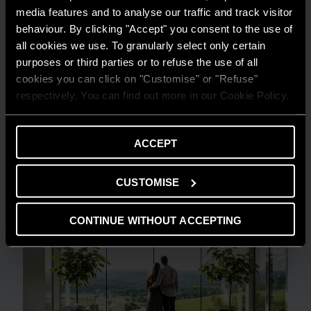
media features and to analyse our traffic and track visitor
behaviour. By clicking "Accept" you consent to the use of
all cookies we use. To granularly select only certain
purposes or third parties or to refuse the use of all
cookies you can click on "Customise" or "Refuse"
GUIDA AL RISPARMIO
respectively. You can find out more in our Cookie Policy.
Quanto consuma un condizionatore?
LEGGI DI PIÙ
ACCEPT
CUSTOMISE
CONTINUE WITHOUT ACCEPTING