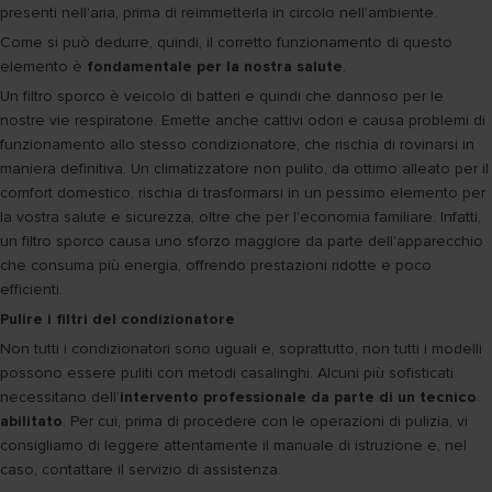
presenti nell'aria, prima di reimmetterla in circolo nell'ambiente.
Come si può dedurre, quindi, il corretto funzionamento di questo
elemento è
fondamentale per la nostra salute
.
Un filtro sporco è veicolo di batteri e quindi che dannoso per le
nostre vie respiratorie. Emette anche cattivi odori e causa problemi di
funzionamento allo stesso condizionatore, che rischia di rovinarsi in
maniera definitiva. Un climatizzatore non pulito, da ottimo alleato per il
comfort domestico, rischia di trasformarsi in un pessimo elemento per
la vostra salute e sicurezza, oltre che per l'economia familiare. Infatti,
un filtro sporco causa uno sforzo maggiore da parte dell'apparecchio
che consuma più energia, offrendo prestazioni ridotte e poco
efficienti.
Pulire i filtri del condizionatore
Non tutti i condizionatori sono uguali e, soprattutto, non tutti i modelli
possono essere puliti con metodi casalinghi. Alcuni più sofisticati
necessitano dell'
intervento professionale da parte di un tecnico
abilitato
. Per cui, prima di procedere con le operazioni di pulizia, vi
consigliamo di leggere attentamente il manuale di istruzione e, nel
caso, contattare il servizio di assistenza.