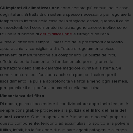
Gli
impianti di climatizzazione
sono sempre più comuni nelle case
degli italiani. Si tratta di un sistema spesso necessario per regolare la
temperatura interna della casa nella stagione estiva, quando il caldo
è insostenibile. I condizionatori di ultima generazione, inoltre, sono
utili nella funzione di
deumidificazione
e filtraggio dell'aria.
Al fine di ottenere sempre il massimo delle prestazioni dal vostro
apparecchio, vi consigliamo di effettuare regolarmente piccoli
interventi di manutenzione sui componenti. La pulizia dei filtri,
effettuata periodicamente, è fondamentale per migliorare le
prestazioni dello split e garantire maggiore durata al sistema. Se il
condizionatore, poi, funziona anche da pompa di calore per il
riscaldamento, la pulizia approfondita va fatta almeno ogni sei mesi,
per garantire il miglior funzionamento della macchina.
L'importanza del filtro
Di norma, prima di accendere il condizionatore dopo tanto tempo, è
sempre consigliabile procedere alla
pulizia del filtro dell'aria del
climatizzatore
. Questa operazione è importante poiché, proprio in
questo componente, tendono ad accumularsi lo sporco e la polvere.
Il filtro, infatti, ha la funzione di eliminare agenti patogeni e allergeni