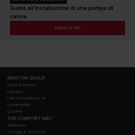
Guida all’installazione di una pompa di
calore
LEGGI DI PIÙ
ARISTON GROUP
Il brand Ariston
Il gruppo
Fatti ed evidenze di
sostenibilità
Carriere
THE COMFORT WAY
Ambiente
Consigli e Soluzioni