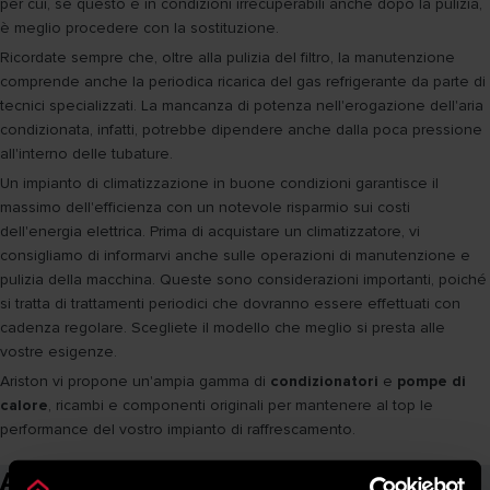
per cui, se questo è in condizioni irrecuperabili anche dopo la pulizia,
è meglio procedere con la sostituzione.
Ricordate sempre che, oltre alla pulizia del filtro, la manutenzione
comprende anche la periodica ricarica del gas refrigerante da parte di
tecnici specializzati. La mancanza di potenza nell'erogazione dell'aria
condizionata, infatti, potrebbe dipendere anche dalla poca pressione
all'interno delle tubature.
Un impianto di climatizzazione in buone condizioni garantisce il
massimo dell'efficienza con un notevole risparmio sui costi
dell'energia elettrica. Prima di acquistare un climatizzatore, vi
consigliamo di informarvi anche sulle operazioni di manutenzione e
pulizia della macchina. Queste sono considerazioni importanti, poiché
si tratta di trattamenti periodici che dovranno essere effettuati con
cadenza regolare. Scegliete il modello che meglio si presta alle
vostre esigenze.
Ariston vi propone un'ampia gamma di
condizionatori
e
pompe di
calore
, ricambi e componenti originali per mantenere al top le
performance del vostro impianto di raffrescamento.
Articoli correlati