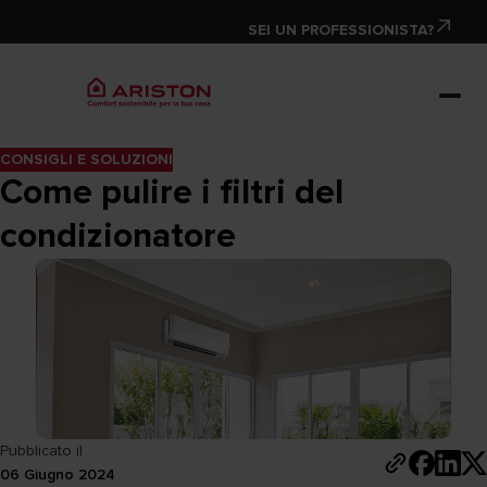
SEI UN PROFESSIONISTA?
CONSIGLI E SOLUZIONI
Come pulire i filtri del
condizionatore
Pubblicato il
06 Giugno 2024