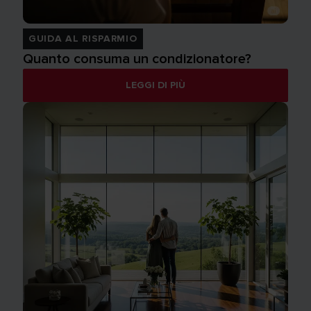
GUIDA AL RISPARMIO
Quanto consuma un condizionatore?
LEGGI DI PIÙ