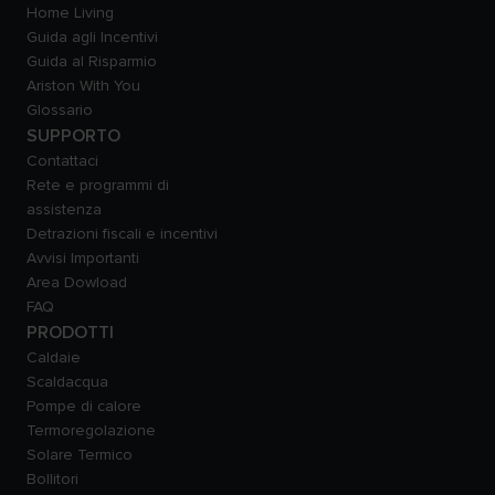
Home Living
Guida agli Incentivi
Guida al Risparmio
Ariston With You
Glossario
SUPPORTO
Contattaci
Rete e programmi di
assistenza
Detrazioni fiscali e incentivi
Avvisi Importanti
Area Dowload
FAQ
PRODOTTI
Caldaie
Scaldacqua
Pompe di calore
Termoregolazione
Solare Termico
Bollitori