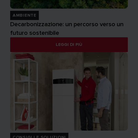
AMBIENTE
Decarbonizzazione: un percorso verso un
futuro sostenibile
LEGGI DI PIÙ
CONSIGLI E SOLUZIONI