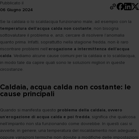
Pubblicato il
06 Giugno 2024
Se la caldaia o lo scaldacqua funzionano male, ad esempio con la
temperatura dell’acqua calda non costante
, non bisogna
sottovalutare il problema e, anzi, cercare di risolvere l’anomalia
quanto prima. Infatti, soprattutto nella stagione fredda, non è raro
riscontrare problemi nell’
erogazione a intermittenza dell’acqua
calda
. Vediamo alcune cause comuni per la caldaia e lo scaldacqua,
in modo tale da capire quali sono le soluzioni migliori in queste
circostanze.
Caldaia, acqua calda non costante: le
cause principali
Quando si manifesta questo
problema della caldaia, ovvero
un’erogazione di acqua calda e poi fredda
, significa che qualcosa
nell’impianto non sta funzionando come dovrebbe. In questi casi si
avverte, in genere, una temperatura del riscaldamento non adeguata,
oppure variazioni termiche non dovute a modifiche delle impostazioni