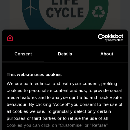
Consent
Details
About
AMBIENTE
This website uses cookies
Risparmio energetico: trasforma la tua
We use both technical and, with your consent, profiling
casa in un modello di efficienza
cookies to personalise content and ads, to provide social
LEGGI DI PIÙ
media features and to analyse our traffic and track visitor
behaviour. By clicking "Accept" you consent to the use of
all cookies we use. To granularly select only certain
purposes or third parties or to refuse the use of all
cookies you can click on "Customise" or "Refuse"