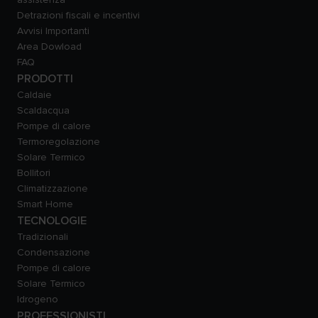
Detrazioni fiscali e incentivi
Avvisi Importanti
Area Dowload
FAQ
PRODOTTI
Caldaie
Scaldacqua
Pompe di calore
Termoregolazione
Solare Termico
Bollitori
Climatizzazione
Smart Home
TECNOLOGIE
Tradizionali
Condensazione
Pompe di calore
Solare Termico
Idrogeno
PROFESSIONISTI