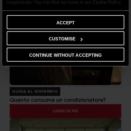
respectively. You can find out more in our Cookie Policy.
ACCEPT
CUSTOMISE
CONTINUE WITHOUT ACCEPTING
GUIDA AL RISPARMIO
Quanto consuma un condizionatore?
LEGGI DI PIÙ