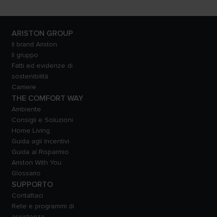
ARISTON GROUP
Il brand Ariston
Il gruppo
Fatti ed evidenze di
sostenibilità
Carriere
THE COMFORT WAY
Ambiente
Consigli e Soluzioni
Home Living
Guida agli Incentivi
Guida al Risparmio
Ariston With You
Glossario
SUPPORTO
Contattaci
Rete e programmi di
assistenza