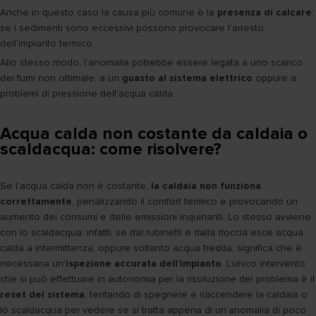
Anche in questo caso la causa più comune è la
presenza di calcare
:
se i sedimenti sono eccessivi possono provocare l’arresto
dell’impianto termico.
Allo stesso modo, l’anomalia potrebbe essere legata a uno scarico
dei fumi non ottimale, a un
guasto al sistema elettrico
oppure a
problemi di pressione dell’acqua calda.
Acqua calda non costante da caldaia o
scaldacqua: come risolvere?
Se l’acqua calda non è costante,
la caldaia non funziona
correttamente
, penalizzando il comfort termico e provocando un
aumento dei consumi e delle emissioni inquinanti. Lo stesso avviene
con lo scaldacqua: infatti, se dai rubinetti e dalla doccia esce acqua
calda a intermittenza, oppure soltanto acqua fredda, significa che è
necessaria un’
ispezione accurata dell’impianto
. L’unico intervento
che si può effettuare in autonomia per la risoluzione del problema è il
reset del sistema
, tentando di spegnere e riaccendere la caldaia o
lo scaldacqua per vedere se si tratta appena di un’anomalia di poco