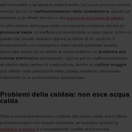
del termostato o all’apertura delle finestre. Le cause possono essere
diverse, tra cui un
malfunzionamento dello scambiatore
, dovuto ad
esempio a un difetto tecnico o alla
presenza eccessiva di calcare
.
Un altro motivo dell’acqua calda non costante potrebbe essere la
pressione bassa
, un’inefficienza riconducibile a varie cause, come un
guasto nel circuito idraulico oppure la rottura di un sensore. Il
funzionamento non omogeneo della caldaia potrebbe essere
provocato anche da un difetto di natura elettrica, un
problema alla
scheda elettronica
dell’impianto, oppure per un malfunzionamento
all’interno della camera di combustione. Anche un
cattivo tiraggio
può influire nelle prestazioni della caldaia, rendendo necessario
l’intervento di un professionista specializzato.
Problemi della caldaia: non esce acqua
calda
Oltre a una temperatura non costante dell’acqua calda, quest’ultima
potrebbe proprio non essere riscaldata, ad esempio quando
la
caldaia è in blocco
e il riscaldamento smette di funzionare.