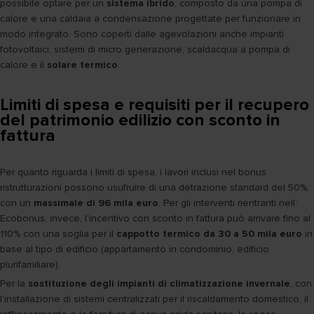
possibile optare per un
sistema ibrido
, composto da una pompa di
calore e una caldaia a condensazione progettate per funzionare in
modo integrato. Sono coperti dalle agevolazioni anche impianti
fotovoltaici, sistemi di micro generazione, scaldacqua a pompa di
calore e il
solare termico
.
Limiti di spesa e requisiti per il recupero
del patrimonio edilizio con sconto in
fattura
Per quanto riguarda i limiti di spesa, i lavori inclusi nel bonus
ristrutturazioni possono usufruire di una detrazione standard del 50%,
con un
massimale di 96 mila euro
. Per gli interventi rientranti nell’
Ecobonus, invece, l’incentivo con sconto in fattura può arrivare fino al
110% con una soglia per il
cappotto termico da 30 a 50 mila euro
in
base al tipo di edificio (appartamento in condominio, edificio
plurifamiliare).
Per la
sostituzione degli impianti di climatizzazione invernale
, con
l’installazione di sistemi centralizzati per il riscaldamento domestico, il