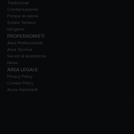
Tradizionali
Condensazione
Pompe di calore
Solare Termico
Idrogeno
PROFESSIONISTI
Area Professionisti
Area Tecnica
Servizi di Assistenza
News
AREA LEGALE
Privacy Policy
Cookie Policy
Avvisi importanti