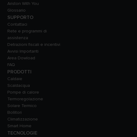
Ariston With You
Glossario
SUPPORTO
Contattaci
Rete e programmi di
assistenza
Detrazioni fiscali e incentivi
Avvisi Importanti
Area Dowload
FAQ
PRODOTTI
Caldaie
Scaldacqua
Pompe di calore
Termoregolazione
Solare Termico
Bollitori
Climatizzazione
Smart Home
TECNOLOGIE