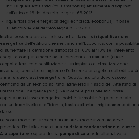
inclusi quelli antisismici (cd. sismabonus) attualmente disciplinati
dall’articolo 16 del decreto legge n. 63/2013
riqualificazione energetica degli edifici (cd. ecobonus), in base
all’articolo 14 del decreto legge n. 63/2013.
Inoltre, possono essere inclusi anche i
lavori di riqualificazione
energetica
dell’edificio che rientrano nell’Ecobonus, con la possibilità
di aumentare la detrazione d’imposta dal 65% al 110% se l’intervento,
eseguito congiuntamente ad un intervento cd trainante (quale
cappotto termico o sostituzione di un impianto di climatizzazione
invernale), permette di migliorare l’efficienza energetica dell’edificio di
almeno due classi energetiche
. Questo risultato deve essere
certificato da un tecnico abilitato, attraverso il rilascio dell’Attestato di
Prestazione Energetica (APE). Se invece è possibile migliorare
appena una classe energetica, poiché l’immobile è già omologato
con un buon livello di efficienza, basta soltanto il miglioramento di una
classe.
La sostituzione dell’impianto di climatizzazione invernale deve
prevedere l’installazione di una
caldaia a condensazione di classe
A o superiore
, oppure di una
pompa di calore
. In alternativa, è