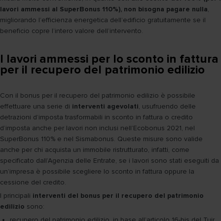
lavori ammessi al SuperBonus 110%), non bisogna pagare nulla
,
migliorando l’efficienza energetica dell’edificio gratuitamente se il
beneficio copre l’intero valore dell’intervento.
I lavori ammessi per lo sconto in fattura
per il recupero del patrimonio edilizio
Con il bonus per il recupero del patrimonio edilizio è possibile
effettuare una serie di
interventi agevolati
, usufruendo delle
detrazioni d’imposta trasformabili in sconto in fattura o credito
d’imposta anche per lavori non inclusi nell’Ecobonus 2021, nel
SuperBonus 110% e nel Sismabonus. Queste misure sono valide
anche per chi acquista un immobile ristrutturato, infatti, come
specificato dall’Agenzia delle Entrate, se i lavori sono stati eseguiti da
un’impresa è possibile scegliere lo sconto in fattura oppure la
cessione del credito.
I principali
interventi del bonus per il recupero del patrimonio
edilizio
sono:
recupero del patrimonio edilizio, in base all’articolo 16-bis del Tuir