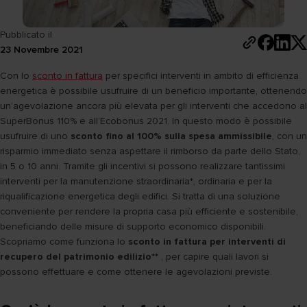
Pubblicato il
23 Novembre 2021
Con lo
sconto in fattura
per specifici interventi in ambito di efficienza
energetica è possibile usufruire di un beneficio importante, ottenendo
un’agevolazione ancora più elevata per gli interventi che accedono al
SuperBonus 110% e all’Ecobonus 2021. In questo modo è possibile
usufruire di uno
sconto fino al 100% sulla spesa ammissibile
, con un
risparmio immediato senza aspettare il rimborso da parte dello Stato,
in 5 o 10 anni. Tramite gli incentivi si possono realizzare tantissimi
interventi per la manutenzione straordinaria*, ordinaria e per la
riqualificazione energetica degli edifici. Si tratta di una soluzione
conveniente per rendere la propria casa più efficiente e sostenibile,
beneficiando delle misure di supporto economico disponibili.
Scopriamo come funziona lo
sconto in fattura per interventi di
recupero del patrimonio edilizio**
, per capire quali lavori si
possono effettuare e come ottenere le agevolazioni previste.