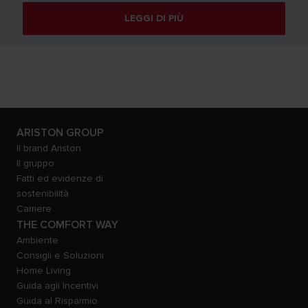
LEGGI DI PIÙ
ARISTON GROUP
Il brand Ariston
Il gruppo
Fatti ed evidenze di
sostenibilità
Carriere
THE COMFORT WAY
Ambiente
Consigli e Soluzioni
Home Living
Guida agli Incentivi
Guida al Risparmio