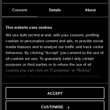
casa in un modello di efficienza
Consent
Details
About
LEGGI DI PIÙ
This website uses cookies
We use both technical and, with your consent, profiling
cookies to personalise content and ads, to provide social
media features and to analyse our traffic and track visitor
behaviour. By clicking "Accept" you consent to the use of
all cookies we use. To granularly select only certain
purposes or third parties or to refuse the use of all
cookies you can click on "Customise" or "Refuse"
respectively. You can find out more in our Cookie Policy.
ACCEPT
CUSTOMISE