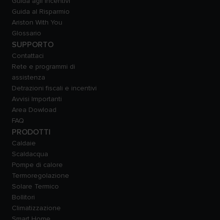
Guida agli Incentivi
Guida al Risparmio
Ariston With You
Glossario
SUPPORTO
Contattaci
Rete e programmi di
assistenza
Detrazioni fiscali e incentivi
Avvisi Importanti
Area Dowload
FAQ
PRODOTTI
Caldaie
Scaldacqua
Pompe di calore
Termoregolazione
Solare Termico
Bollitori
Climatizzazione
Smart Home