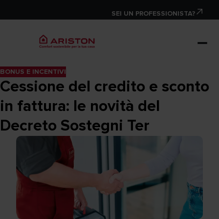
SEI UN PROFESSIONISTA?
BONUS E INCENTIVI
Cessione del credito e sconto
in fattura: le novità del
Decreto Sostegni Ter