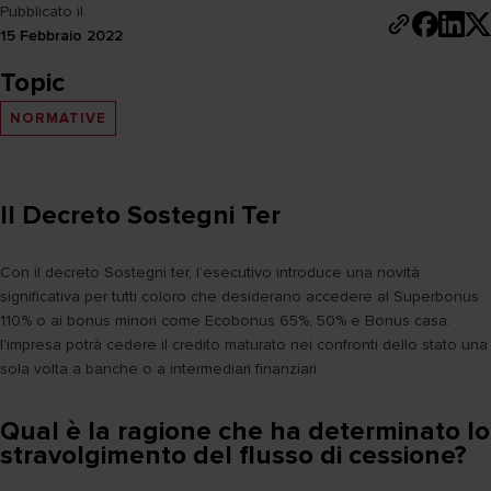
Pubblicato il
15 Febbraio 2022
Topic
NORMATIVE
Il Decreto Sostegni Ter
Con il decreto Sostegni ter, l’esecutivo introduce una novità
significativa per tutti coloro che desiderano accedere al Superbonus
110% o ai bonus minori come Ecobonus 65%, 50% e Bonus casa:
l'impresa potrà cedere il credito maturato nei confronti dello stato una
sola volta a banche o a intermediari finanziari.
Qual è la ragione che ha determinato lo
stravolgimento del flusso di cessione?