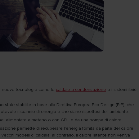
o a nuove tecnologie come le
caldaie a condensazione
o i sistemi ibridi,
o state stabilite in base alla Direttiva Europea Eco-Design (ErP), che
otevole risparmio di energia e che siano rispettosi dell'ambiente.
azione, alimentate a metano o con GPL, e da una pompa di calore.
nsazione permette di recuperare l'energia fornita da parte del calore
ecchi modelli di caldaia, al contrario, il calore latente non veniva