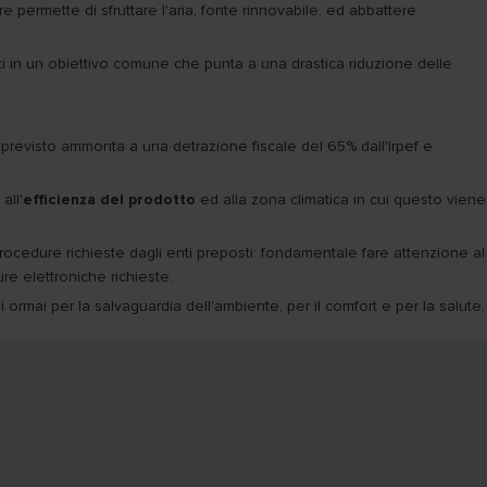
 permette di sfruttare l'aria, fonte rinnovabile, ed abbattere
i in un obiettivo comune che punta a una drastica riduzione delle
o previsto ammonta a una detrazione fiscale del 65% dall'Irpef e
all'
efficienza del prodotto
ed alla zona climatica in cui questo viene
rocedure richieste dagli enti preposti: fondamentale fare attenzione al
re elettroniche richieste.
i ormai per la salvaguardia dell'ambiente, per il comfort e per la salute.