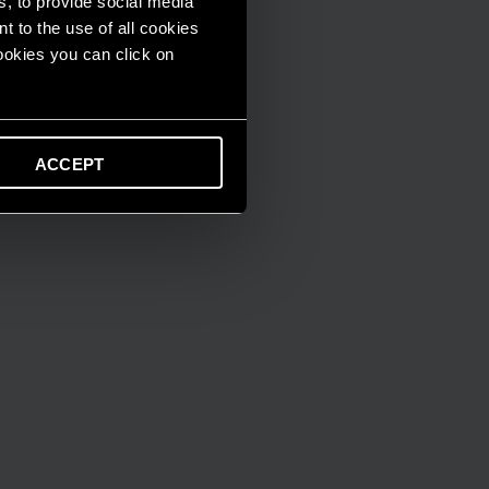
s, to provide social media
t to the use of all cookies
cookies you can click on
ACCEPT