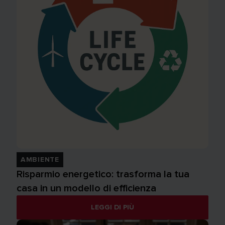
AMBIENTE
Risparmio energetico: trasforma la tua
casa in un modello di efficienza
LEGGI DI PIÙ