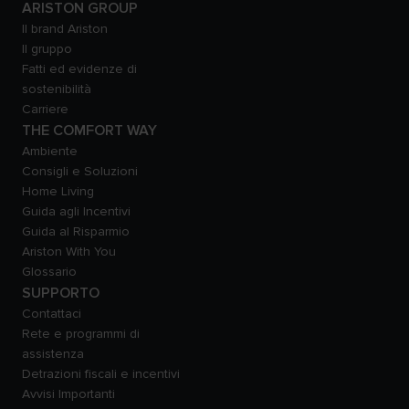
ARISTON GROUP
Il brand Ariston
Il gruppo
Fatti ed evidenze di
sostenibilità
Carriere
THE COMFORT WAY
Ambiente
Consigli e Soluzioni
Home Living
Guida agli Incentivi
Guida al Risparmio
Ariston With You
Glossario
SUPPORTO
Contattaci
Rete e programmi di
assistenza
Detrazioni fiscali e incentivi
Avvisi Importanti