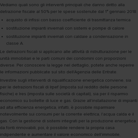
Vediamo quali sono gli interventi principali che danno diritto alla
detrazione fiscale al 50% per le spese sostenute dal 1° gennaio 2018:
acquisto di infissi con basso coefficiente di trasmittanza termica
sostituzione impianti invernali con sistemi e pompe di calore
sostituzione impianti invernali con caldaie a condensazione in
classe A.
Le detrazioni fiscali si applicano alle attività di ristrutturazione per le
unità immobiliari e le parti comuni dei condomini con proporzioni
diverse. Per conoscere la legge nel dettaglio, potete anche reperire
le informazioni pubblicate sul sito dell'Agenzia delle Entrate.
Investire sugli interventi di riqualificazione energetica conviene, sia
per le detrazioni fiscali di Irpef (imposta sul reddito delle persone
fisiche) e Ires (imposta sulle società di capitali), sia per il risparmio
economico su bollette di luce e gas. Grazie all'installazione di impianti
ad alta efficienza energetica, infatti, è possibile risparmiare
notevolmente sui consumi per la corrente elettrica, l'acqua calda e il
gas. Con la gestione di sistemi integrati per la produzione energetica
da fonti rinnovabili, poi, è possibile rendere la propria casa
indipendente e aumentare il valore economico dell'immobile,