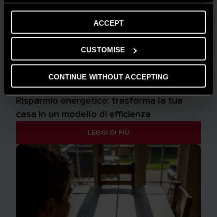
ACCEPT
CUSTOMISE
CONTINUE WITHOUT ACCEPTING
AMBIENTE
Risparmio energetico: trasforma la tua
casa in un modello di efficienza
LEGGI DI PIÙ