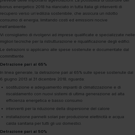
prevede delle importanti agevolazioni. La possibilità di usufruire del
bonus energetico 2018 ha rilanciato in tutta Italia gli interventi di
recupero verso un'edilizia sostenibile, che assicura un ridotto
consumo di energia, limitando costi ed emissioni nocive
nell'ambiente.
Vi consigliamo di rivolgervi ad imprese qualificate e specializzate nelle
migliori tecniche per la ristrutturazione e riqualificazione degli edifici.
Le detrazioni si applicano alle spese sostenute e documentate dal
committente.
Detrazione pari al 65%
In linea generale, la detrazione pari al 65% sulle spese sostenute dal
6 giugno 2013 al 31 dicembre 2018, riguarda:
sostituzione e adeguamento impianti di climatizzazione e di
riscaldamento con nuovi sistemi di ultima generazione ad alta
efficienza energetica e basso consumo
interventi per la riduzione della dispersione del calore
installazione pannelli solari per produzione elettricità e acqua
calda sanitaria per tutti gli usi domestici.
Detrazione pari al 50%