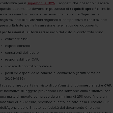
conformità per il
Superbonus 110%
, i soggetti che possono rilasciare
questo documento devono in possesso di
requisiti specifici
. Inoltre,
è necessaria l’iscrizione al sistema informatico dell’Agenzia, la
registrazione alle Direzioni regionali di competenza e l’abilitazione
presso Entratel per la trasmissione telematica dei documenti.
I
professionisti autorizzati
all’invio del visto di conformità sono:
commercialisti;
esperti contabili;
consulenti del lavoro;
responsabili dei CAF;
società di controllo contabile;
periti ed esperti delle camere di commercio (iscritti prima del
30/09/1993).
In caso di irregolarità nel visto di conformità di
commercialisti e CAF
,
le normative di leggere prevedono una sanzione amministrativa, con
una multa di importo compreso da un minimo di 258 euro fino a un
massimo di 2.582 euro, secondo quanto indicato dalla Circolare 30/E
dell’Agenzia delle Entrate. La fedeltà del documento è relativa