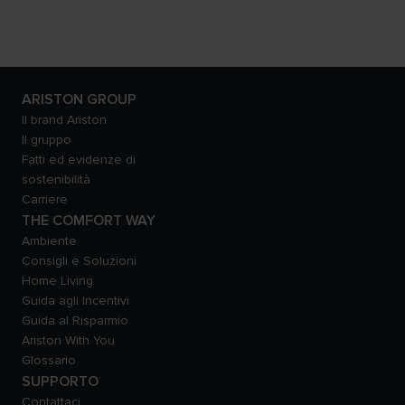
ARISTON GROUP
Il brand Ariston
Il gruppo
Fatti ed evidenze di
sostenibilità
Carriere
THE COMFORT WAY
Ambiente
Consigli e Soluzioni
Home Living
Guida agli Incentivi
Guida al Risparmio
Ariston With You
Glossario
SUPPORTO
Contattaci