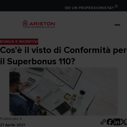
SEI UN PROFESSIONISTA?
BONUS E INCENTIVI
Cos’è il visto di Conformità per
il Superbonus 110?
Pubblicato il
21 Aprile 2021