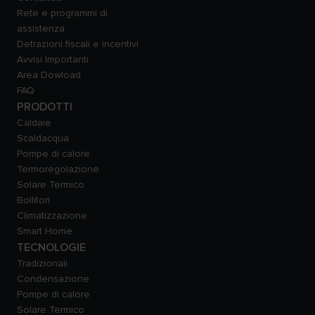
Rete e programmi di
assistenza
Detrazioni fiscali e incentivi
Avvisi Importanti
Area Dowload
FAQ
PRODOTTI
Caldaie
Scaldacqua
Pompe di calore
Termoregolazione
Solare Termico
Bollitori
Climatizzazione
Smart Home
TECNOLOGIE
Tradizionali
Condensazione
Pompe di calore
Solare Termico