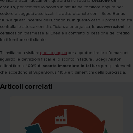
verificare alcuni documenti qualora si richieda la
cessione del
credito
, per ricevere lo sconto in fattura dal fornitore oppure per
cedere a soggetti autorizzati il credito ottenuto con il SuperBonus
110% e gli altri incentivi dell’Ecobonus. In questo caso, il professionista
controlla le attestazioni di efficienza energetica, le
asseverazioni
, le
certificazioni trasmesse all’Enea e il contratto di cessione del credito
tra il fornitore e il cliente.
Ti invitiamo a visitare
questa pagina
per approfondire le informazioni
riguardo le detrazioni fiscali e lo sconto in fattura
.
Scegli Ariston,
ottieni fino al
100% di sconto immediato in fattura
per gli interventi
che accedono al SuperBonus 110% e ti dimentichi della burocrazia.
Articoli correlati