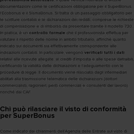
documentazioni come le certificazioni obbligatorie per il SuperBonus,
l’Ecobonus e il SismaBonus. Si tratta di un passaggio obbligatorio per
le scritture contabili e le dichiarazioni dei redditi, comprese le richieste
di compensazione e di rimborso da presentare tramite il modello 730.
In pratica, è un
controllo formale
che il professionista effettua per
valutare il rispetto delle norme in ambito tributario, affinché quanto
indicato sui documenti sia effettivamente corrispondente alle
indicazioni contabili. In particolare, vengono
verificati tutti i dati
relativi alle ricevute allegate, ai crediti d’imposta e alle spese detraibili,
certificando la validità delle dichiarazioni e l’adeguamento con le
procedure di legge. Il documento viene rilasciato dagli intermediari
abilitati alla trasmissione telematica delle dichiarazioni (dottori
commercialisti, ragionieri, periti commerciali e consulenti del lavoro)
nonché dai CAF.
Chi può rilasciare il visto di conformità
per SuperBonus
Come indicato dai chiarimenti dell’Agenzia delle Entrate sul visto di