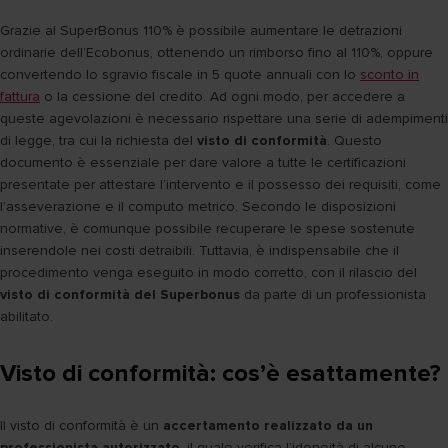
Grazie al SuperBonus 110% è possibile aumentare le detrazioni
ordinarie dell’Ecobonus, ottenendo un rimborso fino al 110%, oppure
convertendo lo sgravio fiscale in 5 quote annuali con lo
sconto in
fattura
o la cessione del credito. Ad ogni modo, per accedere a
queste agevolazioni è necessario rispettare una serie di adempimenti
di legge, tra cui la richiesta del
visto di conformità
. Questo
documento è essenziale per dare valore a tutte le certificazioni
presentate per attestare l’intervento e il possesso dei requisiti, come
l’asseverazione e il computo metrico. Secondo le disposizioni
normative, è comunque possibile recuperare le spese sostenute
inserendole nei costi detraibili. Tuttavia, è indispensabile che il
procedimento venga eseguito in modo corretto, con il rilascio del
visto di conformità del Superbonus
da parte di un professionista
abilitato.
Visto di conformità: cos’è esattamente?
Il visto di conformità è un
accertamento realizzato da un
professionista autorizzato
, il quale verifica l’idoneità di alcune