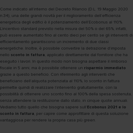
Come indicato all’interno del Decreto Rilancio (D.L. 19 Maggio 2020
n.34), una delle grandi novità per il miglioramento dell’efficienza
energetica degli edifici è il potenziamento dell’Ecobonus al 110%.
L’incentivo standard previsto nella misura del 50% o del 65%, infatti,
può essere aumentato fino al cento dieci per cento se gli interventi di
efficientamento garantiscono un incremento di due classi
energetiche. Inoltre, è possibile convertire la detrazione d’imposta
nello
sconto in fattura
, applicato direttamente dal fornitore che ha
eseguito i lavori. In questo modo non bisogna aspettare il rimborso
fiscale in 5 anni, ma è possibile ottenere un
risparmio immediato
grazie a questo beneficio. Con riferimento agli interventi che
beneficiano dell’aliquota potenziata al 110%, lo sconto in fattura
permette quindi di realizzare l’intervento gratuitamente, con la
possibilità di ottenere uno sconto fino al 100% della spesa sostenuta,
senza attendere la restituzione dallo stato, in cinque quote annuali.
Vediamo tutto quello che bisogna sapere sull’
Ecobonus 2021 e lo
sconto in fattura
, per capire come approfittare di questa soluzione
vantaggiosa per rendere la propria casa più green.