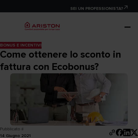
SEI UN PROFESSIONISTA?
BONUS E INCENTIVI
Come ottenere lo sconto in
fattura con Ecobonus?
Pubblicato il
14 Giugno 2021