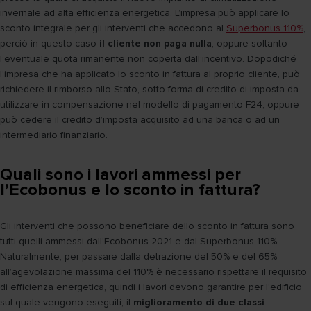
invernale ad alta efficienza energetica. L’impresa può applicare lo
sconto integrale per gli interventi che accedono al
Superbonus 110%
,
perciò in questo caso
il cliente non paga nulla
, oppure soltanto
l’eventuale quota rimanente non coperta dall’incentivo. Dopodiché
l’impresa che ha applicato lo sconto in fattura al proprio cliente, può
richiedere il rimborso allo Stato, sotto forma di credito di imposta da
utilizzare in compensazione nel modello di pagamento F24, oppure
può cedere il credito d’imposta acquisito ad una banca o ad un
intermediario finanziario.
Quali sono i lavori ammessi per
l’Ecobonus e lo sconto in fattura?
Gli interventi che possono beneficiare dello sconto in fattura sono
tutti quelli ammessi dall’Ecobonus 2021 e dal Superbonus 110%.
Naturalmente, per passare dalla detrazione del 50% e del 65%
all’agevolazione massima del 110% è necessario rispettare il requisito
di efficienza energetica, quindi i lavori devono garantire per l’edificio
sul quale vengono eseguiti, il
miglioramento di due classi