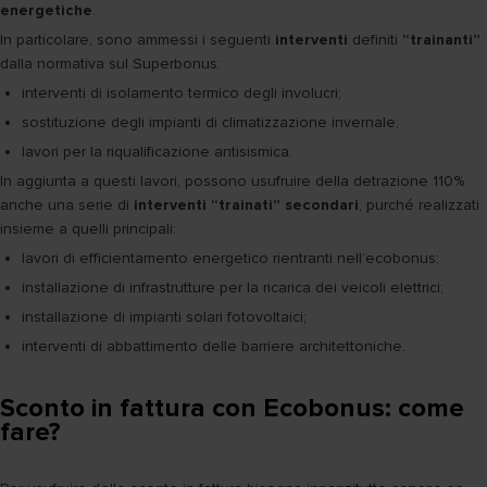
energetiche
.
In particolare, sono ammessi i seguenti
interventi
definiti
“trainanti”
dalla normativa sul Superbonus:
interventi di isolamento termico degli involucri;
sostituzione degli impianti di climatizzazione invernale;
lavori per la riqualificazione antisismica.
In aggiunta a questi lavori, possono usufruire della detrazione 110%
anche una serie di
interventi “trainati” secondari
, purché realizzati
insieme a quelli principali:
lavori di efficientamento energetico rientranti nell’ecobonus;
installazione di infrastrutture per la ricarica dei veicoli elettrici;
installazione di impianti solari fotovoltaici;
interventi di abbattimento delle barriere architettoniche.
Sconto in fattura con Ecobonus: come
fare?