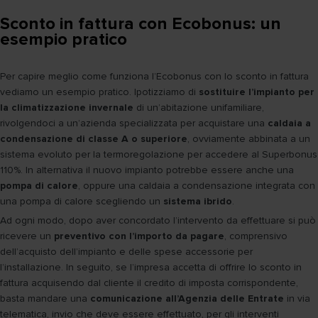
Sconto in fattura con Ecobonus: un
esempio pratico
Per capire meglio come funziona l’Ecobonus con lo sconto in fattura
vediamo un esempio pratico. Ipotizziamo di
sostituire l’impianto per
la climatizzazione invernale
di un’abitazione unifamiliare,
rivolgendoci a un’azienda specializzata per acquistare una
caldaia a
condensazione di classe A o superiore
, ovviamente abbinata a un
sistema evoluto per la termoregolazione per accedere al Superbonus
110%. In alternativa il nuovo impianto potrebbe essere anche una
pompa di calore
, oppure una caldaia a condensazione integrata con
una pompa di calore scegliendo un
sistema ibrido
.
Ad ogni modo, dopo aver concordato l’intervento da effettuare si può
ricevere un
preventivo con l’importo da pagare
, comprensivo
dell’acquisto dell’impianto e delle spese accessorie per
l’installazione. In seguito, se l’impresa accetta di offrire lo sconto in
fattura acquisendo dal cliente il credito di imposta corrispondente,
basta mandare una
comunicazione all’Agenzia delle Entrate
in via
telematica, invio che deve essere effettuato, per gli interventi