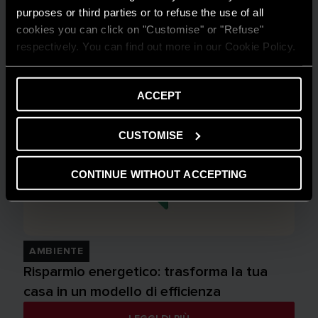
purposes or third parties or to refuse the use of all
cookies you can click on "Customise" or "Refuse"
respectively. You can find out more in our Cookie Policy.
ACCEPT
CUSTOMISE
CONTINUE WITHOUT ACCEPTING
AMBIENTE
Risparmio energetico: trasforma la tua
casa in un modello di efficienza