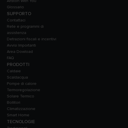
Ariston With You
Glossario
SUPPORTO
Contattaci
Rete e programmi di
assistenza
Detrazioni fiscali e incentivi
Avvisi Importanti
Area Dowload
FAQ
PRODOTTI
Caldaie
Scaldacqua
Pompe di calore
Termoregolazione
Solare Termico
Bollitori
Climatizzazione
Smart Home
TECNOLOGIE