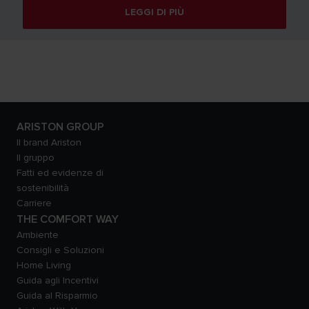
LEGGI DI PIÙ
ARISTON GROUP
Il brand Ariston
Il gruppo
Fatti ed evidenze di
sostenibilità
Carriere
THE COMFORT WAY
Ambiente
Consigli e Soluzioni
Home Living
Guida agli Incentivi
Guida al Risparmio