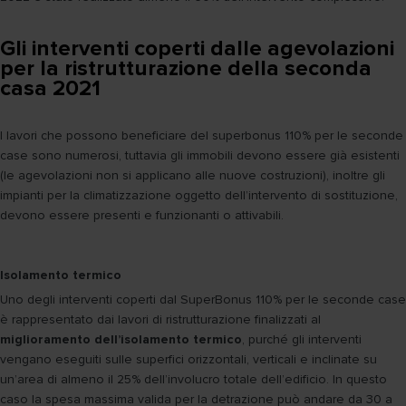
Gli interventi coperti dalle agevolazioni
per la ristrutturazione della seconda
casa 2021
I lavori che possono beneficiare del superbonus 110% per le seconde
case sono numerosi, tuttavia gli immobili devono essere già esistenti
(le agevolazioni non si applicano alle nuove costruzioni), inoltre gli
impianti per la climatizzazione oggetto dell’intervento di sostituzione,
devono essere presenti e funzionanti o attivabili.
Isolamento termico
Uno degli interventi coperti dal SuperBonus 110% per le seconde case
è rappresentato dai lavori di ristrutturazione finalizzati al
miglioramento dell’isolamento termico
, purché gli interventi
vengano eseguiti sulle superfici orizzontali, verticali e inclinate su
un’area di almeno il 25% dell’involucro totale dell’edificio. In questo
caso la spesa massima valida per la detrazione può andare da 30 a