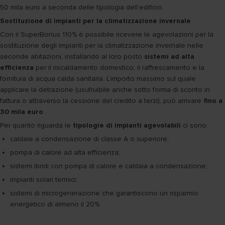
50 mila euro a seconda delle tipologia dell’edificio.
Sostituzione di impianti per la climatizzazione invernale
Con il SuperBonus 110% è possibile ricevere le agevolazioni per la
sostituzione degli impianti per la climatizzazione invernale nelle
seconde abitazioni, installando al loro posto
sistemi ad alta
efficienza
per il riscaldamento domestico, il raffrescamento e la
fornitura di acqua calda sanitaria. L’importo massimo sul quale
applicare la detrazione (usufruibile anche sotto forma di sconto in
fattura o attraverso la cessione del credito a terzi), può arrivare
fino a
30 mila euro
.
Per quanto riguarda le
tipologie di impianti agevolabili
ci sono:
caldaie a condensazione di classe A o superiore;
pompa di calore ad alta efficienza;
sistemi ibridi con pompa di calore e caldaia a condensazione;
impianti solari termici;
sistemi di microgenerazione che garantiscono un risparmio
energetico di almeno il 20%.