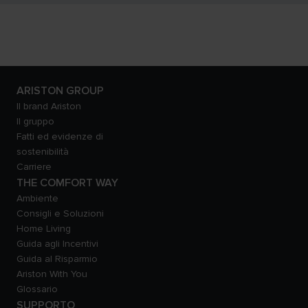
ARISTON GROUP
Il brand Ariston
Il gruppo
Fatti ed evidenze di
sostenibilità
Carriere
THE COMFORT WAY
Ambiente
Consigli e Soluzioni
Home Living
Guida agli Incentivi
Guida al Risparmio
Ariston With You
Glossario
SUPPORTO