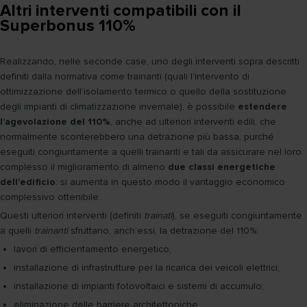
Altri interventi compatibili con il
Superbonus 110%
Realizzando, nelle seconde case, uno degli interventi sopra descritti
definiti dalla normativa come trainanti (quali l’intervento di
ottimizzazione dell’isolamento termico o quello della sostituzione
degli impianti di climatizzazione invernale), è possibile
estendere
l’agevolazione del 110%
, anche ad ulteriori interventi edili, che
normalmente sconterebbero una detrazione più bassa, purché
eseguiti congiuntamente a quelli trainanti e tali da assicurare nel loro
complesso il miglioramento di almeno
due classi energetiche
dell’edificio
: si aumenta in questo modo il vantaggio economico
complessivo ottenibile.
Questi ulteriori interventi (definiti
trainati
), se eseguiti congiuntamente
a quelli
trainanti
sfruttano, anch’essi, la detrazione del 110%:
lavori di efficientamento energetico;
installazione di infrastrutture per la ricarica dei veicoli elettrici;
installazione di impianti fotovoltaici e sistemi di accumulo;
eliminazione delle barriere architettoniche.