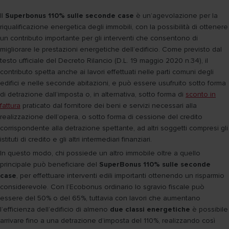
Il
Superbonus 110% sulle seconde case
è un’agevolazione per la
riqualificazione energetica degli immobili, con la possibilità di ottenere
un contributo importante per gli interventi che consentono di
migliorare le prestazioni energetiche dell’edificio. Come previsto dal
testo ufficiale del Decreto Rilancio (D.L. 19 maggio 2020 n.34), il
contributo spetta anche ai lavori effettuati nelle parti comuni degli
edifici e nelle seconde abitazioni, e può essere usufruito sotto forma
di detrazione dall’imposta o, in alternativa, sotto forma di
sconto in
fattura
praticato dal fornitore dei beni e servizi necessari alla
realizzazione dell’opera, o sotto forma di cessione del credito
corrispondente alla detrazione spettante, ad altri soggetti compresi gli
istituti di credito e gli altri intermediari finanziari.
In questo modo, chi possiede un altro immobile oltre a quello
principale può beneficiare del
SuperBonus 110% sulle seconde
case
, per effettuare interventi edili importanti ottenendo un risparmio
considerevole. Con l’Ecobonus ordinario lo sgravio fiscale può
essere del 50% o del 65%, tuttavia con lavori che aumentano
l’efficienza dell’edificio di almeno
due classi energetiche
è possibile
arrivare fino a una detrazione d’imposta del 110%, realizzando così