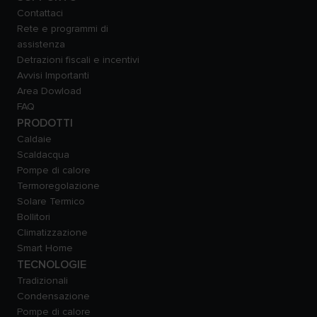
Contattaci
Rete e programmi di
assistenza
Detrazioni fiscali e incentivi
Avvisi Importanti
Area Dowload
FAQ
PRODOTTI
Caldaie
Scaldacqua
Pompe di calore
Termoregolazione
Solare Termico
Bollitori
Climatizzazione
Smart Home
TECNOLOGIE
Tradizionali
Condensazione
Pompe di calore