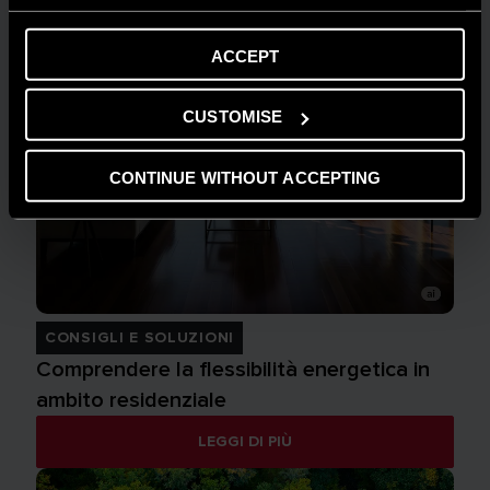
ACCEPT
CUSTOMISE
CONTINUE WITHOUT ACCEPTING
CONSIGLI E SOLUZIONI
Comprendere la flessibilità energetica in
ambito residenziale
LEGGI DI PIÙ