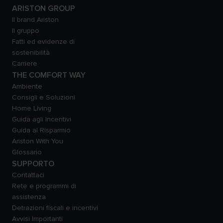
ARISTON GROUP
Il brand Ariston
Il gruppo
Fatti ed evidenze di
sostenibilità
Carriere
THE COMFORT WAY
Ambiente
Consigli e Soluzioni
Home Living
Guida agli Incentivi
Guida al Risparmio
Ariston With You
Glossario
SUPPORTO
Contattaci
Rete e programmi di
assistenza
Detrazioni fiscali e incentivi
Avvisi Importanti