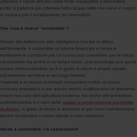
utilizzano il calore dell'aria come fonte inesauribile e rinnovabile,
punto di partenza per ottenere tutta l'acqua calda che serve in bagno,
in cucina e per il riscaldamento dei termosifoni.
Che cosa è invece “sostenibile”?
Stando alla definizione data dall'Agenzia Usa per la difesa
dell'Ambiente, è sostenibile un'azione finalizzata a creare e
mantenere le condizioni per cui l'uomo può coesistere con la natura,
nel presente ma anche in un tempo futuro. Una tecnologia può quindi
essere detta sostenibile se è in grado di ridurre il proprio impatto
sull'ambiente nel breve e nel lungo termine.
I materiali e le risorse sostenibili comportano inoltre un basso
consumo energetico e per questo motivo costituiscono un elemento
chiave non solo dell'agricoltura moderna, ma anche dell'architettura
contemporanea: è il caso delle
caldaie a condensazione progettate
da Ariston
, in grado di ridurre le emissioni di gas nocivi nell'atmosfera
perché recuperano il calore latente in essi contenuto.
Verde e sostenibile: c'è connessione?