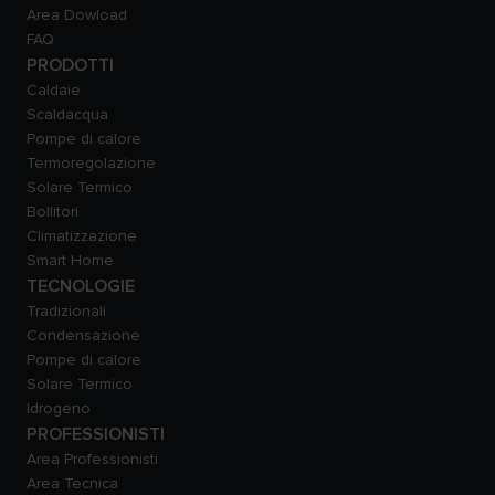
Area Dowload
FAQ
PRODOTTI
Caldaie
Scaldacqua
Pompe di calore
Termoregolazione
Solare Termico
Bollitori
Climatizzazione
Smart Home
TECNOLOGIE
Tradizionali
Condensazione
Pompe di calore
Solare Termico
Idrogeno
PROFESSIONISTI
Area Professionisti
Area Tecnica