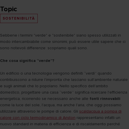
Topic
SOSTENIBILITÀ
Sebbene i termini "verde" e "sostenibile" siano spesso utilizzati in
modo intercambiabile come sinonimi, può essere utile sapere che ci
sono notevoli differenze: scopriamo quali sono.
Che cosa significa “verde”?
Un edificio o una tecnologia vengono definiti “verdi” quando
contribuiscono a ridurre l'impronta che lasciano sull'ambiente naturale
e sugli animali che lo popolano. Nello specifico dell'ambito
domestico, progettare una casa “verde” significa ricercare l'efficienza
energetica, ricorrendo se necessario anche alle
fonti rinnovabili
come la luce del sole, l'acqua, ma anche l'aria, che oggi possiamo
utilizzare attraverso le pompe di calore. Gli
scaldacqua a pompa di
calore con ciclo termodinamico di Ariston
rappresentano infatti un
nuovo standard in materia di efficienza e di riscaldamento perché