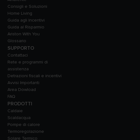
Consigli e Soluzioni
Home Living
Guida agli Incentivi
Guida al Risparmio
Ariston With You
Glossario
SUPPORTO
Contattaci
Rete e programmi di
assistenza
Detrazioni fiscali e incentivi
Avvisi Importanti
Area Dowload
FAQ
PRODOTTI
Caldaie
Scaldacqua
Pompe di calore
Termoregolazione
Solare Termico