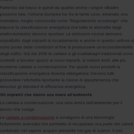
Partendo dal basso e quindi da quanto anche i singoli cittadini
possono fare, l'Unione Europea ha, tra le tante cose, emanato una
normativa, meglio conosciuta come "Regolamento ecodesign" che
impone la classificazione energetica che tutte le etichette degli
elettrodomestici devono riportare. Le emissioni nocive derivano
soprattutto dagli impianti di riscaldamento e anche in questo settore si
sono poste delle condizioni al fine di promuovere un'ecosostenibilità
degli edifici. Già dal 2016 le caldaie e gli scaldabagni tradizionali sono
costretti a lasciare spazio ai nuovi impianti, ai sistemi ibridi, alle più
moderne caldaie a condensazione. Per questi nuovi prodotti la
classificazione energetica diventa obbligatoria. Devono tutti
possedere l'etichetta riportante la classe di appartenenza che
descrive gli standard di efficienza energetica.
Gli impianti che danno una mano all'ambiente
La caldaia a condensazione, una vera amica dell'ambiente per il
lavoro che svolge.
Le
caldaie a condensazione
si avvalgono di una tecnologia
fortemente avanzata che permette di recuperare una parte del calore
contenuto nel vapore acqueo presente nei gas di scarico. Il loro