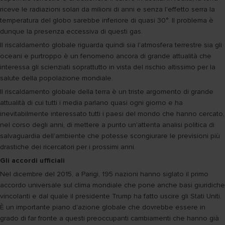
riceve le radiazioni solari da milioni di anni e senza l'effetto serra la
temperatura del globo sarebbe inferiore di quasi 30°. Il problema è
dunque la presenza eccessiva di questi gas.
Il riscaldamento globale riguarda quindi sia l'atmosfera terrestre sia gli
oceani e purtroppo è un fenomeno ancora di grande attualità che
interessa gli scienziati soprattutto in vista del rischio altissimo per la
salute della popolazione mondiale.
Il riscaldamento globale della terra è un triste argomento di grande
attualità di cui tutti i media parlano quasi ogni giorno e ha
inevitabilmente interessato tutti i paesi del mondo che hanno cercato,
nel corso degli anni, di mettere a punto un'attenta analisi politica di
salvaguardia dell'ambiente che potesse scongiurare le previsioni più
drastiche dei ricercatori per i prossimi anni.
Gli accordi ufficiali
Nel dicembre del 2015, a Parigi, 195 nazioni hanno siglato il primo
accordo universale sul clima mondiale che pone anche basi giuridiche
vincolanti e dal quale il presidente Trump ha fatto uscire gli Stati Uniti.
È un importante piano d'azione globale che dovrebbe essere in
grado di far fronte a questi preoccupanti cambiamenti che hanno già