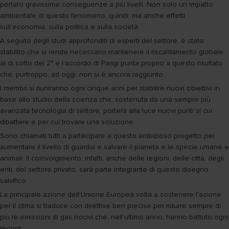
portato gravissime conseguenze a più livelli. Non solo un impatto
ambientale di questo fenomeno, quindi, ma anche effetti
sull'economia, sulla politica e sulla società.
A seguito degli studi approfonditi di esperti del settore, è stato
stabilito che si rende necessario mantenere il riscaldamento globale
al di sotto dei 2° e l'accordo di Parigi punta proprio a questo risultato
che, purtroppo, ad oggi, non si è ancora raggiunto.
I membri si riuniranno ogni cinque anni per stabilire nuovi obiettivi in
base allo studio della scienza che, sostenuta da una sempre più
avanzata tecnologia di settore, porterà alla luce nuovi punti si cui
dibattere e per cui trovare una soluzione.
Sono chiamati tutti a partecipare a questo ambizioso progetto per
aumentare il livello di guardia e salvare il pianeta e le specie umane e
animali. Il coinvolgimento, infatti, anche delle regioni, delle città, degli
enti, del settore privato, sarà parte integrante di questo disegno
salvifico.
La principale azione dell'Unione Europea volta a sostenere l'azione
per il clima si traduce con direttive ben precise per ridurre sempre di
più le emissioni di gas nocivi che, nell'ultimo anno, hanno battuto ogni
record.