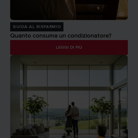
GUIDA AL RISPARMIO
Quanto consuma un condizionatore?
LEGGI DI PIÙ