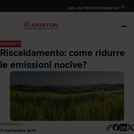
SEI UN PROFESSIONISTA?
AMBIENTE
Riscaldamento: come ridurre
le emissioni nocive?
Pubblicato il
11 Settembre 2019