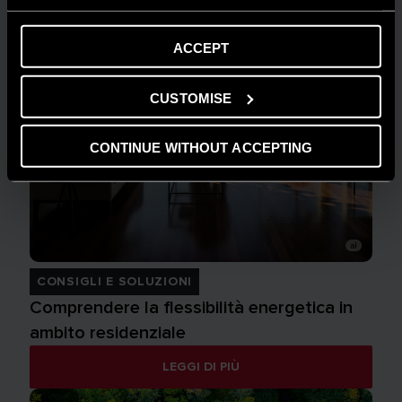
ACCEPT
CUSTOMISE
CONTINUE WITHOUT ACCEPTING
CONSIGLI E SOLUZIONI
Comprendere la flessibilità energetica in
ambito residenziale
LEGGI DI PIÙ