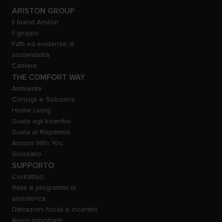
ARISTON GROUP
Il brand Ariston
Il gruppo
Fatti ed evidenze di
sostenibilità
Carriere
THE COMFORT WAY
Ambiente
Consigli e Soluzioni
Home Living
Guida agli Incentivi
Guida al Risparmio
Ariston With You
Glossario
SUPPORTO
Contattaci
Rete e programmi di
assistenza
Detrazioni fiscali e incentivi
Avvisi Importanti