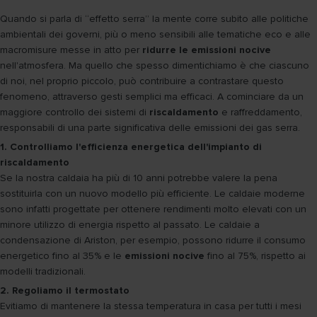
Quando si parla di “effetto serra” la mente corre subito alle politiche
ambientali dei governi, più o meno sensibili alle tematiche eco e alle
macromisure messe in atto per
ridurre le emissioni nocive
nell'atmosfera. Ma quello che spesso dimentichiamo è che ciascuno
di noi, nel proprio piccolo, può contribuire a contrastare questo
fenomeno, attraverso gesti semplici ma efficaci. A cominciare da un
maggiore controllo dei sistemi di
riscaldamento
e raffreddamento,
responsabili di una parte significativa delle emissioni dei gas serra.
1. Controlliamo l'efficienza energetica dell'impianto di
riscaldamento
Se la nostra caldaia ha più di 10 anni potrebbe valere la pena
sostituirla con un nuovo modello più efficiente. Le caldaie moderne
sono infatti progettate per ottenere rendimenti molto elevati con un
minore utilizzo di energia rispetto al passato. Le caldaie a
condensazione di Ariston, per esempio, possono ridurre il consumo
energetico fino al 35% e le
emissioni nocive
fino al 75%, rispetto ai
modelli tradizionali.
2. Regoliamo il termostato
Evitiamo di mantenere la stessa temperatura in casa per tutti i mesi