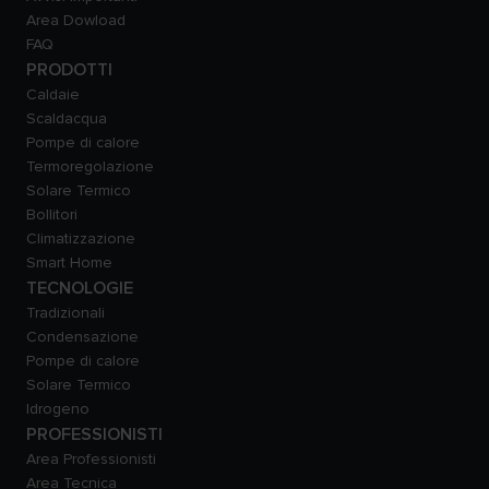
Area Dowload
FAQ
PRODOTTI
Caldaie
Scaldacqua
Pompe di calore
Termoregolazione
Solare Termico
Bollitori
Climatizzazione
Smart Home
TECNOLOGIE
Tradizionali
Condensazione
Pompe di calore
Solare Termico
Idrogeno
PROFESSIONISTI
Area Professionisti
Area Tecnica