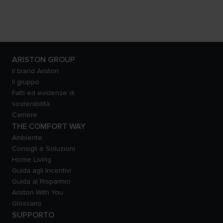
ARISTON GROUP
Il brand Ariston
Il gruppo
Fatti ed evidenze di
sostenibilità
Carriere
THE COMFORT WAY
Ambiente
Consigli e Soluzioni
Home Living
Guida agli Incentivi
Guida al Risparmio
Ariston With You
Glossario
SUPPORTO