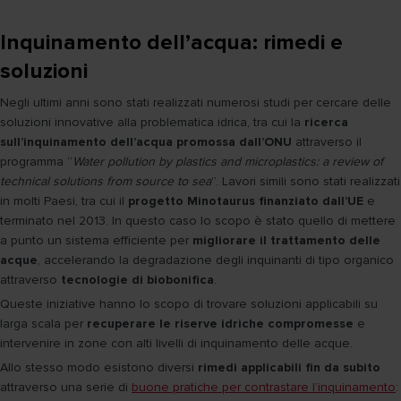
Inquinamento dell’acqua: rimedi e
soluzioni
Negli ultimi anni sono stati realizzati numerosi studi per cercare delle
soluzioni innovative alla problematica idrica, tra cui la
ricerca
sull’inquinamento dell’acqua promossa dall’ONU
attraverso il
programma “
Water pollution by plastics and microplastics: a review of
technical solutions from source to sea
”. Lavori simili sono stati realizzati
in molti Paesi, tra cui il
progetto Minotaurus finanziato dall’UE
e
terminato nel 2013. In questo caso lo scopo è stato quello di mettere
a punto un sistema efficiente per
migliorare il trattamento delle
acque
, accelerando la degradazione degli inquinanti di tipo organico
attraverso
tecnologie di biobonifica
.
Queste iniziative hanno lo scopo di trovare soluzioni applicabili su
larga scala per
recuperare le riserve idriche compromesse
e
intervenire in zone con alti livelli di inquinamento delle acque.
Allo stesso modo esistono diversi
rimedi applicabili fin da subito
attraverso una serie di
buone pratiche per contrastare l’inquinamento
: