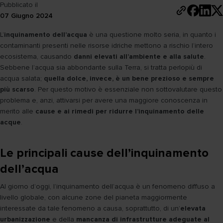
Pubblicato il
07 Giugno 2024
L’
inquinamento dell’acqua
è una questione molto seria, in quanto i
contaminanti presenti nelle risorse idriche mettono a rischio l’intero
ecosistema, causando
danni elevati all’ambiente e alla salute
.
Sebbene l’acqua sia abbondante sulla Terra, si tratta perlopiù di
acqua salata;
quella dolce, invece, è un bene prezioso e sempre
più scarso
. Per questo motivo è essenziale non sottovalutare questo
problema e, anzi, attivarsi per avere una maggiore conoscenza in
merito alle
cause e ai rimedi per ridurre l’inquinamento delle
acque
.
Le principali cause dell’inquinamento
dell’acqua
Al giorno d’oggi, l’inquinamento dell’acqua è un fenomeno diffuso a
livello globale, con alcune zone del pianeta maggiormente
interessate da tale fenomeno a causa, soprattutto, di un’
elevata
urbanizzazione
e della
mancanza di infrastrutture adeguate al