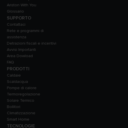
Ariston With You
Glossario
SUPPORTO
Contattaci
Rete e programmi di
assistenza
Detrazioni fiscali e incentivi
Avvisi Importanti
Area Dowload
FAQ
PRODOTTI
Caldaie
Scaldacqua
Pompe di calore
Termoregolazione
Solare Termico
Bollitori
Climatizzazione
Smart Home
TECNOLOGIE