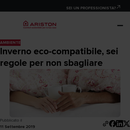
SEI UN PROFESSIONISTA?
AMBIENTE
Inverno eco-compatibile, sei
regole per non sbagliare
Pubblicato il
11 Settembre 2019