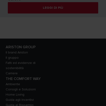
LEGGI DI PIÙ
ARISTON GROUP
Il brand Ariston
Il gruppo
Fatti ed evidenze di
sostenibilità
Carriere
THE COMFORT WAY
Ambiente
Consigli e Soluzioni
Home Living
Guida agli Incentivi
Guida al Risparmio