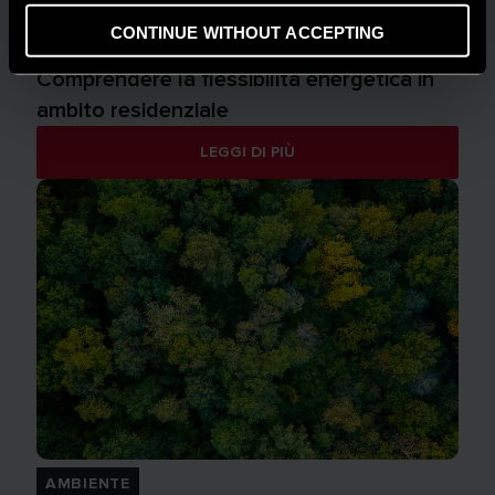
CONTINUE WITHOUT ACCEPTING
CONSIGLI E SOLUZIONI
Comprendere la flessibilità energetica in
ambito residenziale
LEGGI DI PIÙ
AMBIENTE