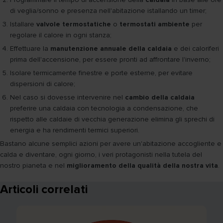
di veglia/sonno e presenza nell'abitazione istallando un timer;
Istallare
valvole termostatiche
o
termostati ambiente
per
regolare il calore in ogni stanza;
Effettuare la
manutenzione annuale della caldaia
e dei caloriferi
prima dell'accensione, per essere pronti ad affrontare l'inverno;
Isolare termicamente finestre e porte esterne, per evitare
dispersioni di calore;
Nel caso si dovesse intervenire nel
cambio della caldaia
preferire una caldaia con tecnologia a condensazione, che
rispetto alle caldaie di vecchia generazione elimina gli sprechi di
energia e ha rendimenti termici superiori.
Bastano alcune semplici azioni per avere un'abitazione accogliente e
calda e diventare, ogni giorno, i veri protagonisti nella tutela del
nostro pianeta e nel
miglioramento della qualità della nostra vita
.
Articoli correlati