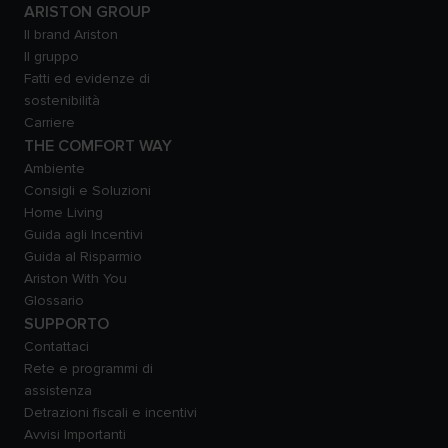
ARISTON GROUP
Il brand Ariston
Il gruppo
Fatti ed evidenze di
sostenibilità
Carriere
THE COMFORT WAY
Ambiente
Consigli e Soluzioni
Home Living
Guida agli Incentivi
Guida al Risparmio
Ariston With You
Glossario
SUPPORTO
Contattaci
Rete e programmi di
assistenza
Detrazioni fiscali e incentivi
Avvisi Importanti