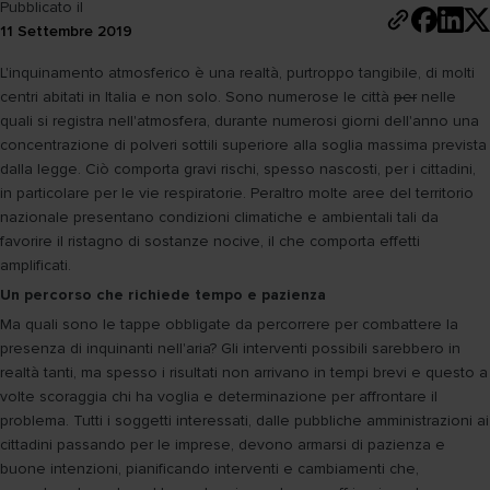
Pubblicato il
11 Settembre 2019
L'inquinamento atmosferico è una realtà, purtroppo tangibile, di molti
centri abitati in Italia e non solo. Sono numerose le città
per
nelle
quali si registra nell'atmosfera, durante numerosi giorni dell'anno una
concentrazione di polveri sottili superiore alla soglia massima prevista
dalla legge. Ciò comporta gravi rischi, spesso nascosti, per i cittadini,
in particolare per le vie respiratorie. Peraltro molte aree del territorio
nazionale presentano condizioni climatiche e ambientali tali da
favorire il ristagno di sostanze nocive, il che comporta effetti
amplificati.
Un percorso che richiede tempo e pazienza
Ma quali sono le tappe obbligate da percorrere per combattere la
presenza di inquinanti nell'aria? Gli interventi possibili sarebbero in
realtà tanti, ma spesso i risultati non arrivano in tempi brevi e questo a
volte scoraggia chi ha voglia e determinazione per affrontare il
problema. Tutti i soggetti interessati, dalle pubbliche amministrazioni ai
cittadini passando per le imprese, devono armarsi di pazienza e
buone intenzioni, pianificando interventi e cambiamenti che,