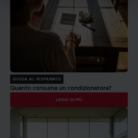
GUIDA AL RISPARMIO
Quanto consuma un condizionatore?
LEGGI DI PIÙ