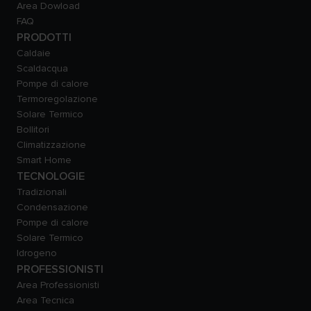
Area Dowload
FAQ
PRODOTTI
Caldaie
Scaldacqua
Pompe di calore
Termoregolazione
Solare Termico
Bollitori
Climatizzazione
Smart Home
TECNOLOGIE
Tradizionali
Condensazione
Pompe di calore
Solare Termico
Idrogeno
PROFESSIONISTI
Area Professionisti
Area Tecnica