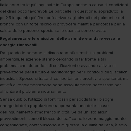
Italia sono tra le più inquinate in Europa, anche a causa di condizioni
del clima poco favorevoli. Le particelle in questione, soprattutto la
pm2.5 in quanto più fine, può arrivare agli alveoli dei polmoni e dei
bronchi, con un forte rischio di provocare malattie pericolose per la
salute delle persone, specie se le quantità sono elevate.
Regolamentare le emissioni delle aziende e andare verso le
energie rinnovabili
Da quando le persone si dimostrano più sensibili ai problemi
ambientali, le aziende stanno cercando di far fronte a tali
problematiche, dotandosi di certificazioni e avviando attività di
prevenzione per il futuro e monitoraggio per il controllo degli scarichi
industriali. Spesso si tratta di comportamenti proattivi e spontanei, ma
attività di regolamentazione sono assolutamente necessarie per
affrontare il problema inquinamento.
Senza dubbio, l'utilizzo di fonti fossili per soddisfare i bisogni
energetici della popolazione rappresenta una delle cause
dell'inquinamento atmosferico in città. Se da un lato alcuni
provvedimenti, come il blocco del traffico nelle zone maggiormente
congestionate, contribuiscono a migliorare la qualità dell'aria, è solo