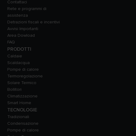
Contattaci
Rete e programmi di
assistenza
Detrazioni fiscali e incentivi
Avvisi Importanti
Area Dowload
FAQ
PRODOTTI
Caldaie
Scaldacqua
Pompe di calore
Termoregolazione
Solare Termico
Bollitori
Climatizzazione
Smart Home
TECNOLOGIE
Tradizionali
Condensazione
Pompe di calore