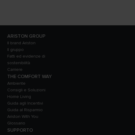
ARISTON GROUP
Il brand Ariston
Il gruppo
Fatti ed evidenze di
sostenibilità
Carriere
THE COMFORT WAY
Ambiente
Consigli e Soluzioni
Home Living
Guida agli Incentivi
Guida al Risparmio
Ariston With You
Glossario
SUPPORTO