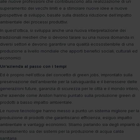
alle nuove professioni che contribuiscono alla realizzazione di un
superamento dei vecchi limiti e a stimolare nuove idee e nuove
prospettive di sviluppo, basate sulla drastica riduzione dell'impatto
ambientale dei processi produttivi.
In quest'ottica, si sviluppa anche una nuova interpretazione dei
tradizionali mestieri che si devono tarare su una nuova domanda in
diversi settori e devono garantire una qualità ecosostenibile di una
produzione a livello mondiale che apporti benefici sociali, culturali ed
economici.
Un'azienda al passo con i tempi
Ed è proprio nell'ottica del concetto di green jobs, improntato sulla
preservazione dell'ambiente per la salvaguardia e il benessere delle
generazioni future, garanzia di sicurezza per le città e il mondo intero,
che aziende come Ariston hanno puntato sulla produzione green di
prodotti a basso impatto ambientale.
Le nuove tecnologie hanno messo a punto un sistema migliore per la
produzione di prodotti che garantiscano efficienza, esiguo impatto
ambientale e vantaggi economici. Stiamo parlando sia degli impianti di
riscaldamento sia dei sistemi per la produzione di acqua calda
sanitaria.