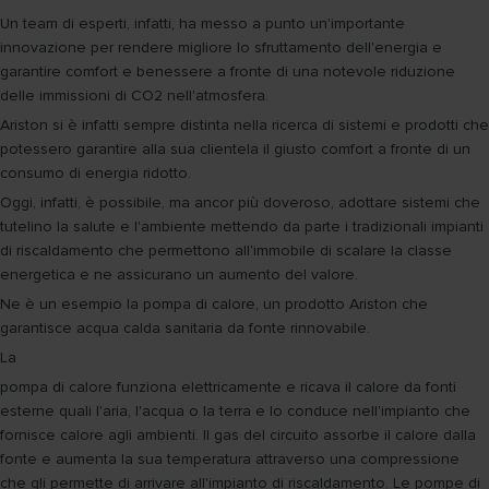
Un team di esperti, infatti, ha messo a punto un'importante
innovazione per rendere migliore lo sfruttamento dell'energia e
garantire comfort e benessere a fronte di una notevole riduzione
delle immissioni di CO2 nell'atmosfera.
Ariston si è infatti sempre distinta nella ricerca di sistemi e prodotti che
potessero garantire alla sua clientela il giusto comfort a fronte di un
consumo di energia ridotto.
Oggi, infatti, è possibile, ma ancor più doveroso, adottare sistemi che
tutelino la salute e l'ambiente mettendo da parte i tradizionali impianti
di riscaldamento che permettono all'immobile di scalare la classe
energetica e ne assicurano un aumento del valore.
Ne è un esempio la pompa di calore, un prodotto Ariston che
garantisce acqua calda sanitaria da fonte rinnovabile.
La
pompa di calore funziona elettricamente e ricava il calore da fonti
esterne quali l'aria, l'acqua o la terra e lo conduce nell'impianto che
fornisce calore agli ambienti. Il gas del circuito assorbe il calore dalla
fonte e aumenta la sua temperatura attraverso una compressione
che gli permette di arrivare all'impianto di riscaldamento. Le pompe di