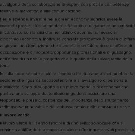
avvalgono della collaborazione di esperti con precise competenze
relative al marketing e alla comunicazione
Per le aziende, investire nella green economy significa avere la
concreta possibilità di aumentare il fatturato e di garantire una crescita
in contrasto con la crisi che nell'ultimo decennio ha messo in
ginocchio l'economia. Inoltre, la concreta prospettiva è quella di offrire
ai giovani una formazione che li proietti in un futuro ricco di offerte di
occupazione e di molteplici opportunità professionali e di guadagno,
nell'ottica di un nobile progetto che è quello della salvaguardia della
terra.
In Italia sono sempre di più le imprese che puntano a incrementare la
sezione che riguarda l'ecosostenibile e si avvalgono di personale
qualificato. Sono di supporto a un nuovo modello di economia che
punta a uno sviluppo del territorio in grado di assicurare una
responsabile presa di coscienza dell'importanza dello sfruttamento
delle risorse rinnovabili e dell'abbassamento delle emissioni nocive.
Il lavoro verde
Il lavoro verde è il segno tangibile di uno sviluppo sociale che si
comincia a diffondere a macchia d'olio e offre innumerevoli possibilità