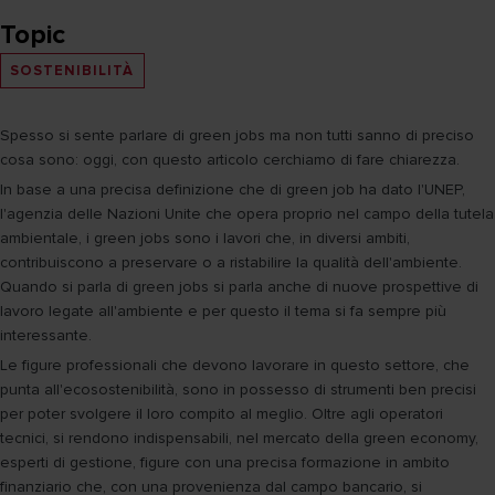
Topic
SOSTENIBILITÀ
Spesso si sente parlare di green jobs ma non tutti sanno di preciso
cosa sono: oggi, con questo articolo cerchiamo di fare chiarezza.
In base a una precisa definizione che di green job ha dato l'UNEP,
l'agenzia delle Nazioni Unite che opera proprio nel campo della tutela
ambientale, i green jobs sono i lavori che, in diversi ambiti,
contribuiscono a preservare o a ristabilire la qualità dell'ambiente.
Quando si parla di green jobs si parla anche di nuove prospettive di
lavoro legate all'ambiente e per questo il tema si fa sempre più
interessante.
Le figure professionali che devono lavorare in questo settore, che
punta all'ecosostenibilità, sono in possesso di strumenti ben precisi
per poter svolgere il loro compito al meglio. Oltre agli operatori
tecnici, si rendono indispensabili, nel mercato della green economy,
esperti di gestione, figure con una precisa formazione in ambito
finanziario che, con una provenienza dal campo bancario, si