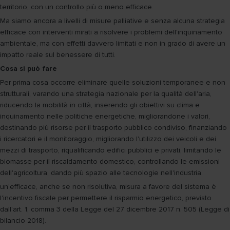
territorio, con un controllo più o meno efficace.
Ma siamo ancora a livelli di misure palliative e senza alcuna strategia
efficace con interventi mirati a risolvere i problemi dell'inquinamento
ambientale, ma con effetti davvero limitati e non in grado di avere un
impatto reale sul benessere di tutti.
Cosa si può fare
Per prima cosa occorre eliminare quelle soluzioni temporanee e non
strutturali, varando una strategia nazionale per la qualità dell'aria,
riducendo la mobilità in città, inserendo gli obiettivi su clima e
inquinamento nelle politiche energetiche, migliorandone i valori,
destinando più risorse per il trasporto pubblico condiviso, finanziando
i ricercatori e il monitoraggio, migliorando l'utilizzo dei veicoli e dei
mezzi di trasporto, riqualificando edifici pubblici e privati, limitando le
biomasse per il riscaldamento domestico, controllando le emissioni
dell'agricoltura, dando più spazio alle tecnologie nell'industria.
un'efficace, anche se non risolutiva, misura a favore del sistema è
l'incentivo fiscale per permettere il risparmio energetico, previsto
dall'art. 1, comma 3 della Legge del 27 dicembre 2017 n. 505 (Legge di
bilancio 2018).