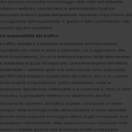
che possano consentire il monitoraggio dello stato dell'ambiente
urbano e verificare cosa facciano le amministrazioni locali per
assicurare la buona qualità dell'ambiente, riducendo l'esposizione alle
conseguenze dell'inquinamento. E questo è fatto confrontando i dati
rispetto agli anni precedenti.
Le responsabilità del traffico
Il traffico stradale è il principale responsabile dell'inquinamento,
soprattutto per ossidi di azoto e particolato, cui si aggiungono altre
fonti d'inquinamento, tra cui la biomassa legnosa. Negli ultimi decenni
è aumentata la quota del legno per i consumi energetici nel settore
residenziale. I caminetti aperti e le stufe manuali sono responsabili
del 90% delle emissioni di particolato del settore. Non è da scartare,
tra le sorgenti d'inquinamento, quello extraurbano, come la
produzione agricola (con i fertilizzanti) e la zootecnia. E infine, ci sono
l'industria, la produzione elettrica e lo smaltimento dei rifiuti.
Sicuramente l'aumento del traffico stradale, nonostante un timido
sviluppo della tecnologia rivolta alla produzione di motori alimentati
da fonti meno inquinanti e il maggior utilizzo di gas nei trasporti, la fa
da padrone nell'incremento delle emissioni nocive, inducendo molti
comuni a stabilire giorni e orari di chiusura al traffico nel proprio