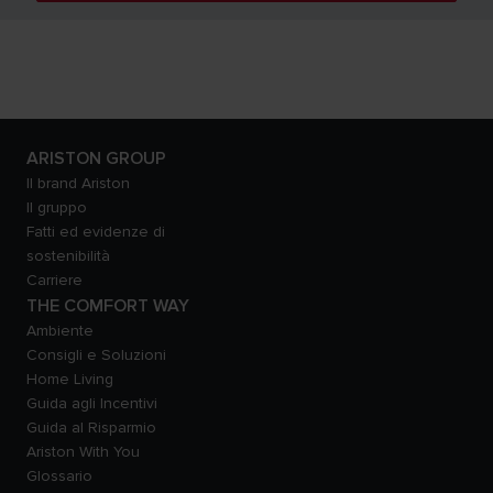
ARISTON GROUP
Il brand Ariston
Il gruppo
Fatti ed evidenze di
sostenibilità
Carriere
THE COMFORT WAY
Ambiente
Consigli e Soluzioni
Home Living
Guida agli Incentivi
Guida al Risparmio
Ariston With You
Glossario