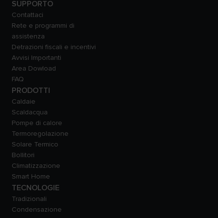
SUPPORTO
Contattaci
Rete e programmi di
assistenza
Detrazioni fiscali e incentivi
Avvisi Importanti
Area Dowload
FAQ
PRODOTTI
Caldaie
Scaldacqua
Pompe di calore
Termoregolazione
Solare Termico
Bollitori
Climatizzazione
Smart Home
TECNOLOGIE
Tradizionali
Condensazione