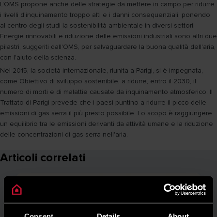
L'OMS propone anche delle strategie da mettere in campo per ridurre
i livelli d'inquinamento troppo alti e i danni consequenziali, ponendo
al centro degli studi la sostenibilità ambientale in diversi settori.
Energie rinnovabili e riduzione delle emissioni industriali sono altri due
pilastri, suggeriti dall'OMS, per salvaguardare la buona qualità dell'aria,
con l'aiuto della scienza.
Nel 2015, la società internazionale, riunita a Parigi, si è impegnata,
come Obiettivo di sviluppo sostenibile, a ridurre, entro il 2030, il
numero di morti e di malattie causate da inquinamento atmosferico. Il
Trattato di Parigi prevede che i paesi puntino a ridurre il picco delle
emissioni di gas serra il più presto possibile. Lo scopo è raggiungere
un equilibrio tra le emissioni derivanti da attività umane e la riduzione
delle concentrazioni di gas serra nell'aria.
Articoli correlati
Consent
Details
About