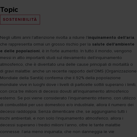
Topic
SOSTENIBILITÀ
Negli ultimi anni l'attenzione rivolta a ridurre l'
inquinamento dell'aria
,
che rappresenta ormai un grosso rischio per la
salute dell'ambiente
e delle popolazioni
, è in forte aumento. In tutto il mondo, vengono
messi in atto importanti studi sul rilevamento dell'inquinamento
atmosferico, che è diventato una delle cause principali di mortalità o
di gravi malattie: anche un recente rapporto dell'OMS (Organizzazione
Mondiale della Sanità) conferma che il 92% della popolazione
mondiale vive in luoghi dove i livelli di particelle sottili superano i limiti,
con circa tre milioni di decessi dovuti all'inquinamento atmosferico
esterno. Se poi viene considerato l'inquinamento interno, con utilizzo
di combustibili per uso domestico e/o industriale, allora il numero dei
decessi raddoppia. Senza dimenticare che, se aggiungiamo tutti i
rischi ambientali, e non solo l'inquinamento atmosferico, allora i
decessi superano i tredici milioni l'anno, oltre le tante malattie
connesse. l'aria meno inquinata, che non danneggia le vie