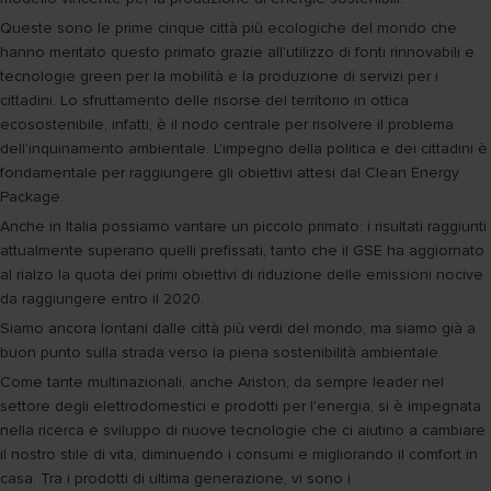
Queste sono le prime cinque città più ecologiche del mondo che
hanno meritato questo primato grazie all'utilizzo di fonti rinnovabili e
tecnologie green per la mobilità e la produzione di servizi per i
cittadini. Lo sfruttamento delle risorse del territorio in ottica
ecosostenibile, infatti, è il nodo centrale per risolvere il problema
dell'inquinamento ambientale. L'impegno della politica e dei cittadini è
fondamentale per raggiungere gli obiettivi attesi dal Clean Energy
Package.
Anche in Italia possiamo vantare un piccolo primato: i risultati raggiunti
attualmente superano quelli prefissati, tanto che il GSE ha aggiornato
al rialzo la quota dei primi obiettivi di riduzione delle emissioni nocive
da raggiungere entro il 2020.
Siamo ancora lontani dalle città più verdi del mondo, ma siamo già a
buon punto sulla strada verso la piena sostenibilità ambientale.
Come tante multinazionali, anche Ariston, da sempre leader nel
settore degli elettrodomestici e prodotti per l'energia, si è impegnata
nella ricerca e sviluppo di nuove tecnologie che ci aiutino a cambiare
il nostro stile di vita, diminuendo i consumi e migliorando il comfort in
casa. Tra i prodotti di ultima generazione, vi sono i