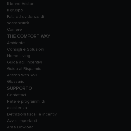
Il brand Ariston
Il gruppo
Fatti ed evidenze di
sostenibilità
Carriere
THE COMFORT WAY
Ambiente
Consigli e Soluzioni
Home Living
Guida agli Incentivi
Guida al Risparmio
Ariston With You
Glossario
SUPPORTO
Contattaci
Rete e programmi di
assistenza
Detrazioni fiscali e incentivi
Avvisi Importanti
Area Dowload