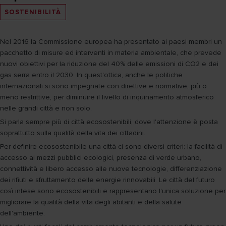
SOSTENIBILITÀ
Nel 2016 la Commissione europea ha presentato ai paesi membri un
pacchetto di misure ed interventi in materia ambientale, che prevede
nuovi obiettivi per la riduzione del 40% delle emissioni di CO2 e dei
gas serra entro il 2030. In quest'ottica, anche le politiche
internazionali si sono impegnate con direttive e normative, più o
meno restrittive, per diminuire il livello di inquinamento atmosferico
nelle grandi città e non solo.
Si parla sempre più di città ecosostenibili, dove l'attenzione è posta
soprattutto sulla qualità della vita dei cittadini.
Per definire ecosostenibile una città ci sono diversi criteri: la facilità di
accesso ai mezzi pubblici ecologici, presenza di verde urbano,
connettività e libero accesso alle nuove tecnologie, differenziazione
dei rifiuti e sfruttamento delle energie rinnovabili. Le città del futuro
così intese sono ecosostenibili e rappresentano l'unica soluzione per
migliorare la qualità della vita degli abitanti e della salute
dell'ambiente.