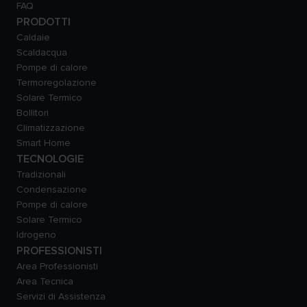
FAQ
PRODOTTI
Caldaie
Scaldacqua
Pompe di calore
Termoregolazione
Solare Termico
Bollitori
Climatizzazione
Smart Home
TECNOLOGIE
Tradizionali
Condensazione
Pompe di calore
Solare Termico
Idrogeno
PROFESSIONISTI
Area Professionisti
Area Tecnica
Servizi di Assistenza