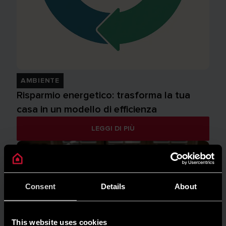
AMBIENTE
Risparmio energetico: trasforma la tua
casa in un modello di efficienza
LEGGI DI PIÙ
Consent
Details
About
This website uses cookies