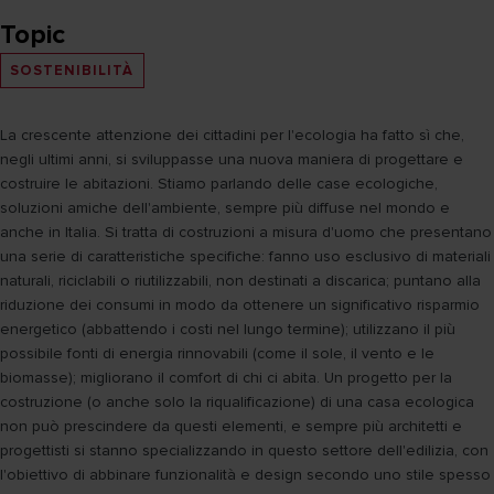
Topic
SOSTENIBILITÀ
La crescente attenzione dei cittadini per l'ecologia ha fatto sì che,
negli ultimi anni, si sviluppasse una nuova maniera di progettare e
costruire le abitazioni. Stiamo parlando delle case ecologiche,
soluzioni amiche dell'ambiente, sempre più diffuse nel mondo e
anche in Italia. Si tratta di costruzioni a misura d'uomo che presentano
una serie di caratteristiche specifiche: fanno uso esclusivo di materiali
naturali, riciclabili o riutilizzabili, non destinati a discarica; puntano alla
riduzione dei consumi in modo da ottenere un significativo risparmio
energetico (abbattendo i costi nel lungo termine); utilizzano il più
possibile fonti di energia rinnovabili (come il sole, il vento e le
biomasse); migliorano il comfort di chi ci abita. Un progetto per la
costruzione (o anche solo la riqualificazione) di una casa ecologica
non può prescindere da questi elementi, e sempre più architetti e
progettisti si stanno specializzando in questo settore dell'edilizia, con
l'obiettivo di abbinare funzionalità e design secondo uno stile spesso