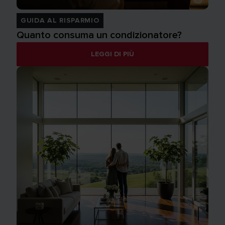
GUIDA AL RISPARMIO
Quanto consuma un condizionatore?
LEGGI DI PIÙ