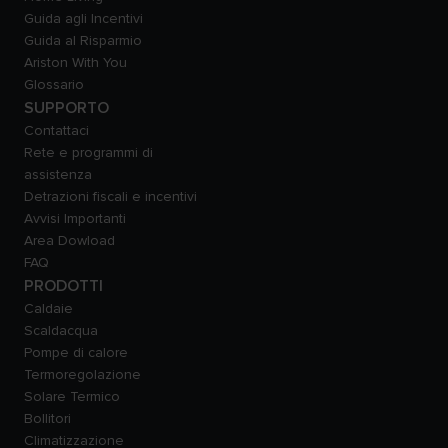
Guida agli Incentivi
Guida al Risparmio
Ariston With You
Glossario
SUPPORTO
Contattaci
Rete e programmi di
assistenza
Detrazioni fiscali e incentivi
Avvisi Importanti
Area Dowload
FAQ
PRODOTTI
Caldaie
Scaldacqua
Pompe di calore
Termoregolazione
Solare Termico
Bollitori
Climatizzazione