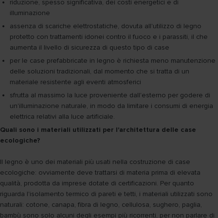
riduzione, spesso significativa, dei costi energetici e di
illuminazione
assenza di scariche elettrostatiche, dovuta all'utilizzo di legno
protetto con trattamenti idonei contro il fuoco e i parassiti, il che
aumenta il livello di sicurezza di questo tipo di case
per le case prefabbricate in legno è richiesta meno manutenzione
delle soluzioni tradizionali, dal momento che si tratta di un
materiale resistente agli eventi atmosferici
sfrutta al massimo la luce proveniente dall'esterno per godere di
un'illuminazione naturale, in modo da limitare i consumi di energia
elettrica relativi alla luce artificiale.
Quali sono i materiali utilizzati per l'architettura delle case
ecologiche?
Il legno è uno dei materiali più usati nella costruzione di case
ecologiche: ovviamente deve trattarsi di materia prima di elevata
qualità, prodotta da imprese dotate di certificazioni. Per quanto
riguarda l'isolamento termico di pareti e tetti, i materiali utilizzati sono
naturali: cotone, canapa, fibra di legno, cellulosa, sughero, paglia,
bambù sono solo alcuni degli esempi più ricorrenti, per non parlare di