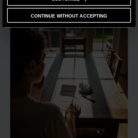
casa in un modello di efficienza
CONTINUE WITHOUT ACCEPTING
LEGGI DI PIÙ