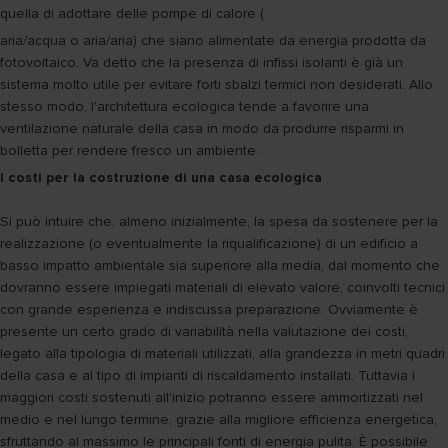
quella di adottare delle pompe di calore (
aria/acqua o aria/aria) che siano alimentate da energia prodotta da
fotovoltaico. Va detto che la presenza di infissi isolanti è già un
sistema molto utile per evitare forti sbalzi termici non desiderati. Allo
stesso modo, l'architettura ecologica tende a favorire una
ventilazione naturale della casa in modo da produrre risparmi in
bolletta per rendere fresco un ambiente.
I costi per la costruzione di una casa ecologica
Si può intuire che, almeno inizialmente, la spesa da sostenere per la
realizzazione (o eventualmente la riqualificazione) di un edificio a
basso impatto ambientale sia superiore alla media, dal momento che
dovranno essere impiegati materiali di elevato valore, coinvolti tecnici
con grande esperienza e indiscussa preparazione. Ovviamente è
presente un certo grado di variabilità nella valutazione dei costi,
legato alla tipologia di materiali utilizzati, alla grandezza in metri quadri
della casa e al tipo di impianti di riscaldamento installati. Tuttavia i
maggiori costi sostenuti all'inizio potranno essere ammortizzati nel
medio e nel lungo termine, grazie alla migliore efficienza energetica,
sfruttando al massimo le principali fonti di energia pulita. È possibile