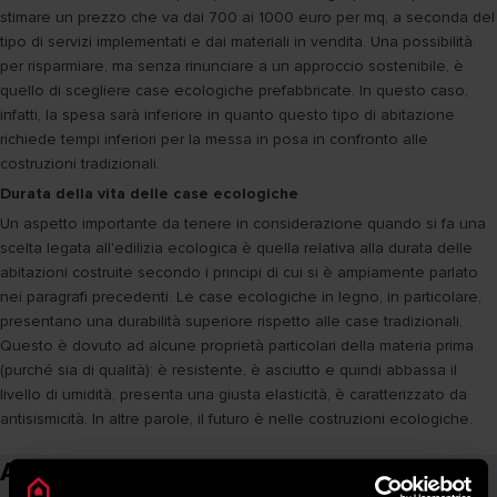
stimare un prezzo che va dai 700 ai 1000 euro per mq, a seconda del
tipo di servizi implementati e dai materiali in vendita. Una possibilità
per risparmiare, ma senza rinunciare a un approccio sostenibile, è
quello di scegliere case ecologiche prefabbricate. In questo caso,
infatti, la spesa sarà inferiore in quanto questo tipo di abitazione
richiede tempi inferiori per la messa in posa in confronto alle
costruzioni tradizionali.
Durata della vita delle case ecologiche
Un aspetto importante da tenere in considerazione quando si fa una
scelta legata all'edilizia ecologica è quella relativa alla durata delle
abitazioni costruite secondo i principi di cui si è ampiamente parlato
nei paragrafi precedenti. Le case ecologiche in legno, in particolare,
presentano una durabilità superiore rispetto alle case tradizionali.
Questo è dovuto ad alcune proprietà particolari della materia prima
(purché sia di qualità): è resistente, è asciutto e quindi abbassa il
livello di umidità, presenta una giusta elasticità, è caratterizzato da
antisismicità. In altre parole, il futuro è nelle costruzioni ecologiche.
Articoli correlati