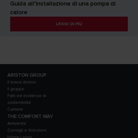
Guida all’installazione di una pompa di
calore
LEGGI DI PIÙ
ARISTON GROUP
Il brand Ariston
Il gruppo
Fatti ed evidenze di
sostenibilità
Carriere
THE COMFORT WAY
Ambiente
Consigli e Soluzioni
Home Living