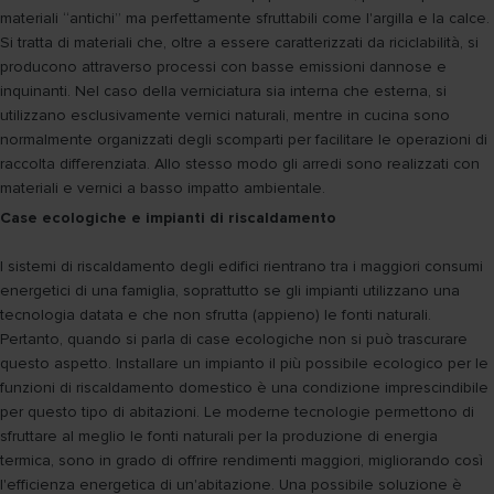
materiali “antichi” ma perfettamente sfruttabili come l'argilla e la calce.
Si tratta di materiali che, oltre a essere caratterizzati da riciclabilità, si
producono attraverso processi con basse emissioni dannose e
inquinanti. Nel caso della verniciatura sia interna che esterna, si
utilizzano esclusivamente vernici naturali, mentre in cucina sono
normalmente organizzati degli scomparti per facilitare le operazioni di
raccolta differenziata. Allo stesso modo gli arredi sono realizzati con
materiali e vernici a basso impatto ambientale.
Case ecologiche e impianti di riscaldamento
I sistemi di riscaldamento degli edifici rientrano tra i maggiori consumi
energetici di una famiglia, soprattutto se gli impianti utilizzano una
tecnologia datata e che non sfrutta (appieno) le fonti naturali.
Pertanto, quando si parla di case ecologiche non si può trascurare
questo aspetto. Installare un impianto il più possibile ecologico per le
funzioni di riscaldamento domestico è una condizione imprescindibile
per questo tipo di abitazioni. Le moderne tecnologie permettono di
sfruttare al meglio le fonti naturali per la produzione di energia
termica, sono in grado di offrire rendimenti maggiori, migliorando così
l'efficienza energetica di un'abitazione. Una possibile soluzione è