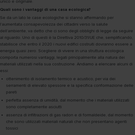
unico e originale.
Quali sono i vantaggi di una casa ecologica?
Se da un lato le case ecologiche si stanno affermando per
l'aumentata consapevolezza dei cittadini verso la salute
dell'ambiente, va detto che ci sono degli obblighi di legge da seguire
al riguardo. Uno di questi è la Direttiva 2010/31/UE che, semplificando,
stabilisce che entro il 2020 i nuovi edifici costruiti dovranno essere a
energia quasi zero. Scegliere di vivere in una struttura ecologica
comporta numerosi vantaggi, legati principalmente alla natura dei
materiali utilizzati nella sua costruzione. Andiamo a elencare alcuni di
essi:
ottenimento di isolamento termico e acustico, per via dei
serramenti di elevato spessore e la specifica conformazione delle
pareti
perfetta assenza di umidità, dal momento che i materiali utilizzati
sono completamente asciutti
assenza di infiltrazioni di gas radon e di formaldeide, dal momento
che sono utilizzati materiali naturali che non presentano agenti
tossici