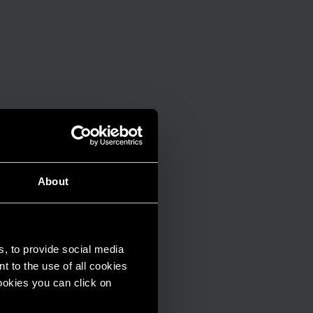
About
s, to provide social media
t to the use of all cookies
cookies you can click on