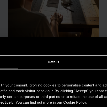
GUIDA AL RISPARMIO
Quanto consuma un condizionatore?
Details
LEGGI DI PIÙ
th your consent, profiling cookies to personalise content and ad
affic and track visitor behaviour. By clicking "Accept" you consen
nly certain purposes or third parties or to refuse the use of all 
ectively. You can find out more in our Cookie Policy.