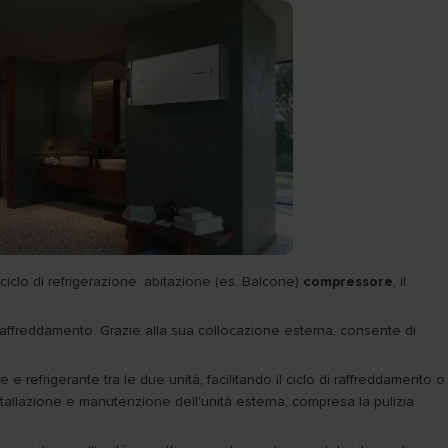
iclo di refrigerazione. abitazione (es. Balcone)
compressore
, il
 raffreddamento. Grazie alla sua collocazione esterna, consente di
e refrigerante tra le due unità, facilitando il ciclo di raffreddamento o
stallazione e manutenzione dell'unità esterna, compresa la pulizia