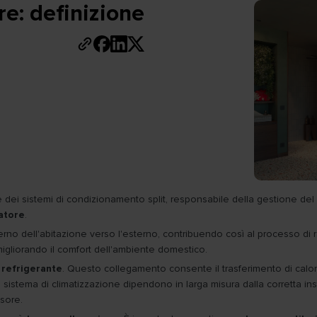
re: definizione
i sistemi di condizionamento split, responsabile della gestione del c
latore
.
terno dell'abitazione verso l'esterno, contribuendo così al processo di
, migliorando il comfort dell'ambiente domestico.
l refrigerante
. Questo collegamento consente il trasferimento di calore 
 sistema di climatizzazione dipendono in larga misura dalla corretta in
sore.