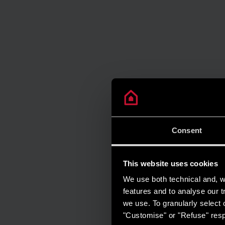
Consent
This website uses cookies
We use both technical and, wi
features and to analyse our tr
we use. To granularly select o
"Customise" or "Refuse" resp