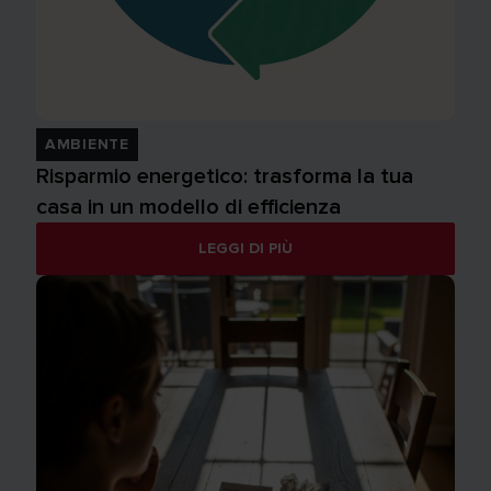
AMBIENTE
Risparmio energetico: trasforma la tua
casa in un modello di efficienza
LEGGI DI PIÙ