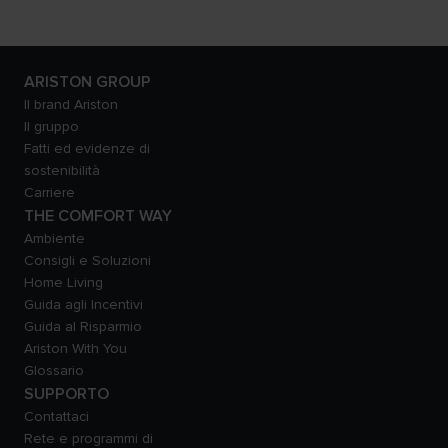
ARISTON GROUP
Il brand Ariston
Il gruppo
Fatti ed evidenze di
sostenibilità
Carriere
THE COMFORT WAY
Ambiente
Consigli e Soluzioni
Home Living
Guida agli Incentivi
Guida al Risparmio
Ariston With You
Glossario
SUPPORTO
Contattaci
Rete e programmi di