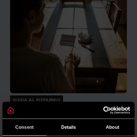
GUIDA AL RISPARMIO
Quanto consuma un condizionatore?
LEGGI DI PIÙ
Consent
Details
About