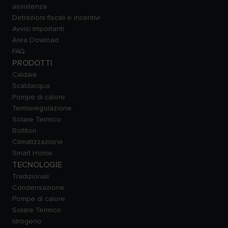
assistenza
Detrazioni fiscali e incentivi
Avvisi Importanti
Area Dowload
FAQ
PRODOTTI
Caldaie
Scaldacqua
Pompe di calore
Termoregolazione
Solare Termico
Bollitori
Climatizzazione
Smart Home
TECNOLOGIE
Tradizionali
Condensazione
Pompe di calore
Solare Termico
Idrogeno