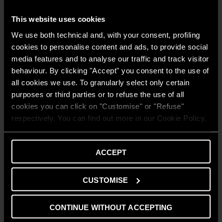
This website uses cookies
We use both technical and, with your consent, profiling
cookies to personalise content and ads, to provide social
media features and to analyse our traffic and track visitor
behaviour. By clicking "Accept" you consent to the use of
all cookies we use. To granularly select only certain
purposes or third parties or to refuse the use of all
cookies you can click on "Customise" or "Refuse"
respectively. You can find out more in our Cookie Policy.
ACCEPT
CUSTOMISE
CONSIGLI E SOLUZIONI
Comprendere la flessibilità energetica in
CONTINUE WITHOUT ACCEPTING
ambito residenziale