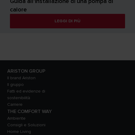
Guida all’installazione di una pompa di
calore
LEGGI DI PIÙ
ARISTON GROUP
Il brand Ariston
Il gruppo
Fatti ed evidenze di
sostenibilità
Carriere
THE COMFORT WAY
Ambiente
Consigli e Soluzioni
Home Living