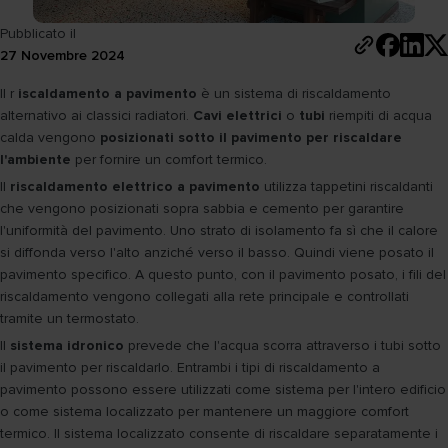
Pubblicato il
27 Novembre 2024
Il r
iscaldamento a pavimento
è un sistema di riscaldamento
alternativo ai classici radiatori.
Cavi elettrici
o
tubi
riempiti di acqua
calda vengono
posizionati sotto il pavimento per riscaldare
l'ambiente
per fornire un comfort termico.
Il
riscaldamento elettrico a pavimento
utilizza tappetini riscaldanti
che vengono posizionati sopra sabbia e cemento per garantire
l'uniformità del pavimento. Uno strato di isolamento fa sì che il calore
si diffonda verso l'alto anziché verso il basso. Quindi viene posato il
pavimento specifico. A questo punto, con il pavimento posato, i fili del
riscaldamento vengono collegati alla rete principale e controllati
tramite un termostato.
Il
sistema idronico
prevede che l'acqua scorra attraverso i tubi sotto
il pavimento per riscaldarlo. Entrambi i tipi di riscaldamento a
pavimento possono essere utilizzati come sistema per l'intero edificio
o come sistema localizzato per mantenere un maggiore comfort
termico. Il sistema localizzato consente di riscaldare separatamente i