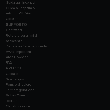
Guida agli Incentivi
Guida al Risparmio
Ariston With You
Glossario
SUPPORTO
Contattaci
Rete e programmi di
assistenza
Detrazioni fiscali e incentivi
Avvisi Importanti
Area Dowload
FAQ
PRODOTTI
Caldaie
Scaldacqua
Pompe di calore
Termoregolazione
Solare Termico
Bollitori
Climatizzazione