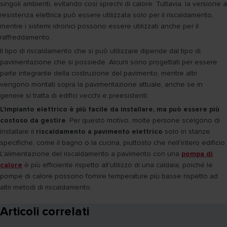
singoli ambienti, evitando così sprechi di calore. Tuttavia, la versione a
resistenza elettrica può essere utilizzata solo per il riscaldamento,
mentre i sistemi idronici possono essere utilizzati anche per il
raffreddamento.
Il tipo di riscaldamento che si può utilizzare dipende dal tipo di
pavimentazione che si possiede. Alcuni sono progettati per essere
parte integrante della costruzione del pavimento, mentre altri
vengono montati sopra la pavimentazione attuale, anche se in
genere si tratta di edifici vecchi e preesistenti.
L'impianto elettrico è più facile da installare, ma può essere più
costoso da gestire
. Per questo motivo, molte persone scelgono di
installare il
riscaldamento a pavimento elettrico
solo in stanze
specifiche, come il bagno o la cucina, piuttosto che nell'intero edificio.
L'alimentazione del riscaldamento a pavimento con una
pompa di
calore
è più efficiente rispetto all'utilizzo di una caldaia, poiché le
pompe di calore possono fornire temperature più basse rispetto ad
altri metodi di riscaldamento.
Articoli correlati