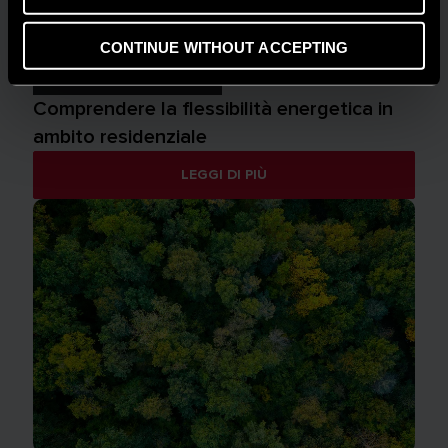
CONTINUE WITHOUT ACCEPTING
CONSIGLI E SOLUZIONI
Comprendere la flessibilità energetica in
ambito residenziale
LEGGI DI PIÙ