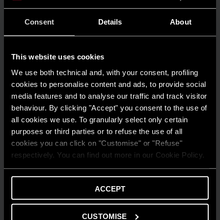
GUIDA AL RISPARMIO
Consent
Details
About
Quanto consuma un condizionatore?
LEGGI DI PIÙ
This website uses cookies
We use both technical and, with your consent, profiling
cookies to personalise content and ads, to provide social
media features and to analyse our traffic and track visitor
behaviour. By clicking "Accept" you consent to the use of
all cookies we use. To granularly select only certain
purposes or third parties or to refuse the use of all
cookies you can click on "Customise" or "Refuse"
respectively. You can find out more in our Cookie Policy.
ACCEPT
CUSTOMISE