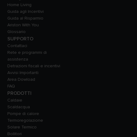
Home Living
Guida agli Incentivi
Guida al Risparmio
Ariston With You
Glossario
SUPPORTO
Contattaci
Rete e programmi di
assistenza
Detrazioni fiscali e incentivi
Avvisi Importanti
Area Dowload
FAQ
PRODOTTI
Caldaie
Scaldacqua
Pompe di calore
Termoregolazione
Solare Termico
Bollitori