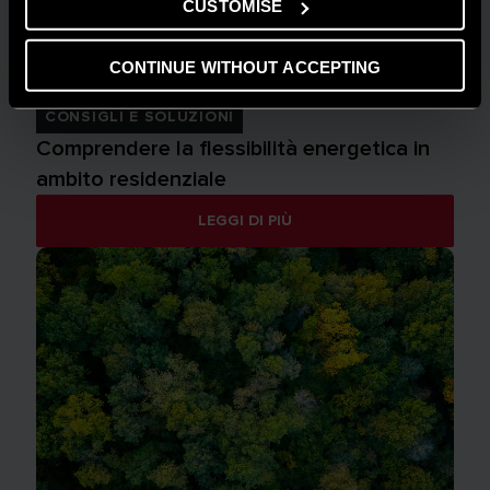
CUSTOMISE
CONTINUE WITHOUT ACCEPTING
CONSIGLI E SOLUZIONI
Comprendere la flessibilità energetica in
ambito residenziale
LEGGI DI PIÙ