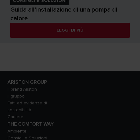
CONSIGLI E SOLUZIONI
Guida all’installazione di una pompa di
calore
LEGGI DI PIÙ
ARISTON GROUP
Il brand Ariston
Il gruppo
Fatti ed evidenze di
sostenibilità
Carriere
THE COMFORT WAY
Ambiente
Consigli e Soluzioni