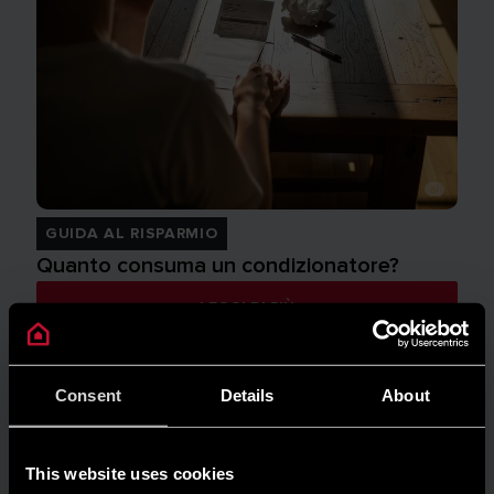
GUIDA AL RISPARMIO
Quanto consuma un condizionatore?
LEGGI DI PIÙ
Consent
Details
About
This website uses cookies