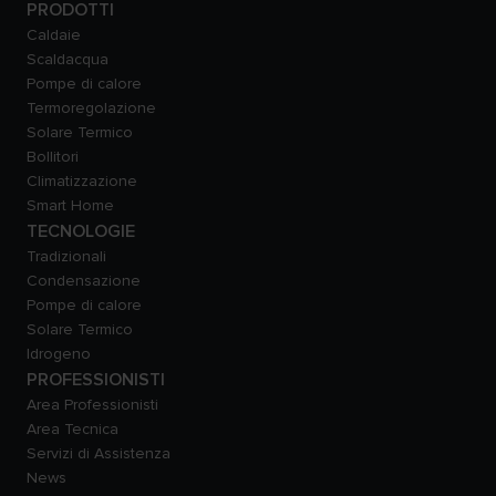
PRODOTTI
Caldaie
Scaldacqua
Pompe di calore
Termoregolazione
Solare Termico
Bollitori
Climatizzazione
Smart Home
TECNOLOGIE
Tradizionali
Condensazione
Pompe di calore
Solare Termico
Idrogeno
PROFESSIONISTI
Area Professionisti
Area Tecnica
Servizi di Assistenza
News