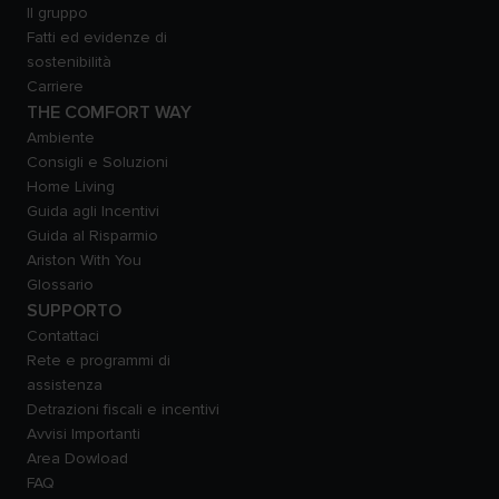
Il gruppo
Fatti ed evidenze di
sostenibilità
Carriere
THE COMFORT WAY
Ambiente
Consigli e Soluzioni
Home Living
Guida agli Incentivi
Guida al Risparmio
Ariston With You
Glossario
SUPPORTO
Contattaci
Rete e programmi di
assistenza
Detrazioni fiscali e incentivi
Avvisi Importanti
Area Dowload
FAQ