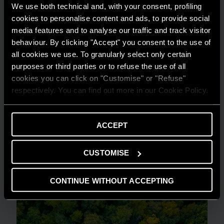
We use both technical and, with your consent, profiling
cookies to personalise content and ads, to provide social
media features and to analyse our traffic and track visitor
behaviour. By clicking "Accept" you consent to the use of
all cookies we use. To granularly select only certain
purposes or third parties or to refuse the use of all
cookies you can click on "Customise" or "Refuse"
respectively. You can find out more in our Cookie Policy.
ACCEPT
CONSIGLI E SOLUZIONI
Comprendere la flessibilità energetica in
CUSTOMISE
ambito residenziale
LEGGI DI PIÙ
CONTINUE WITHOUT ACCEPTING