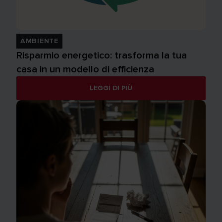
AMBIENTE
Risparmio energetico: trasforma la tua
casa in un modello di efficienza
LEGGI DI PIÙ