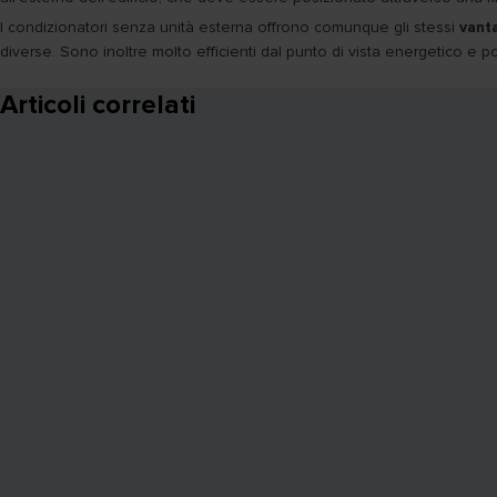
I condizionatori senza unità esterna offrono comunque gli stessi
vant
diverse. Sono inoltre molto efficienti dal punto di vista energetico e
Articoli correlati