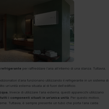
l
refrigerante
per raffreddare l'aria all'interno di una stanza. Tuttavia,
izionatori d'aria funzionano utilizzando il refrigerante in un sistema di
ito un'unità esterna situata al di fuori dell’edificio.
cqua.
Invece di utilizzare l'aria esterna, questi apparecchi utilizzano
tutti i componenti situati in un'unica unità
. Per questo motivo,
terne. Tuttavia, è sempre presente un tubo che porta l'aria calda