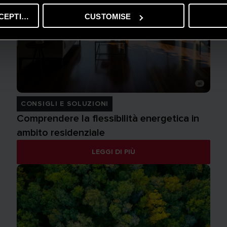
CEPTING
CUSTOMISE
CONSIGLI E SOLUZIONI
Comprendere la flessibilità energetica in
ambito residenziale
LEGGI DI PIÙ