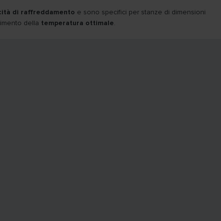
ità di raffreddamento
e sono specifici per stanze di dimensioni
ngimento della
temperatura ottimale
.