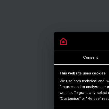
Consent
This website uses cookies
We use both technical and, wi
features and to analyse our tr
we use. To granularly select o
"Customise" or "Refuse" resp