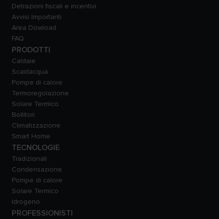
Detrazioni fiscali e incentivi
Avvisi Importanti
Area Dowload
FAQ
PRODOTTI
Caldaie
Scaldacqua
Pompe di calore
Termoregolazione
Solare Termico
Bollitori
Climatizzazione
Smart Home
TECNOLOGIE
Tradizionali
Condensazione
Pompe di calore
Solare Termico
Idrogeno
PROFESSIONISTI