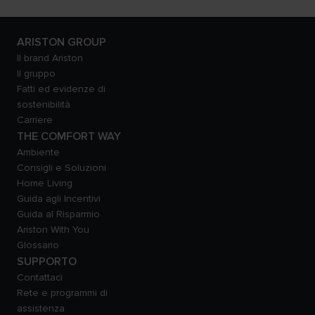
ARISTON GROUP
Il brand Ariston
Il gruppo
Fatti ed evidenze di
sostenibilità
Carriere
THE COMFORT WAY
Ambiente
Consigli e Soluzioni
Home Living
Guida agli Incentivi
Guida al Risparmio
Ariston With You
Glossario
SUPPORTO
Contattaci
Rete e programmi di
assistenza