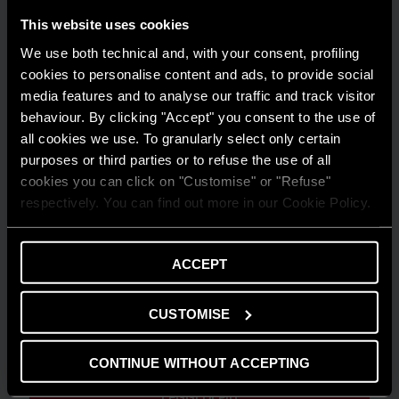
This website uses cookies
We use both technical and, with your consent, profiling
cookies to personalise content and ads, to provide social
media features and to analyse our traffic and track visitor
behaviour. By clicking "Accept" you consent to the use of
all cookies we use. To granularly select only certain
purposes or third parties or to refuse the use of all
cookies you can click on "Customise" or "Refuse"
respectively. You can find out more in our Cookie Policy.
ACCEPT
CONSIGLI E SOLUZIONI
CUSTOMISE
Comprendere la flessibilità energetica in
ambito residenziale
CONTINUE WITHOUT ACCEPTING
LEGGI DI PIÙ