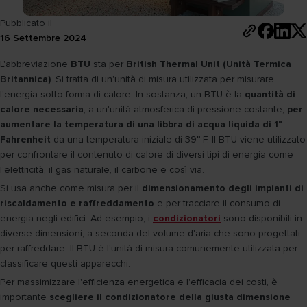
Pubblicato il
16 Settembre 2024
L'abbreviazione
BTU
sta per
British Thermal Unit (Unità Termica
Britannica)
. Si tratta di un'unità di misura utilizzata per misurare
l'energia sotto forma di calore. In sostanza, un BTU è la
quantità di
calore necessaria
, a un'unità atmosferica di pressione costante,
per
aumentare la temperatura di una libbra di acqua liquida di 1°
Fahrenheit
da una temperatura iniziale di 39° F. Il BTU viene utilizzato
per confrontare il contenuto di calore di diversi tipi di energia come
l'elettricità, il gas naturale, il carbone e così via.
Si usa anche come misura per il
dimensionamento degli impianti di
riscaldamento e raffreddamento
e per tracciare il consumo di
energia negli edifici. Ad esempio, i
condizionatori
sono disponibili in
diverse dimensioni, a seconda del volume d'aria che sono progettati
per raffreddare. Il BTU è l'unità di misura comunemente utilizzata per
classificare questi apparecchi.
Per massimizzare l'efficienza energetica e l'efficacia dei costi, è
importante
scegliere il condizionatore della giusta dimensione