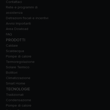
Contattaci
Rete e programmi di
assistenza
Detrazioni fiscali e incentivi
Avvisi Importanti
Area Dowload
FAQ
PRODOTTI
Caldaie
Scaldacqua
Pompe di calore
Termoregolazione
Solare Termico
Bollitori
Climatizzazione
Smart Home
TECNOLOGIE
Tradizionali
Condensazione
Pompe di calore