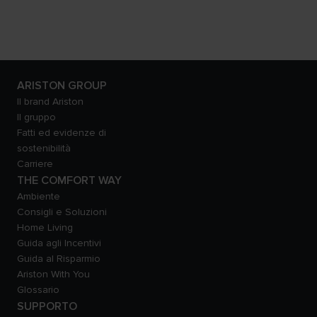
ARISTON GROUP
Il brand Ariston
Il gruppo
Fatti ed evidenze di
sostenibilità
Carriere
THE COMFORT WAY
Ambiente
Consigli e Soluzioni
Home Living
Guida agli Incentivi
Guida al Risparmio
Ariston With You
Glossario
SUPPORTO